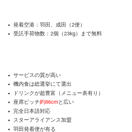
ANAハワイ便の基本情報
発着空港：羽田、成田（2便）
受託手荷物数：2個（23kg）まで無料
ANAのメリット
サービスの質が高い
機内食は総選挙にて選出
ドリンクが超豊富（メニュー表有り）
座席ピッチ
約86cm
と広い
完全日本語対応
スターアライアンス加盟
羽田発着便が有る