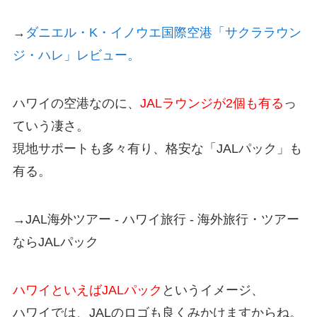
→
ダニエル・K・イノウエ国際空港「サクララウン
ジ・ハレ」レビュー。
ハワイの空港なのに、
JALラウンジが2個も有る
っ
ていう凄さ。
現地サポートも多々有り、格安な「JALパック」も
有る。
→JAL海外ツアー - ハワイ旅行 - 海外旅行・ツアー
ならJALパック
ハワイといえばJALパック
というイメージ、
ハワイでは、JALのロゴも良くみかけますからね。