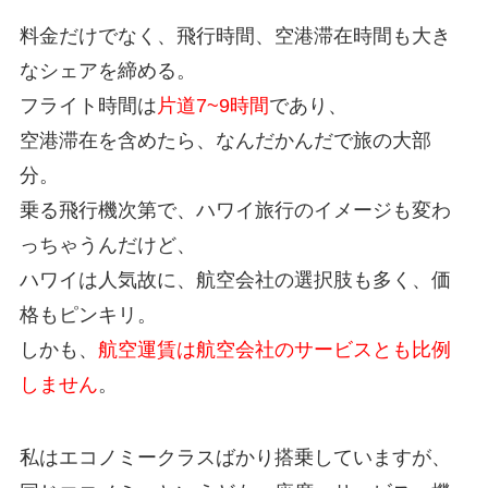
料金だけでなく、飛行時間、空港滞在時間も大き
なシェアを締める。
フライト時間は
片道7~9時間
であり、
空港滞在を含めたら、なんだかんだで旅の大部
分。
乗る飛行機次第で、ハワイ旅行のイメージも変わ
っちゃうんだけど、
ハワイは人気故に、航空会社の選択肢も多く、価
格もピンキリ。
しかも、
航空運賃は航空会社のサービスとも比例
しません
。
私はエコノミークラスばかり搭乗していますが、