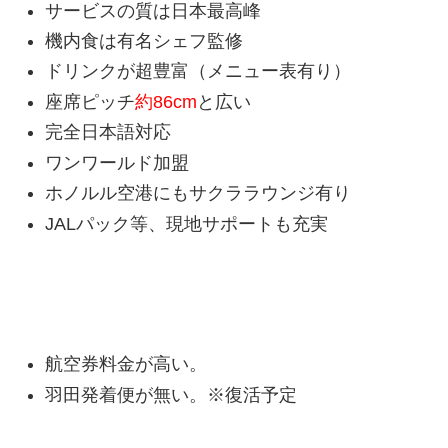
サービスの質は日本最高峰
機内食は有名シェフ監修
ドリンクが超豊富（メニュー表有り）
座席ピッチ
約86cm
と広い
完全日本語対応
ワンワールド加盟
ホノルル空港にもサクララウンジ有り
JALパック等、現地サポートも充実
JALのデメリット
航空券料金が高い。
羽田発着便が無い。※復活予定