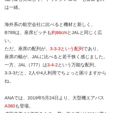
は一緒。
海外系の航空会社に比べると機材と新しく、
B789は、座席ピッチも
約86cm
とJALと同じく広
い。
ただ、座席の配列が、
3-3-3という配列
であり、
座席の幅が、JALに比べると若干狭く感じました。
一方、JAL（777）は
3-4-2
という万能な配列、
3-3-3だと、2人や4人利用でちょっと困りますから
ね。
ANAでは、2019年5月24日より、大型機エアバス
A380
も登場。