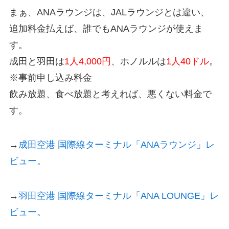
まぁ、ANAラウンジは、JALラウンジとは違い、
追加料金払えば、誰でもANAラウンジが使えま
す。
成田と羽田は
1人4,000円
、ホノルルは
1人40ドル
。
※事前申し込み料金
飲み放題、食べ放題と考えれば、悪くない料金で
す。
→
成田空港 国際線ターミナル「ANAラウンジ」レ
ビュー。
→
羽田空港 国際線ターミナル「ANA LOUNGE」レ
ビュー。