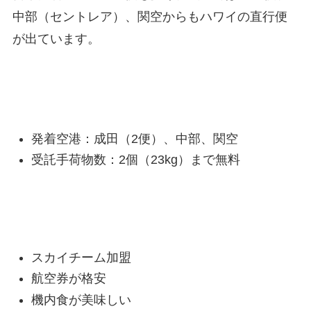
中部（セントレア）、関空からもハワイの直行便
が出ています。
DELTAハワイ便の基本情報
発着空港：成田（2便）、中部、関空
受託手荷物数：2個（23kg）まで無料
DELTAのメリット
スカイチーム加盟
航空券が格安
機内食が美味しい