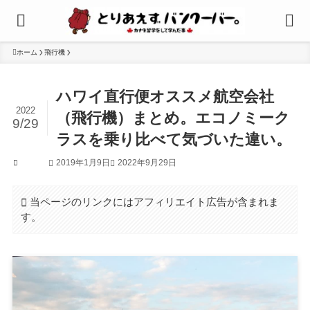
ホーム
飛行機
ハワイ直行便オススメ航空会社
2022
（飛行機）まとめ。エコノミーク
9/29
ラスを乗り比べて気づいた違い。
2019年1月9日
2022年9月29日
飛行機
当ページのリンクにはアフィリエイト広告が含まれま
す。