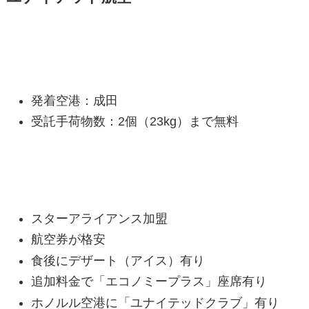
UAハワイ便の基本情報
発着空港：成田
受託手荷物数：2個（23kg）まで無料
UAのメリット
スターアライアンス加盟
航空券が格安
食後にデザート（アイス）有り
追加料金で「エコノミープラス」座席有り
ホノルル空港に「ユナイテッドクラブ」有り