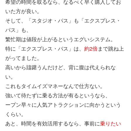
希望の時間を取るなら、なるべく早く購入してお
いた方が良い。
そして、「スタジオ・パス」も「エクスプレス・
パス」も、
繁忙期は値段が上がるというエグいシステム。
特に「エクスプレス・パス」は、
約2倍
まで跳ね上
がってました。
高いから躊躇うんだけど、背に腹は代えられな
い。
これもタイムイズマネーなんで仕方ない。
強いて待たずに乗る方法が有るというなら、
ープン早々に人気アトラクションに向かうという
くらい。
あと、時間を有効活用するなら、事前に
乗りたい