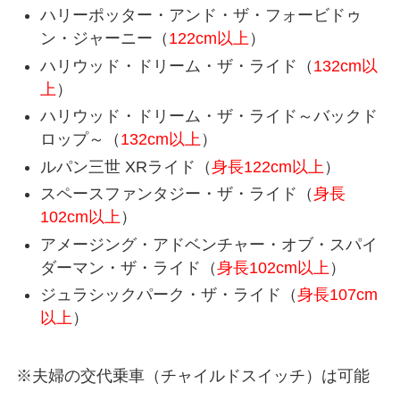
ハリーポッター・アンド・ザ・フォービドゥ
ン・ジャーニー（
122cm以上
）
ハリウッド・ドリーム・ザ・ライド（
132cm以
上
）
ハリウッド・ドリーム・ザ・ライド～バックド
ロップ～（
132cm以上
）
ルパン三世 XRライド（
身長122cm以上
）
スペースファンタジー・ザ・ライド（
身長
102cm以上
）
アメージング・アドベンチャー・オブ・スパイ
ダーマン・ザ・ライド（
身長102cm以上
）
ジュラシックパーク・ザ・ライド（
身長107cm
以上
）
※夫婦の交代乗車（チャイルドスイッチ）は可能