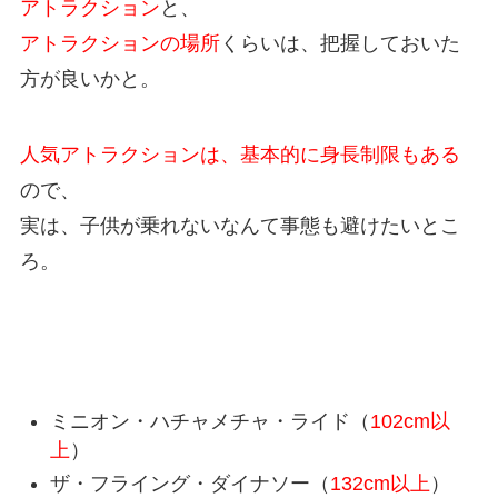
アトラクション
と、
アトラクションの場所
くらいは、把握しておいた
方が良いかと。
人気アトラクションは、基本的に身長制限もある
ので、
実は、子供が乗れないなんて事態も避けたいとこ
ろ。
USJ人気アトラクションの身長制限
ミニオン・ハチャメチャ・ライド（
102cm以
上
）
ザ・フライング・ダイナソー（
132cm以上
）