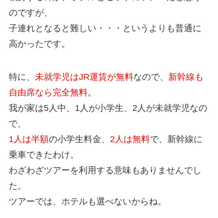
のですが、
子連れとなると難しい・・・というよりも普通に
高かったです。
特に、
未就学児はJR運賃が無料
なので、
新幹線も
自由席なら完全無料
。
我が家は5人中、1人が小学生、2人が未就学児なの
で、
1人は半額
の小学生料金、
2人は無料
で、新幹線に
乗車できたわけ。
わざわざツアーを利用する意味もありませんでし
た。
ツアーでは、ホテルも選べないからね。