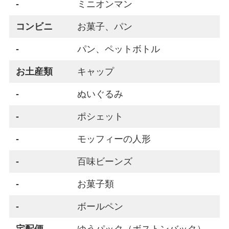
-
ミニオンマン
コンビニ
お菓子、パン
-
パン、ペットボトル
お土産類
キャップ
-
ぬいぐるみ
-
ポシェット
-
モッフィーの人形
-
百味ビーンズ
-
お菓子類
-
ボールペン
宅配便
ゆうパック（ボストンバック）