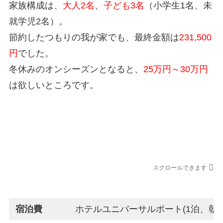
家族構成は、
大人2名
、
子ども3名
（小学生1名、未
就学児2名）。
節約したつもりの我が家でも、最終金額は
231,500
円
でした。
冬休みのオンシーズンとなると、
25万円～30万円
は欲しいところです。
USJ旅行の合計金額
スクロールできます
利用先
宿泊費
ホテルユニバーサルポート(1泊、朝食