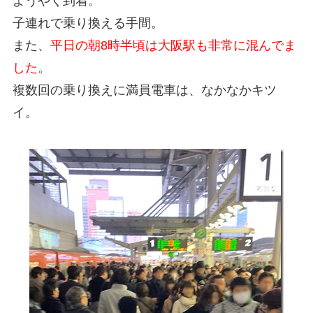
ようやく到着。
子連れで乗り換える手間。
また、
平日の朝8時半頃は大阪駅も非常に混んでま
した
。
複数回の乗り換えに満員電車は、なかなかキツ
イ。