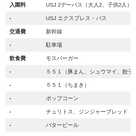
入園料
USJ 2デーパス（大人2、子供2人）
-
USJ エクスプレス・パス
交通費
新幹線
-
駐車場
飲食費
モスバーガー
-
５５１（豚まん、シュウマイ、餃子
-
５５１（ちまき）
-
ポップコーン
-
チュリトス、ジンジャーブレッド
-
バタービール