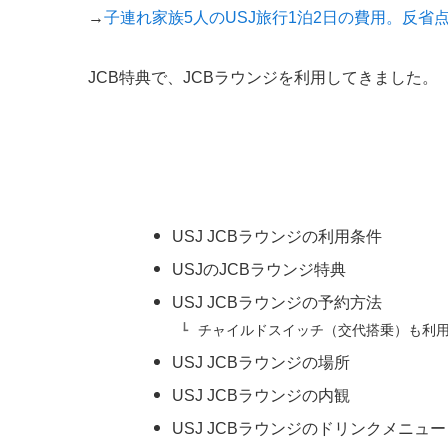
→
子連れ家族5人のUSJ旅行1泊2日の費用。反省
JCB特典で、JCBラウンジを利用してきました。
USJ JCBラウンジの利用条件
USJのJCBラウンジ特典
USJ JCBラウンジの予約方法
チャイルドスイッチ（交代搭乗）も利
USJ JCBラウンジの場所
USJ JCBラウンジの内観
USJ JCBラウンジのドリンクメニュー