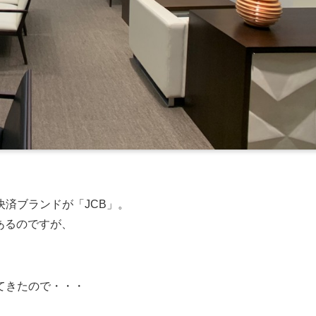
済ブランドが「JCB」。
あるのですが、
てきたので・・・