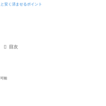
点と安く済ませるポイント
目次
用可能