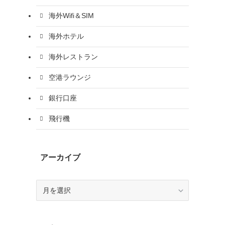
海外Wifi＆SIM
海外ホテル
海外レストラン
空港ラウンジ
銀行口座
飛行機
アーカイブ
ア
ー
カ
イ