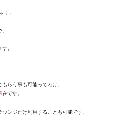
ます。
で、
ます。
てもらう事も可能ってわけ。
滞在
です。
ラウンジだけ利用することも可能です。