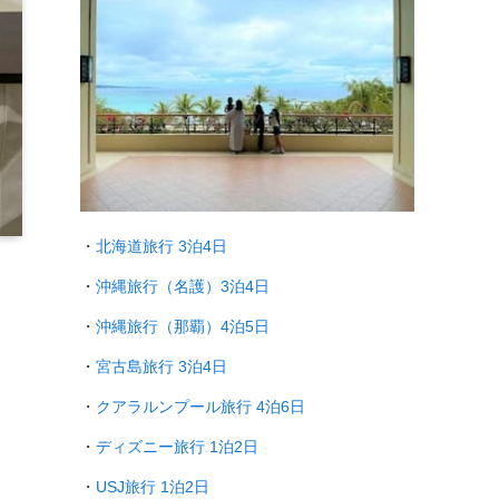
・
北海道旅行 3泊4日
・
沖縄旅行（名護）3泊4日
・
沖縄旅行（那覇）4泊5日
・
宮古島旅行 3泊4日
・
クアラルンプール旅行
4泊6日
・
ディズニー旅行 1泊2日
・
USJ旅行 1泊2日