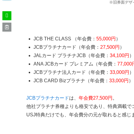
※旧券面デザ
USJ JCBラウンジが利用できるカード
JCB THE CLASS （年会費：
55,000円
）
JCBプラチナカード（年会費：
27,500円
）
JALカード プラチナJCB（年会費：
34,100円
）
ANA JCBカード プレミアム（年会費：
77,000
JCBプラチナ法人カード（年会費：
33,000円
）
JCB CARD Bizプラチナ（年会費：
33,000円
）
JCBプラチナカード
は、
年会費27,500円
。
他社プラチナ券種よりも格安であり、特典満載で
USJ特典だけでも、年会費分の元が取れると感じ