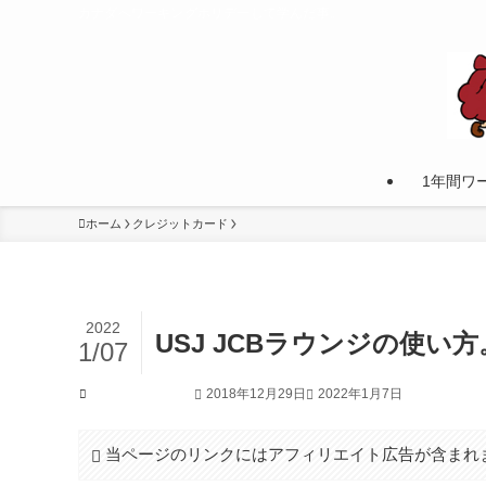
カナダへワーキングホリデーして学んだ事。
1年間ワ
ホーム
クレジットカード
2022
USJ JCBラウンジの使
1/07
2018年12月29日
2022年1月7日
クレジットカード
当ページのリンクにはアフィリエイト広告が含まれ