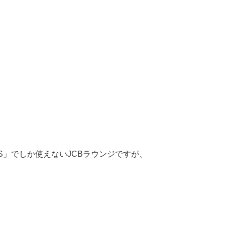
ASS」でしか使えないJCBラウンジですが、
。