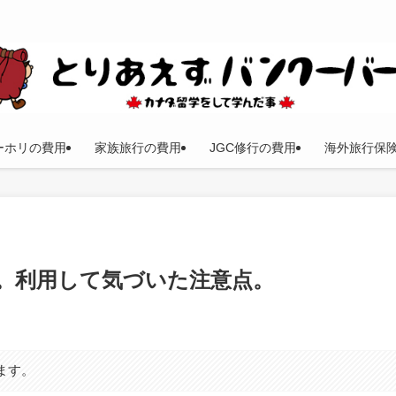
ーホリの費用
家族旅行の費用
JGC修行の費用
海外旅行保
い方。利用して気づいた注意点。
ます。