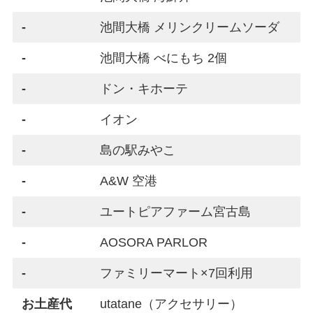
-
池間大橋 メリンクリームソーダ
-
池間大橋 べにもち 2個
-
ドン・キホーテ
-
イオン
-
島の駅みやこ
-
A&W 空港
-
ユートピアファーム宮古島
-
AOSORA PARLOR
-
ファミリーマート×7回利用
お土産代
utatane（アクセサリー）