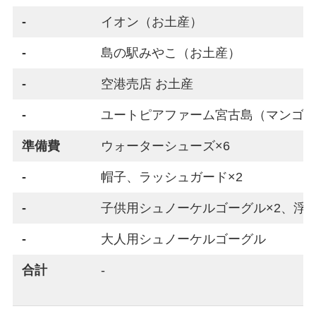
-
イオン（お土産）
-
島の駅みやこ（お土産）
-
空港売店 お土産
-
ユートピアファーム宮古島（マンゴ
準備費
ウォーターシューズ×6
-
帽子、ラッシュガード×2
-
子供用シュノーケルゴーグル×2、浮
-
大人用シュノーケルゴーグル
合計
-