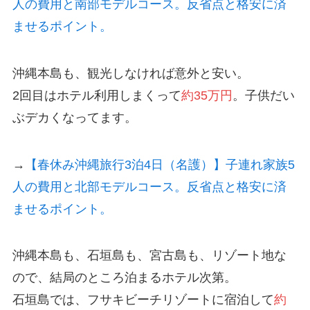
人の費用と南部モデルコース。反省点と格安に済
ませるポイント。
沖縄本島も、観光しなければ意外と安い。
2回目はホテル利用しまくって
約35万円
。子供だい
ぶデカくなってます。
→
【春休み沖縄旅行3泊4日（名護）】子連れ家族5
人の費用と北部モデルコース。反省点と格安に済
ませるポイント。
沖縄本島も、石垣島も、宮古島も、リゾート地な
ので、結局のところ泊まるホテル次第。
石垣島では、フサキビーチリゾートに宿泊して
約