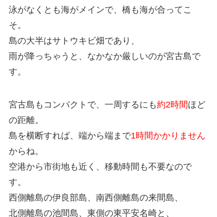
泳がなくとも海がメインで、橋も海が合ってこ
そ。
島の大半はサトウキビ畑であり、
雨が降っちゃうと、なかなか厳しいのが宮古島で
す。
宮古島もコンパクトで、一周するにも
約2時間
ほど
の距離。
島を横断すれば、端から端まで
1時間かかりません
からね。
空港から市街地も近く、移動時間も不要なので
す。
西側離島の伊良部島、南西側離島の来間島、
北側離島の池間島、東側の東平安名崎と、