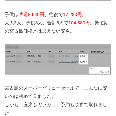
子供は
片道8,640円
、往復で
17,280円
。
大人3人、子供3人、合計6人で
104,580円
。繁忙期
の宮古島価格とは思えない安さ。
宮古島のスーパーバリューセールで、こんなに安
いのは初めて見ました。
しかも、座席もガラガラ、予約も余裕で取れまし
た。