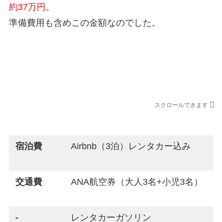
約37万円
。
準備費用も含めこの金額なのでした。
宮古島旅行の合計金額
スクロールできます
利用先
宿泊費
Airbnb（3泊）レンタカー込み
交通費
ANA航空券（大人3名+小児3名）
-
レンタカーガソリン