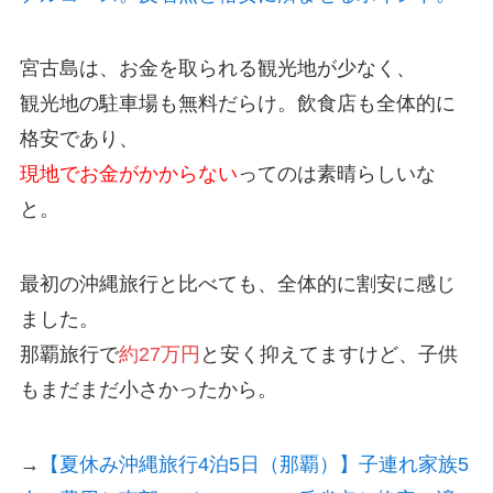
宮古島は、お金を取られる観光地が少なく、
観光地の駐車場も無料だらけ。飲食店も全体的に
格安であり、
現地でお金がかからない
ってのは素晴らしいな
と。
最初の沖縄旅行と比べても、全体的に割安に感じ
ました。
那覇旅行で
約27万円
と安く抑えてますけど、子供
もまだまだ小さかったから。
→
【夏休み沖縄旅行4泊5日（那覇）】子連れ家族5