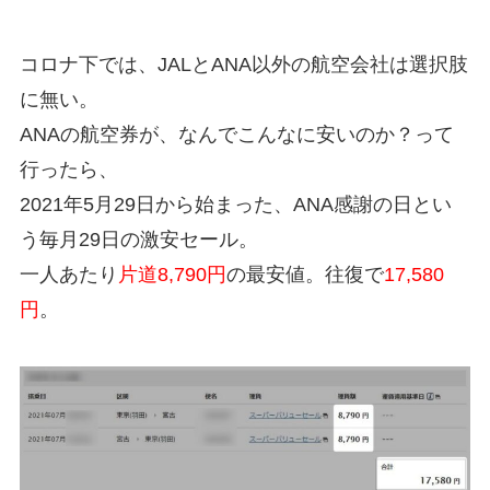
コロナ下では、JALとANA以外の航空会社は選択肢
に無い。
ANAの航空券が、なんでこんなに安いのか？って
行ったら、
2021年5月29日から始まった、ANA感謝の日とい
う毎月29日の激安セール。
一人あたり
片道8,790円
の最安値。往復で
17,580
円
。