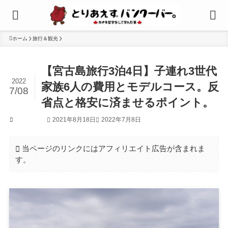
ホーム
旅行＆観光
【宮古島旅行3泊4日】子連れ3世代
2022
家族6人の費用とモデルコース。反
7/08
省点と格安に済ませるポイント。
2021年8月18日
2022年7月8日
旅行＆観光
当ページのリンクにはアフィリエイト広告が含まれま
す。