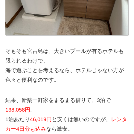
そもそも宮古島は、大きいプールが有るホテルも
限られるわけで、
海で遊ぶことを考えるなら、ホテルじゃない方が
色々と便利なのです。
結果、新築一軒家をまるまる借りて、3泊で
138,058円
。
1泊あたり
46,019円
と安くは無いのですが、
レンタ
カー4日分も込み
なら激安。