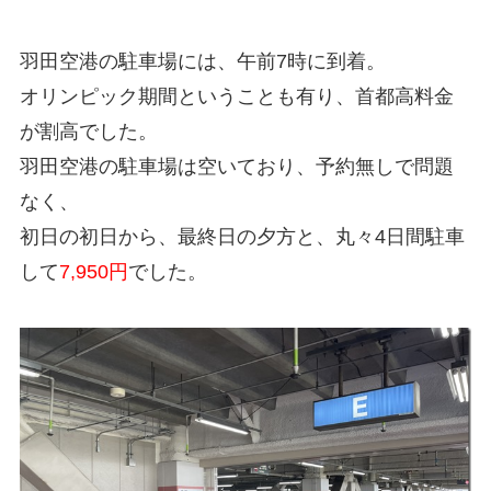
羽田空港の駐車場には、午前7時に到着。
オリンピック期間ということも有り、首都高料金
が割高でした。
羽田空港の駐車場は空いており、予約無しで問題
なく、
初日の初日から、最終日の夕方と、丸々4日間駐車
して
7,950円
でした。