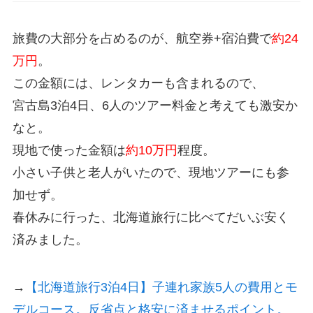
旅費の大部分を占めるのが、航空券+宿泊費で
約24
万円
。
この金額には、レンタカーも含まれるので、
宮古島3泊4日、6人のツアー料金と考えても激安か
なと。
現地で使った金額は
約10万円
程度。
小さい子供と老人がいたので、現地ツアーにも参
加せず。
春休みに行った、北海道旅行に比べてだいぶ安く
済みました。
→
【北海道旅行3泊4日】子連れ家族5人の費用とモ
デルコース。反省点と格安に済ませるポイント。