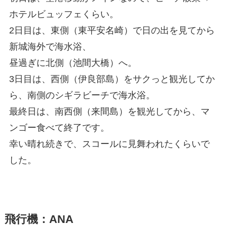
ホテルビュッフェくらい。
2日目は、東側（東平安名崎）で日の出を見てから
新城海外で海水浴、
昼過ぎに北側（池間大橋）へ。
3日目は、西側（伊良部島）をサクっと観光してか
ら、南側のシギラビーチで海水浴。
最終日は、南西側（来間島）を観光してから、マ
ンゴー食べて終了です。
幸い晴れ続きで、スコールに見舞われたくらいで
した。
飛行機：ANA