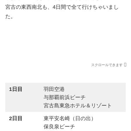
宮古の東西南北も、4日間で全て行けちゃいまし
た。
宮古島旅行の日程プラン
スクロールできます
観光地
1日目
羽田空港
与那覇前浜ビーチ
宮古島東急ホテル＆リゾート
2日目
東平安名崎（日の出）
保良泉ビーチ