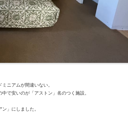
ドミニアムが間違いない。
の中で安いのが「アストン」名のつく施設。
アン」にしました。