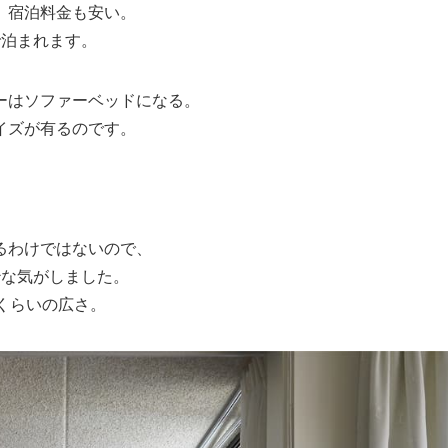
、宿泊料金も安い。
で泊まれます。
ーはソファーベッドになる。
イズが有るのです。
るわけではないので、
妙な気がしました。
くらいの広さ。