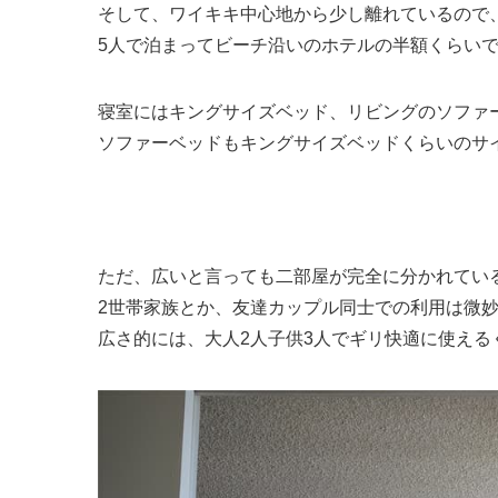
そして、ワイキキ中心地から少し離れているので
5人で泊まってビーチ沿いのホテルの半額くらい
寝室にはキングサイズベッド、リビングのソファ
ソファーベッドもキングサイズベッドくらいのサ
ただ、広いと言っても二部屋が完全に分かれてい
2世帯家族とか、友達カップル同士での利用は微
広さ的には、大人2人子供3人でギリ快適に使える