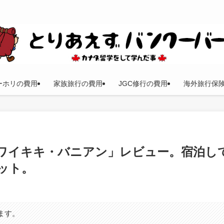
ーホリの費用
家族旅行の費用
JGC修行の費用
海外旅行保
ワイキキ・バニアン」レビュー。宿泊し
ット。
ます。