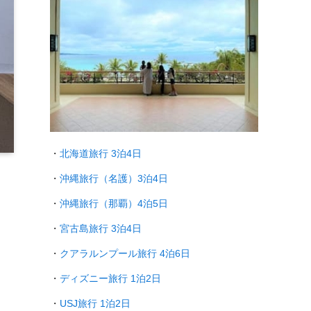
・
北海道旅行 3泊4日
・
沖縄旅行（名護）3泊4日
・
沖縄旅行（那覇）4泊5日
・
宮古島旅行 3泊4日
・
クアラルンプール旅行
4泊6日
・
ディズニー旅行 1泊2日
・
USJ旅行 1泊2日