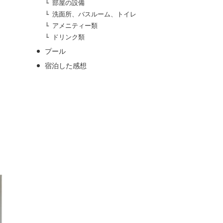
部屋の設備
洗面所、バスルーム、トイレ
アメニティー類
ドリンク類
プール
宿泊した感想