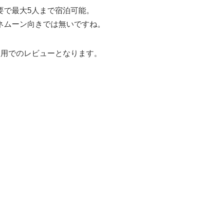
要で最大5人まで宿泊可能。
ネムーン向きでは無いですね。
利用でのレビューとなります。