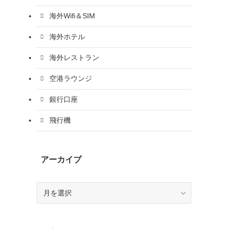
海外Wifi＆SIM
海外ホテル
海外レストラン
空港ラウンジ
銀行口座
飛行機
アーカイブ
ア
ー
カ
イ