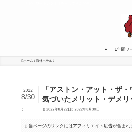
カナダへワーキングホリデーして学んだ事。
1年間ワ
ホーム
海外ホテル
「アストン・アット・ザ・
2022
8/30
気づいたメリット・デメリ
2022年8月22日
2022年8月30日
海外ホテル
当ページのリンクにはアフィリエイト広告が含まれ