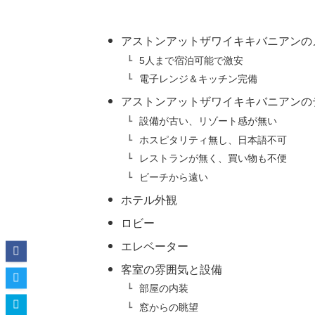
アストンアットザワイキキバニアンの
5人まで宿泊可能で激安
電子レンジ＆キッチン完備
アストンアットザワイキキバニアンの
設備が古い、リゾート感が無い
ホスピタリティ無し、日本語不可
レストランが無く、買い物も不便
ビーチから遠い
ホテル外観
ロビー
エレベーター
客室の雰囲気と設備
部屋の内装
窓からの眺望