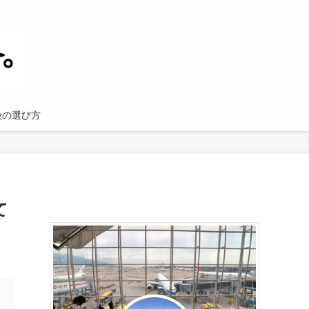
険の選び方
て