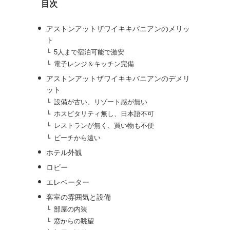
目次
ブ
アストンアットザワイキキバニアンのメリッ
ト
5人まで宿泊可能で激安
電子レンジ＆キッチン完備
アストンアットザワイキキバニアンのデメリ
ット
設備が古い、リゾート感が無い
ホスピタリティ無し、日本語不可
レストランが無く、買い物も不便
ビーチから遠い
ホテル外観
ロビー
エレベーター
客室の雰囲気と設備
部屋の内装
窓からの眺望