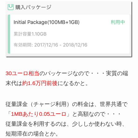
30ユーロ相当
のパッケージなので・・・実質の端
末代は
約1.6万円前後
になるかと。
従量課金（チャージ利用）の料金は、世界共通で
「
1MBあたり0.05ユーロ
」と高額なので・・・
従量課金を利用するのは、少ししか使わない時、
短期滞在の場合とか。