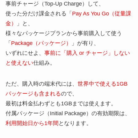
事前チャージ（Top-Up Charge）して、
使った分だけ課金される「
Pay As You Go（従量課
金）
」と、
様々なパッケージプランから事前購入して使う
「
Package（パッケージ）
」が有り、
いずれにせよ、
事前に「購入 or チャージ」しない
と使えない
仕組み。
ただ、購入時の端末代には、
世界中で使える1GB
パッケージも含まれる
ので、
最初は料金払わずとも1GBまでは使えます。
付属パッケージ（Initial Package）の有効期限は、
利用開始日から1年間
となります。