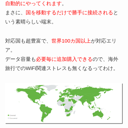
自動的にやってくれます
。
まさに、
国を移動するだけで勝手に接続される
と
いう素晴らしい端末。
対応国も超豊富で、
世界100カ国以上
が対応エリ
ア。
データ容量も
必要毎に追加購入できる
ので、海外
旅行でのWiFi関連ストレスも無くなるってわけ。