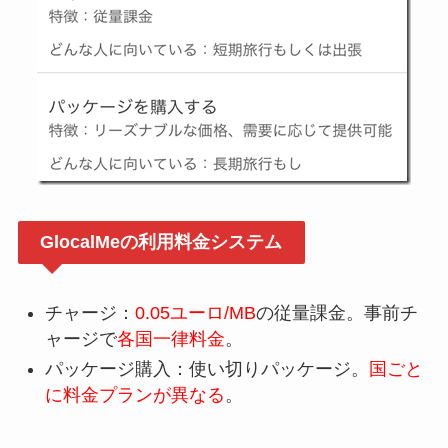
GlocalMeの利用料金システム
チャージ：
0.05ユーロ/MB
の従量課金。事前チ
ャージで
各国一律料金
。
パッケージ購入：使い切りパッケージ。
国ごと
に料金プランが異なる
。