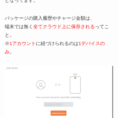
となってます。
パッケージの購入履歴やチャージ金額は、
端末では無く
全てクラウド上に保存される
ってこ
と。
※
1アカウント
に紐づけられるのは
1デバイスの
み
。