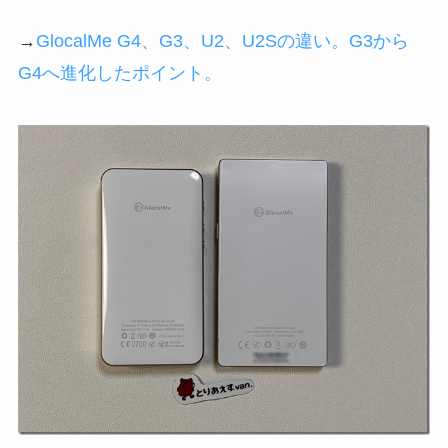
→
GlocalMe G4、G3、U2、U2Sの違い。G3から
G4へ進化したポイント。