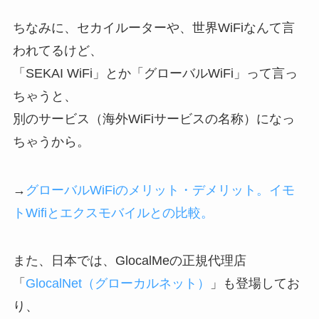
ちなみに、セカイルーターや、世界WiFiなんて言
われてるけど、
「SEKAI WiFi」とか「グローバルWiFi」って言っ
ちゃうと、
別のサービス（海外WiFiサービスの名称）になっ
ちゃうから。
→
グローバルWiFiのメリット・デメリット。イモ
トWifiとエクスモバイルとの比較。
また、日本では、GlocalMeの正規代理店
「
GlocalNet（グローカルネット）
」も登場してお
り、