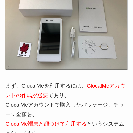
まず、GlocalMeを利用するには、
GlocalMeアカウ
ントの作成が必要
であり、
GlocalMeアカウントで購入したパッケージ、チャ
ージ金額を、
GlocalMe端末と紐づけて利用する
というシステム