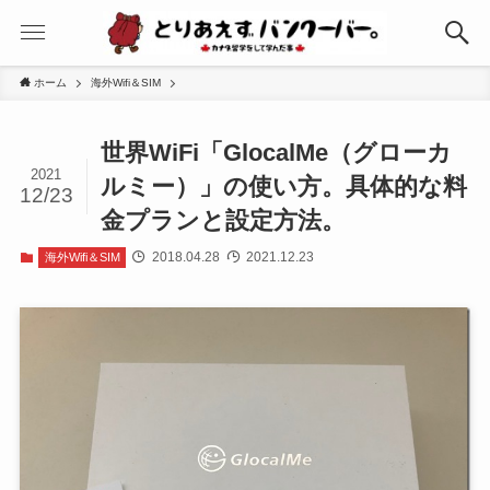
ホーム
海外Wifi＆SIM
世界WiFi「GlocalMe（グローカ
2021
ルミー）」の使い方。具体的な料
12/23
金プランと設定方法。
2018.04.28
2021.12.23
海外Wifi＆SIM