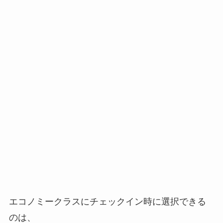
エコノミークラスにチェックイン時に選択できる
のは、