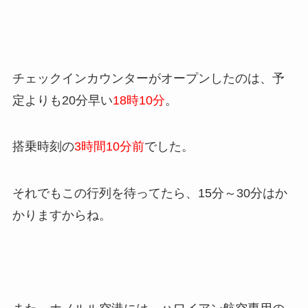
チェックインカウンターがオープンしたのは、予
定よりも20分早い
18時10分
。
搭乗時刻の
3時間10分前
でした。
それでもこの行列を待ってたら、15分～30分はか
かりますからね。