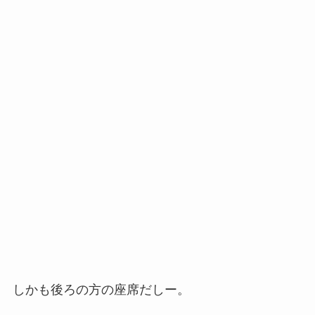
しかも後ろの方の座席だしー。