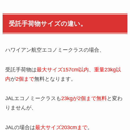
受託手荷物サイズの違い。
ハワイアン航空エコノミークラスの場合、
受託手荷物は
最大サイズ157cm以内、重量
23kg以
内
が
2個まで
無料となります。
JALエコノミークラスも
23kgが2個まで無料
と変わ
りませんが、
JALの場合は
最大サイズ203cmまで
。