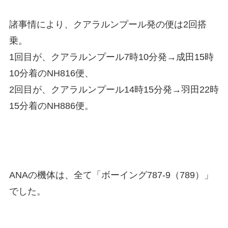
諸事情により、クアラルンプール発の便は2回搭
乗。
1回目が、クアラルンプール7時10分発→成田15時
10分着のNH816便、
2回目が、クアラルンプール14時15分発→羽田22時
15分着のNH886便。
ANAの機体は、全て「ボーイング787-9（789）」
でした。