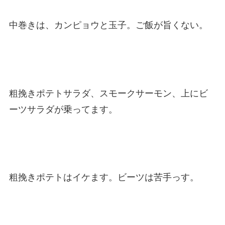
中巻きは、カンピョウと玉子。ご飯が旨くない。
粗挽きポテトサラダ、スモークサーモン、上にビ
ーツサラダが乗ってます。
粗挽きポテトはイケます。ビーツは苦手っす。