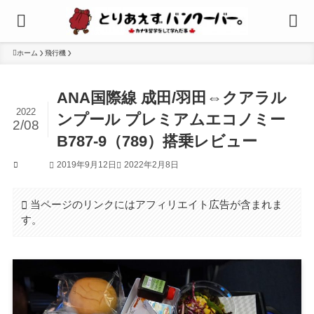
ホーム
飛行機
ANA国際線 成田/羽田⇔クアラル
2022
ンプール プレミアムエコノミー
2/08
B787-9（789）搭乗レビュー
2019年9月12日
2022年2月8日
飛行機
当ページのリンクにはアフィリエイト広告が含まれま
す。