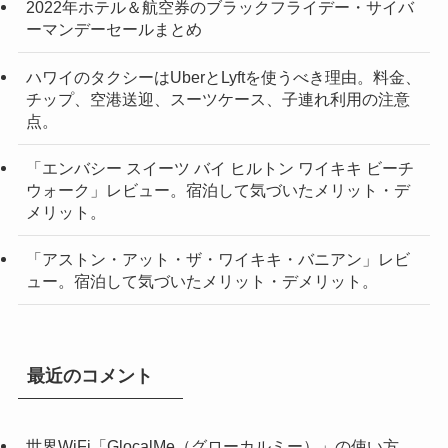
2022年ホテル＆航空券のブラックフライデー・サイバ
ーマンデーセールまとめ
ハワイのタクシーはUberとLyftを使うべき理由。料金、
チップ、空港送迎、スーツケース、子連れ利用の注意
点。
「エンバシー スイーツ バイ ヒルトン ワイキキ ビーチ
ウォーク」レビュー。宿泊して気づいたメリット・デ
メリット。
「アストン・アット・ザ・ワイキキ・バニアン」レビ
ュー。宿泊して気づいたメリット・デメリット。
最近のコメント
世界WiFi「GlocalMe（グローカルミー）」の使い方。