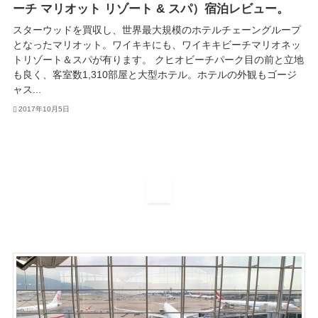
ーチ マリオット リゾート & スパ）宿泊レビュー。
スターウッドを買収し、世界最大規模のホテルチェーングループ
となったマリオット。ワイキキにも、ワイキキビーチマリオネッ
トリゾート＆スパが有ります。 クヒオビーチパーク目の前と立地
も良く、客室数1,310部屋と大型ホテル。ホテルの外観もゴージ
ャス...
2017年10月5日
1