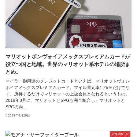
マリオットボンヴォイアメックスプレミアムカードが
役立つ国と地域。世界のマリオット系ホテルの場所ま
とめ。
マイラー御用達のクレジットカードといえば、マリオットヴォン
ボイアメックスプレミアムカード。マイル還元率1.25％だけでな
く、所持するだけでマリオットの上級会員となれるというもの。
2018年8月に、マリオットとSPGも完全統合し、マリオットと
SPGの両...
2018年9月29日
海外ホテル