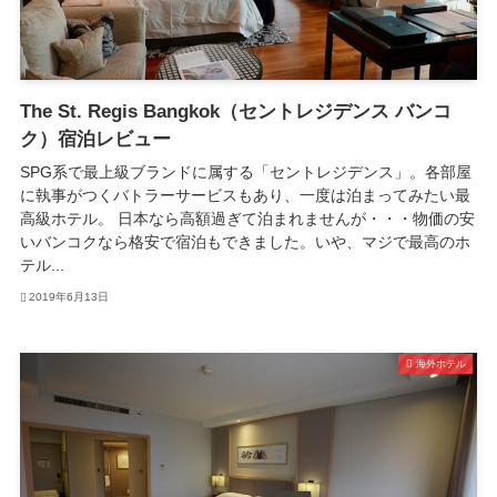
The St. Regis Bangkok（セントレジデンス バンコ
ク）宿泊レビュー
SPG系で最上級ブランドに属する「セントレジデンス」。各部屋
に執事がつくバトラーサービスもあり、一度は泊まってみたい最
高級ホテル。 日本なら高額過ぎて泊まれませんが・・・物価の安
いバンコクなら格安で宿泊もできました。いや、マジで最高のホ
テル...
2019年6月13日
海外ホテル