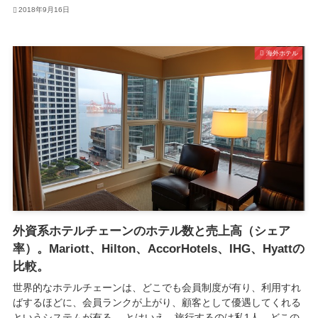
2018年9月16日
海外ホテル
外資系ホテルチェーンのホテル数と売上高（シェア
率）。Mariott、Hilton、AccorHotels、IHG、Hyattの
比較。
世界的なホテルチェーンは、どこでも会員制度が有り、利用すれ
ばするほどに、会員ランクが上がり、顧客として優遇してくれる
というシステムが有る。 とはいえ、旅行するのは私1人。どこの