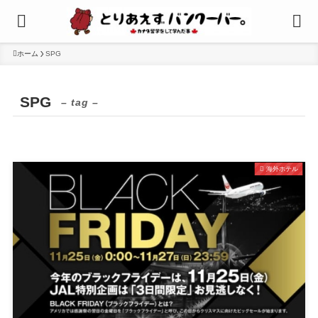
ホーム
SPG
SPG
– tag –
海外ホテル