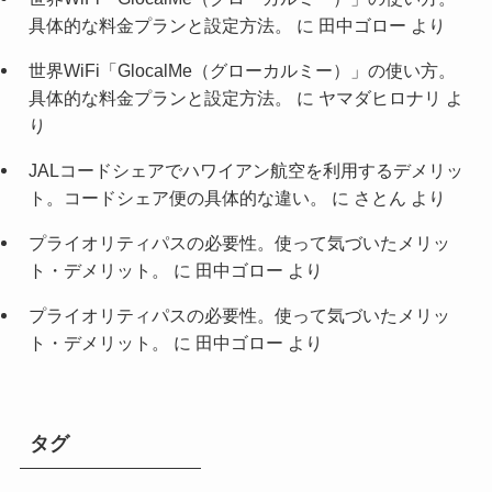
具体的な料金プランと設定方法。
に
田中ゴロー
より
世界WiFi「GlocalMe（グローカルミー）」の使い方。
具体的な料金プランと設定方法。
に
ヤマダヒロナリ
よ
り
JALコードシェアでハワイアン航空を利用するデメリッ
ト。コードシェア便の具体的な違い。
に
さとん
より
プライオリティパスの必要性。使って気づいたメリッ
ト・デメリット。
に
田中ゴロー
より
プライオリティパスの必要性。使って気づいたメリッ
ト・デメリット。
に
田中ゴロー
より
タグ