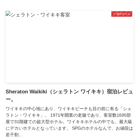
海外ホテル
Sheraton Waikiki（シェラトン ワイキキ）宿泊レビュ
ー。
ワイキキの中心地にあり、ワイキキビーチも目の前に有る「シェ
ラトン・ワイキキ」。 1971年開業の老舗であり、客室数1695部
屋で31階建ての超大型ホテル。ワイキキホテルの中でも、最大級
にデカいホテルとなっています。 SPGのホテルなんで、お値段は
若干割...