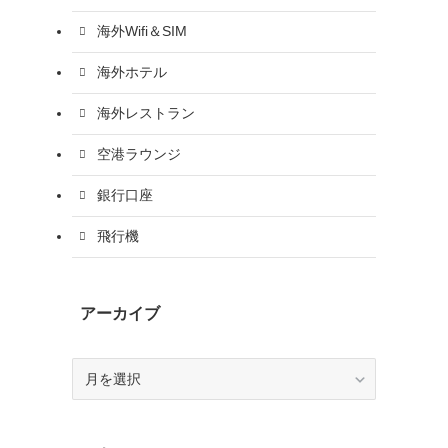
海外Wifi＆SIM
海外ホテル
海外レストラン
空港ラウンジ
銀行口座
飛行機
アーカイブ
ア
ー
カ
イ