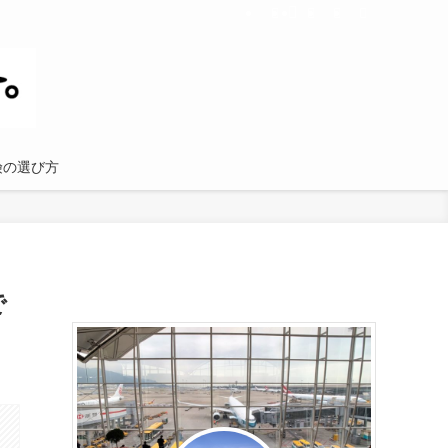
険の選び方
で