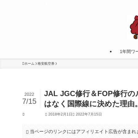
カナダへワーキングホリデーして学んだ事。
1年間ワ
ホーム
格安航空券
JAL JGC修行＆FOP修
2022
7/15
はなく国際線に決めた理由
2018年2月1日
2022年7月15日
格安航空券
当ページのリンクにはアフィリエイト広告が含まれ