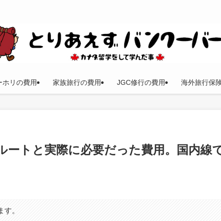
ーホリの費用
家族旅行の費用
JGC修行の費用
海外旅行保
行のルートと実際に必要だった費用。国内線
。
ます。