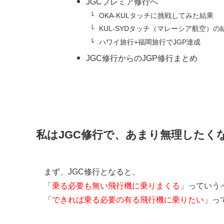
JGCプレミア修行へ
OKA-KULタッチに挑戦してみた結果
KUL-SYDタッチ（マレーシア航空）の
ハワイ旅行+福岡旅行でJGP達成
JGC修行からのJGP修行まとめ
私はJGC修行で、あまり無理したく
まず、JGC修行となると、
「
乗る必要も無い飛行機に乗りまくる
」っていう
「
できれば乗る必要の有る飛行機に乗りたい
」っ