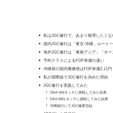
私はJGC修行で、あまり無理したくな
国内JGC修行は「東京-沖縄」ルート
海外JGC修行は「東南アジア」「オ
予約クラスによるFOP単価の違い
沖縄発の国内乗継便はFOP単価2.11円
私が国際線でJGC修行を決めた理由
JGC修行を実践してみた
OKA-SINタッチに挑戦してみた結果
OKA-MELタッチに挑戦してみた結果
沖縄旅行にてJGC修業完結