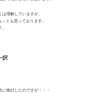
くは理解していますが、
ぁ～とも思っております。
す。
一択
先に検討したのですが・・・