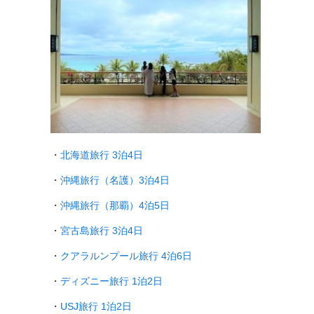
・
北海道旅行 3泊4日
・
沖縄旅行（名護）3泊4日
・
沖縄旅行（那覇）4泊5日
・
宮古島旅行 3泊4日
・
クアラルンプール旅行
4泊6日
・
ディズニー旅行 1泊2日
・
USJ旅行 1泊2日