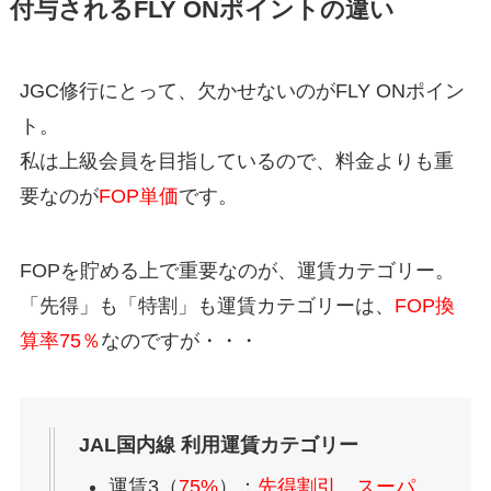
付与されるFLY ONポイントの違い
JGC修行にとって、欠かせないのがFLY ONポイン
ト。
私は上級会員を目指しているので、料金よりも重
要なのが
FOP単価
です。
FOPを貯める上で重要なのが、運賃カテゴリー。
「先得」も「特割」も運賃カテゴリーは、
FOP換
算率75％
なのですが・・・
JAL国内線 利用運賃カテゴリー
運賃3（
75%
）：
先得割引
、
スーパ