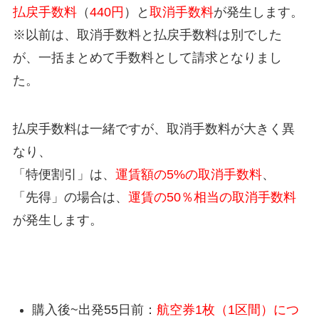
払戻手数料
（
440円
）と
取消手数料
が発生します。
※以前は、取消手数料と払戻手数料は別でした
が、一括まとめて手数料として請求となりまし
た。
払戻手数料は一緒ですが、取消手数料が大きく異
なり、
「特便割引」は、
運賃額の5%の取消手数料
、
「先得」の場合は、
運賃の50％相当の取消手数料
が発生します。
先得のキャンセル料
購入後~出発55日前：
航空券1枚（1区間）につ