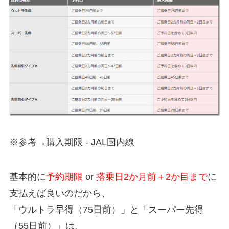
※参考→購入期限 - JAL国内線
基本的に
予約期限
or
搭乗日2か月前＋2か目まで
に
支払えば良いのだから、
「ウルトラ早得（75日前）」と「スーパー先得
（55日前）」は、