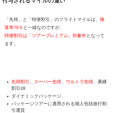
付与されるマイルの違い
「先得」と「特便割引」のフライトマイルは、
換
算率75％
と一緒なのですが、
特便割引は「ツアープレミアム」対象外
となって
ます。
JAL国内線 ツアープレミアム対象割引運賃
（予約クラス）
先得割引
、
スーパー先得
、
ウルトラ先得
、乗継
割引28
ダイナミックパッケージ
パッケージツアーに適用される個人包括旅行割
引運賃