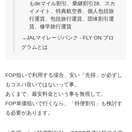
もdeマイル割引、乗継割引28、スカ
イメイト、特典航空券、個人包括旅
行運賃、包括旅行運賃、団体割引運
賃、修学旅行運賃
→JALマイレージバンク - FLY ON プロ
グラムとは
FOP狙いで利用する場合、安い「先得」が必ずし
もコスパ良いではないって事。
あくまで、最安料金という事を無視して、
FOP単価狙いで行くなら、「特便割引」も検討す
る必要があります。