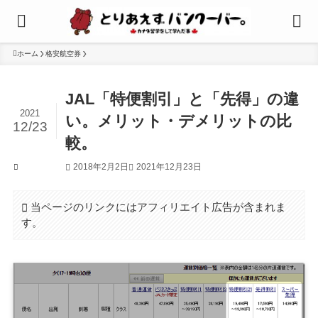
ホーム
格安航空券
JAL「特便割引」と「先得」の違
2021
い。メリット・デメリットの比
12/23
較。
2018年2月2日
2021年12月23日
格安航空券
当ページのリンクにはアフィリエイト広告が含まれま
す。