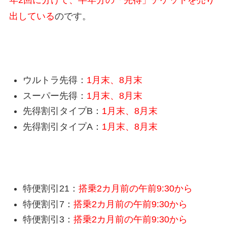
年2回に分けて、半年分の「先得」チケットを売り
出している
のです。
先得の予約開始日
ウルトラ先得：
1月末、8月末
スーパー先得：
1月末、8月末
先得割引タイプB：
1月末、8月末
先得割引タイプA：
1月末、8月末
特便割引の予約開始日
特便割引21：
搭乗2カ月前の午前9:30から
特便割引7：
搭乗2カ月前の午前9:30から
特便割引3：
搭乗2カ月前の午前9:30から