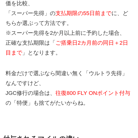
価を比較、
「スーパー先得」の
支払期限の55日前まで
に、ど
ちらか選ぶって方法です。
※スーパー先得を2か月以上前に予約した場合、
正確な支払期限は「
ご搭乗日2カ月前の同日＋2日
目まで
」となります。
料金だけで選ぶなら間違い無く「ウルトラ先得」
なんですけど、
JGC修行の場合は、
往復800 FLY ONポイント付与
の「特便」も捨てがたいからね。