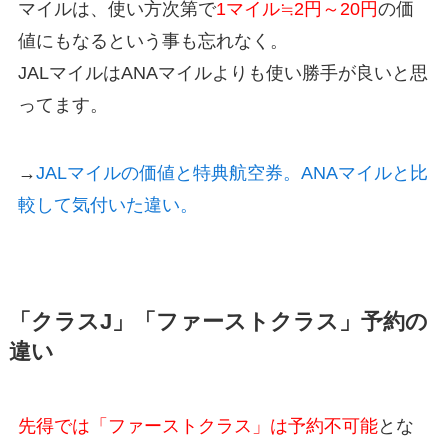
マイルは、使い方次第で
1マイル≒2円～20円
の価
値にもなるという事も忘れなく。
JALマイルはANAマイルよりも使い勝手が良いと思
ってます。
→
JALマイルの価値と特典航空券。ANAマイルと比
較して気付いた違い。
「クラスJ」「ファーストクラス」予約の
違い
先得では「ファーストクラス」は予約不可能
とな