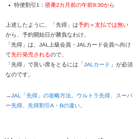
特便割引1：
搭乗2カ月前の午前9:30から
上述したように、「先得」は
予約＝支払では無い
から、予約開始日が勝負なわけ。
「先得」は、JAL上級会員・JALカード会員へ向け
て
先行発売される
ので、
「先得」で良い席をとるには「
JALカード
」が必須
なのです。
→
JAL「先得」の攻略方法。ウルトラ先得、スーパ
ー先得、先得割引A・Bの違い。