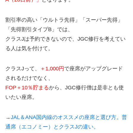
割引率の高い「ウルトラ先得」「スーパー先得」
「先得割引タイプB」では、
クラスJは予約できないので、JGC修行を考えてい
る人は気を付けて。
クラスJって、
＋1,000円
で座席がアップグレード
されるだけでなく、
FOP＋10％貯まる
から、JGC修行僧は是非とも使
いたい座席。
→
JAL＆ANA国内線のオススメの座席と選び方。普
通席（エコノミー）とクラスJの違い。