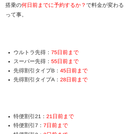
搭乗の
何日前までに予約するか？
で料金が変わる
って事。
先得の予約期限
ウルトラ先得：
75日前まで
スーパー先得：
55日前まで
先得割引タイプB：
45日前まで
先得割引タイプA：
28日前まで
特便割引の予約期限
特便割引21：
21日前まで
特便割引7：
7日前まで