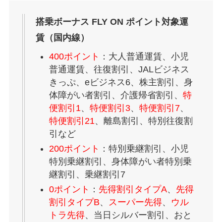
搭乗ボーナス FLY ON ポイント対象運
賃（国内線）
400ポイント
：大人普通運賃、小児
普通運賃、往復割引、JALビジネス
きっぷ、eビジネス6、株主割引、身
体障がい者割引、介護帰省割引、
特
便割引1
、
特便割引3
、
特便割引7
、
特便割引21
、離島割引、特別往復割
引など
200ポイント
：特別乗継割引、小児
特別乗継割引、身体障がい者特別乗
継割引、乗継割引7
0ポイント
：
先得割引タイプA
、
先得
割引タイプB
、
スーパー先得
、
ウル
トラ先得
、当日シルバー割引、おと