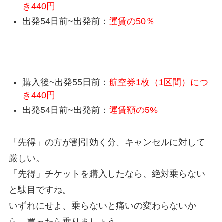
き440円
出発54日前~出発前：
運賃の50％
特便割引のキャンセル料（出発前）
購入後~出発55日前：
航空券1枚（1区間）につ
き440円
出発54日前~出発前：
運賃額の5%
「先得」の方が割引効く分、キャンセルに対して
厳しい。
「先得」チケットを購入したなら、絶対乗らない
と駄目ですね。
いずれにせよ、乗らないと痛いの変わらないか
ら、買ったら乗りましょう。