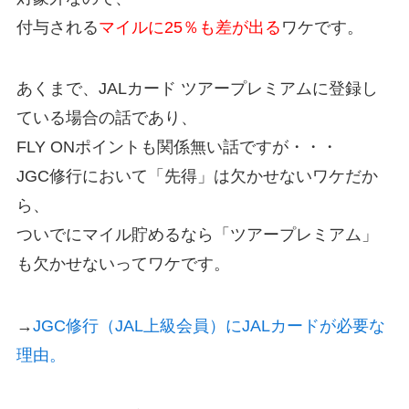
付与される
マイルに25％も差が出る
ワケです。
あくまで、JALカード ツアープレミアムに登録し
ている場合の話であり、
FLY ONポイントも関係無い話ですが・・・
JGC修行において「先得」は欠かせないワケだか
ら、
ついでにマイル貯めるなら「ツアープレミアム」
も欠かせないってワケです。
→
JGC修行（JAL上級会員）にJALカードが必要な
理由。