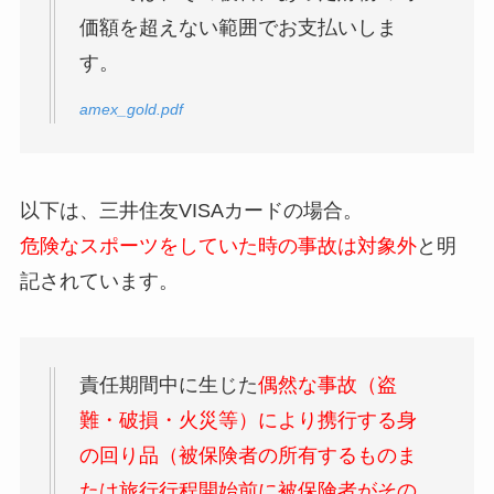
価額を超えない範囲でお支払いしま
す。
amex_gold.pdf
以下は、三井住友VISAカードの場合。
危険なスポーツをしていた時の事故は対象外
と明
記されています。
責任期間中に生じた
偶然な事故（盗
難・破損・火災等）により携行する身
の回り品（被保険者の所有するものま
たは旅行行程開始前に被保険者がその