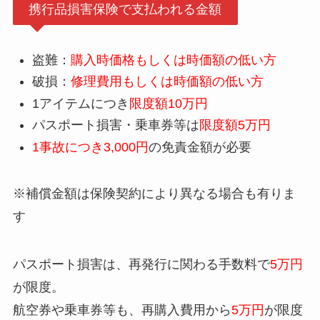
携行品損害保険で支払われる金額
盗難：
購入時価格もしくは時価額の低い方
破損：
修理費用もしくは時価額の低い方
1アイテムにつき
限度額10万円
パスポート損害・乗車券等は
限度額5万円
1事故につき3,000円
の免責金額が必要
※補償金額は保険契約により異なる場合も有りま
す
パスポート損害は、再発行に関わる手数料で
5万円
が限度。
航空券や乗車券等も、再購入費用から
5万円
が限度