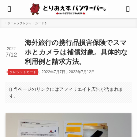
ホーム
クレジットカード
海外旅行の携行品損害保険でスマ
2022
ホとカメラは補償対象。具体的な
7/12
利用例と請求方法。
2022年7月7日
2022年7月12日
クレジットカード
当ページのリンクにはアフィリエイト広告が含まれま
す。