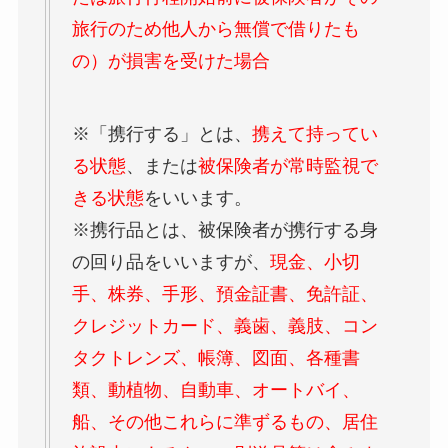
旅行のため他人から無償で借りたも
の）が損害を受けた場合
※「携行する」とは、
携えて持ってい
る状態
、または
被保険者が常時監視で
きる状態
をいいます。
※携行品とは、被保険者が携行する身
の回り品をいいますが、
現金、小切
手、株券、手形、預金証書、免許証、
クレジットカード、義歯、義肢、コン
タクトレンズ、帳簿、図面、各種書
類、動植物、自動車、オートバイ、
船、その他これらに準ずるもの、居住