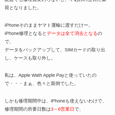
荷となりました。
iPhoneそのままヤマト運輸に渡すだけー。
iPhone修理となると
データは全て消去となる
の
で、
データをバックアップして、SIMカードの取り出
し、ケースも取り外し。
私は、Apple Wath Apple Payと使っていたの
で・・・まぁ、色々と面倒でした。
しかも修理期間中は、iPhoneも使えないわけで、
修理期間の所要日数は
3～6営業日
で、