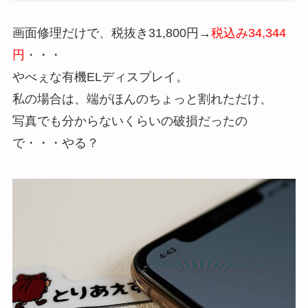
画面修理だけで、税抜き31,800円→
税込み34,344
円
・・・
やべぇな有機ELディスプレイ。
私の場合は、端がほんのちょっと割れただけ、
写真でも分からないくらいの破損だったの
で・・・やる？