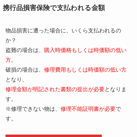
携行品損害保険で支払われる金額
物品損害に遭った場合に、いくら支払われるの
か？
盗難の場合は、
購入時価格もしくは時価額の低い
方
。
破損の場合は、
修理費用もしくは時価額の低い方
となり、
修理金額が明記された書類の提出が必要
となりま
す。
※修理できない物は、
修理不能証明書が必要
で
す。