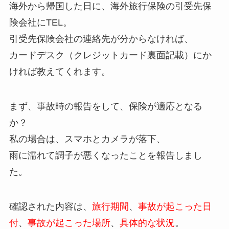
海外から帰国した日に、海外旅行保険の引受先保
険会社にTEL。
引受先保険会社の連絡先が分からなければ、
カードデスク（クレジットカード裏面記載）にか
ければ教えてくれます。
まず、事故時の報告をして、保険が適応となる
か？
私の場合は、スマホとカメラが落下、
雨に濡れて調子が悪くなったことを報告しまし
た。
確認された内容は、
旅行期間
、
事故が起こった日
付
、
事故が起こった場所
、
具体的な状況
。