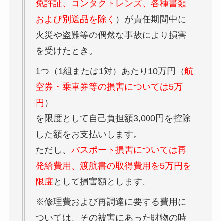
免許証、コンタクトレンズ、各種書類
および別送品を除く
）が責任期間中に
火災や盗難等の偶然な事故により損害
を受けたとき。
1つ（1組または1対）あたり10万円（
航
空券・乗車券等の損害については5万
円
）
を限度として自己負担額3,000円を控除
した額をお支払いします。
ただし、
パスポート損害については再
発給費用、渡航書の取得費用を5万円を
限度
として損害額とします。
※修理費および再調達に要する費用に
ついては、その被害にあった財物の時