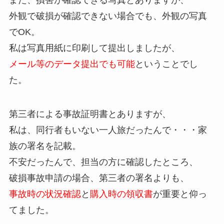
また、損害が確認できる写真とありますが、
外観で破損が確認できない場合でも、外観の写真
でOK。
私は写真用紙に印刷して提出しましたが、
メール等のデータ提出でも可能
ということでし
た。
第三者による事故証明書とありますが、
私は、同行者もいない一人旅だったんで・・・家
族の署名を記載。
不安だったんで、担当の方に確認したところ、
破損事故申請の場合、第三者の署名よりも、
事故時の状況確認
と
購入時の領収書
が重要と仰っ
てました。