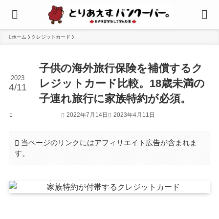
ホーム
クレジットカード
子供の海外旅行保険を補償するク
2023
レジットカード比較。18歳未満の
4/11
子連れ旅行に家族特約が必須。
2022年7月14日
2023年4月11日
クレジットカード
当ページのリンクにはアフィリエイト広告が含まれま
す。