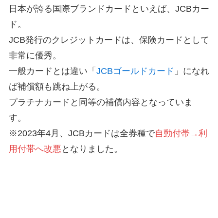
日本が誇る国際ブランドカードといえば、JCBカー
ド。
JCB発行のクレジットカードは、保険カードとして
非常に優秀。
一般カードとは違い「
JCBゴールドカード
」になれ
ば補償額も跳ね上がる。
プラチナカードと同等の補償内容となっていま
す。
※2023年4月、JCBカードは全券種で
自動付帯→利
用付帯へ改悪
となりました。
JCBゴールドカードの海外旅行保険