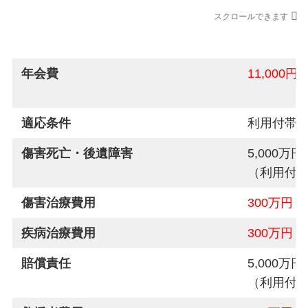
スクロールできます
本会員
年会費
11,000円
適応条件
利用付帯
傷害死亡・後遺障害
5,000万円
（利用付帯
傷害治療費用
300万円
疾病治療費用
300万円
賠償責任
5,000万円
（利用付帯