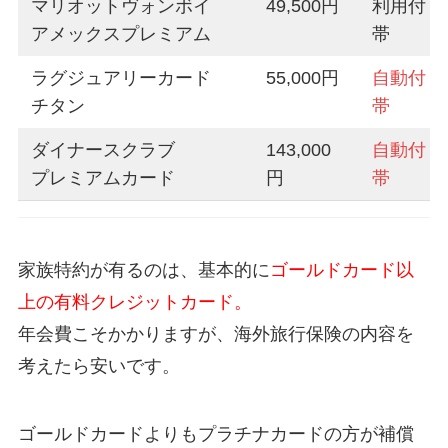
マリオットヴォンボイ
49,500円
利用付
アメックスプレミアム
帯
ラグジュアリーカード
55,000円
自動付
チタン
帯
ダイナースクラブ
143,000
自動付
プレミアムカード
円
帯
家族特約が有るのは、基本的に
ゴールドカード以
上の有料クレジットカード。
年会費こそかかりますが、海外旅行保険の内容を
考えたら安いです。
ゴールドカードよりもプラチナカードの方が補償