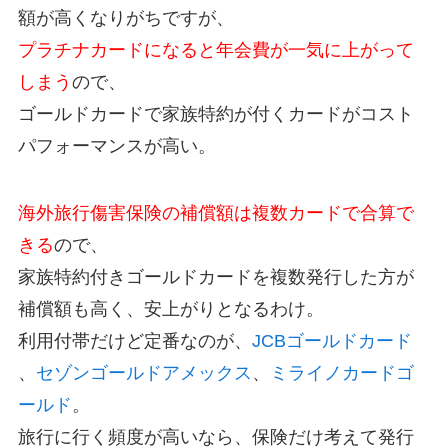
額が高くなりがちですが、
プラチナカードになると年会費が一気に上がって
しまう
ので、
ゴールドカードで家族特約が付くカードがコスト
パフォーマンスが高い。
海外旅行傷害保険の補償額は複数カードで合算で
きる
ので、
家族特約付きゴールドカードを複数発行した方が
補償額も高く、安上がりとなるわけ。
利用付帯だけど定番なのが、
JCBゴールドカード
、
セゾンゴールドアメックス
、
ミライノカードゴ
ールド
。
旅行に行く頻度が高いなら、保険だけ考えて発行