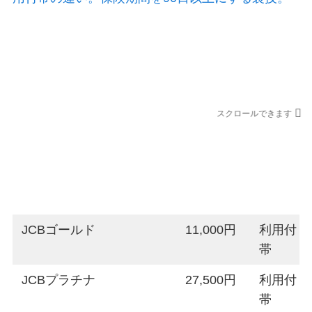
海外旅行保険 家族特約の補償金額
スクロールできます
年会費
付帯条
件
JCBゴールド
11,000円
利用付
帯
JCBプラチナ
27,500円
利用付
帯