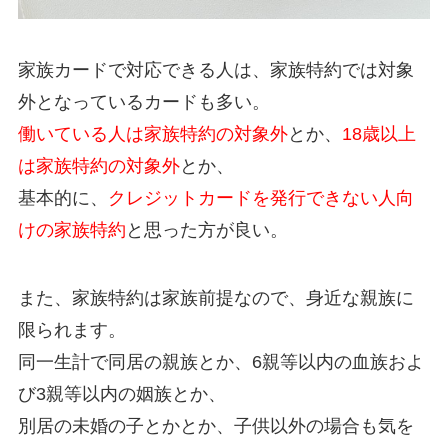
家族カードで対応できる人は、家族特約では対象
外となっているカードも多い。
働いている人は家族特約の対象外
とか、
18歳以上
は家族特約の対象外
とか、
基本的に、
クレジットカードを発行できない人向
けの家族特約
と思った方が良い。
また、家族特約は家族前提なので、身近な親族に
限られます。
同一生計で同居の親族とか、6親等以内の血族およ
び3親等以内の姻族とか、
別居の未婚の子とかとか、子供以外の場合も気を