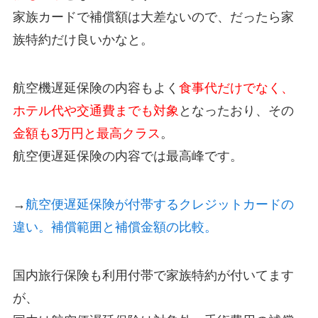
家族カードで補償額は大差ないので、だったら家
族特約だけ良いかなと。
航空機遅延保険の内容もよく
食事代だけでなく、
ホテル代や交通費までも対象
となったおり、その
金額も3万円と最高クラス
。
航空便遅延保険の内容では最高峰です。
→
航空便遅延保険が付帯するクレジットカードの
違い。補償範囲と補償金額の比較。
国内旅行保険も利用付帯で家族特約が付いてます
が、