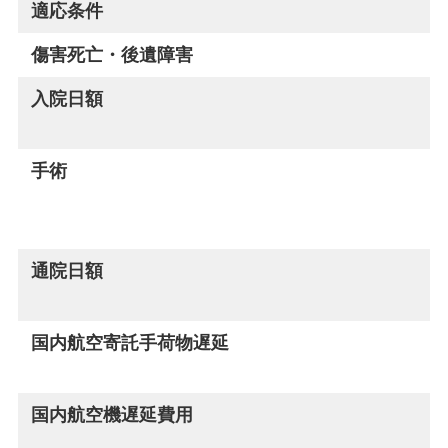
適応条件
傷害死亡・後遺障害
入院日額
手術
通院日額
国内航空寄託手荷物遅延
国内航空機遅延費用