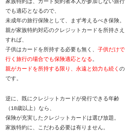
家族特約は、カード契約者本人が参加しない旅行
でも適応となるので、
未成年の旅行保険として、まず考えるべき保険。
親が家族特約対応のクレジットカードを所持さえ
すれば、
子供はカードを所持する必要も無く、
子供だけで
行く旅行の場合でも保険適応となる
。
親がカードを所持する限り、永遠と効力も続く
の
です。
逆に、既にクレジットカードが発行できる年齢
（18歳以上）なら、
保険が充実したクレジットカードは選び放題。
家族特約に、こだわる必要は有りません。