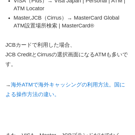
VISA（Plus）→ Visa Japan | Personal | ATM |
ATM Locator
Master,JCB（Cirrus）→ MasterCard Global
ATM設置場所検索 | MasterCard®
JCBカードで利用した場合、
JCB CreditとCirrusの選択画面になるATMも多いで
す。
→
海外ATMで海外キャッシングの利用方法。国に
よる操作方法の違い。