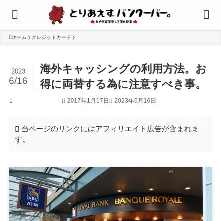
ホーム
クレジットカード
海外キャッシングの利用方法。お
2023
6/16
得に両替する為に注意すべき事。
2017年1月17日
2023年6月16日
クレジットカード
当ページのリンクにはアフィリエイト広告が含まれま
す。