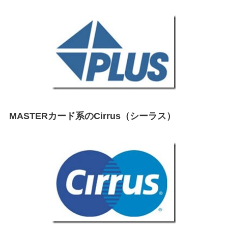
MASTERカード系のCirrus（シーラス）