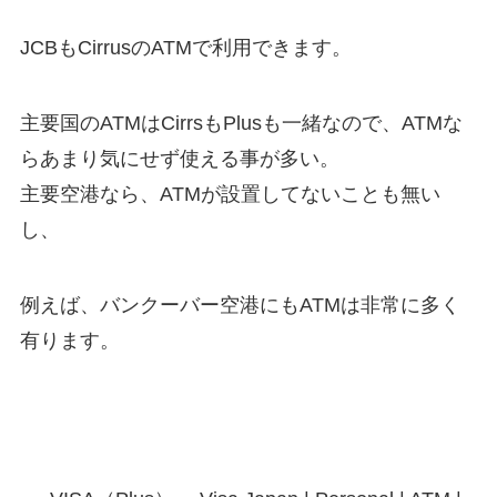
JCBもCirrusのATMで利用できます。
主要国のATMはCirrsもPlusも一緒なので、ATMな
らあまり気にせず使える事が多い。
主要空港なら、ATMが設置してないことも無い
し、
例えば、バンクーバー空港にもATMは非常に多く
有ります。
Plus & Cirrus対応のATM設置場所