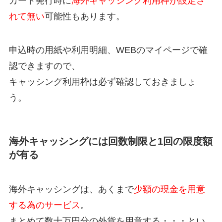
カード発行時に
海外キャッシング利用枠が設定さ
れて無い
可能性もあります。
申込時の用紙や利用明細、WEBのマイページで確
認できますので、
キャッシング利用枠は必ず確認しておきましょ
う。
海外キャッシングには回数制限と1回の限度額
が有る
海外キャッシングは、あくまで
少額の現金を用意
する為のサービス
。
まとめて数十万円分の外貨を用意する・・・とい