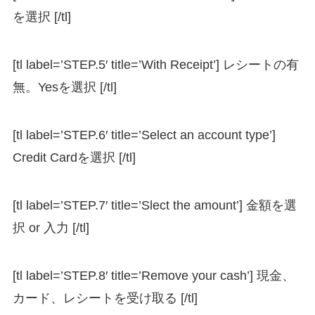
を選択 [/tl]
[tl label=’STEP.5′ title=’With Receipt’] レシートの有
無。Yesを選択 [/tl]
[tl label=’STEP.6′ title=’Select an account type’]
Credit Cardを選択 [/tl]
[tl label=’STEP.7′ title=’Slect the amount’] 金額を選
択 or 入力 [/tl]
[tl label=’STEP.8′ title=’Remove your cash’] 現金、
カード、レシートを受け取る [/tl]