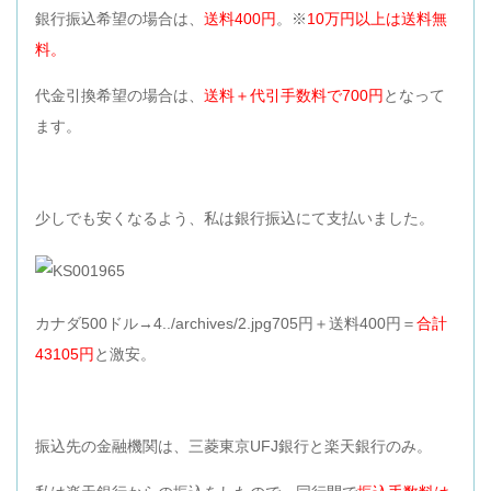
銀行振込希望の場合は、
送料400円
。※
10万円以上は送料無
料。
代金引換希望の場合は、
送料＋代引手数料で700円
となって
ます。
少しでも安くなるよう、私は銀行振込にて支払いました。
カナダ500ドル→4../archives/2.jpg705円＋送料400円＝
合計
43105円
と激安。
振込先の金融機関は、三菱東京UFJ銀行と楽天銀行のみ。