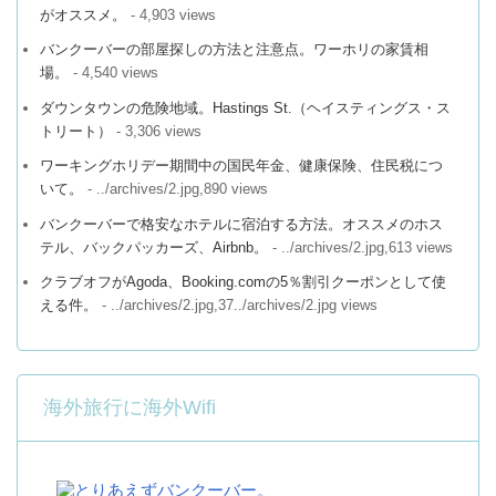
がオススメ。
- 4,903 views
バンクーバーの部屋探しの方法と注意点。ワーホリの家賃相
場。
- 4,540 views
ダウンタウンの危険地域。Hastings St.（ヘイスティングス・ス
トリート）
- 3,306 views
ワーキングホリデー期間中の国民年金、健康保険、住民税につ
いて。
- ../archives/2.jpg,890 views
バンクーバーで格安なホテルに宿泊する方法。オススメのホス
テル、バックパッカーズ、Airbnb。
- ../archives/2.jpg,613 views
クラブオフがAgoda、Booking.comの5％割引クーポンとして使
える件。
- ../archives/2.jpg,37../archives/2.jpg views
海外旅行に海外Wifi