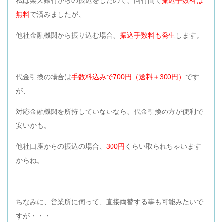
私は楽天銀行からの振込をしたので、同行間で
振込手数料は
無料
で済みましたが、
他社金融機関から振り込む場合、
振込手数料も発生
します。
代金引換の場合は
手数料込みで700円（送料＋300円）
です
が、
対応金融機関を所持していないなら、代金引換の方が便利で
安いかも。
他社口座からの振込の場合、
300円
くらい取られちゃいます
からね。
ちなみに、営業所に伺って、直接両替する事も可能みたいで
すが・・・