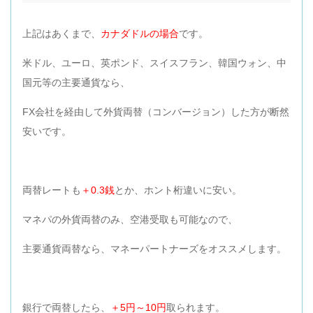
上記はあくまで、
カナダドルの場合
です。
米ドル、ユーロ、英ポンド、スイスフラン、韓国ウォン、中
国元等の主要通貨なら、
FX会社を経由して外貨両替（コンバージョン）した方が断然
安いです。
両替レートも
＋0.3銭
とか、ホント桁違いに安い。
マネパの外貨両替のみ、空港受取も可能なので、
主要通貨両替なら、マネーパートナーズをオススメします。
銀行で両替したら、
＋5円～10円
取られます。