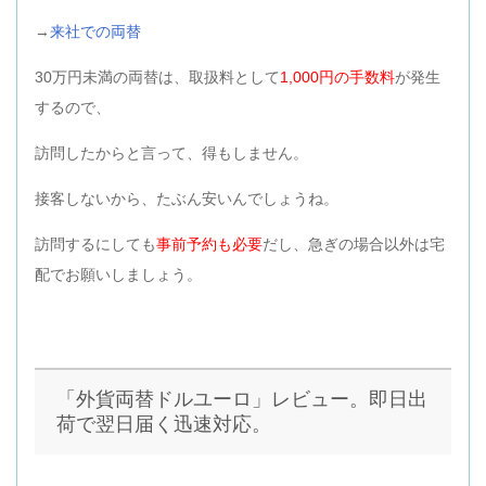
→
来社での両替
30万円未満の両替は、
取扱料として
1,000円の手数料
が発生
するので、
訪問したからと言って、得もしません。
接客しないから、たぶん安いんでしょうね。
訪問するにしても
事前予約も必要
だし、急ぎの場合以外は宅
配でお願いしましょう。
「外貨両替ドルユーロ」レビュー。即日出
荷で翌日届く迅速対応。