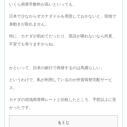
いくら両替手数料が高いといっても、
日本で少なからずカナダドルを用意しておかないと、現地で
身動きが取れません。
特に、カナダが初めてだったり、英語が喋れないなら尚更、
不安でも有りますからね。
かといって、日本の銀行で両替するのは馬鹿らしい。
というわけで、私が利用しているのが外貨両替宅配サービ
ス。
カナダの現地両替商レートと比較したところ、予想以上に安
かったです。
もくじ