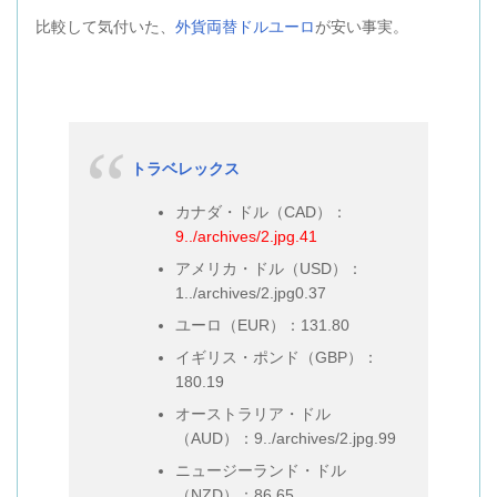
比較して気付いた、
外貨両替ドルユーロ
が安い事実。
トラベレックス
カナダ・ドル（CAD）：
9../archives/2.jpg.41
アメリカ・ドル（USD）：
1../archives/2.jpg0.37
ユーロ（EUR）：131.80
イギリス・ポンド（GBP）：
180.19
オーストラリア・ドル
（AUD）：9../archives/2.jpg.99
ニュージーランド・ドル
（NZD）：86.65