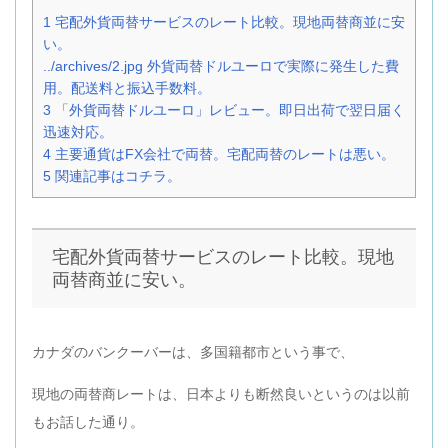
1
宅配外貨両替サービスのレート比較。現地両替商並に安
い。
../archives/2.jpg
外貨両替ドルユーロで実際に発生した費
用。配送料と振込手数料。
3
「外貨両替ドルユーロ」レビュー。即日出荷で翌日届く
迅速対応。
4
主要通貨はFX会社で両替。宅配両替のレートは悪い。
5
関連記事はコチラ。
宅配外貨両替サービスのレート比較。現地
両替商並に安い。
カナダのバンクーバーは、多国籍都市という事で、
現地の両替商レートは、日本よりも断然良いというのは以前
もお話した通り。