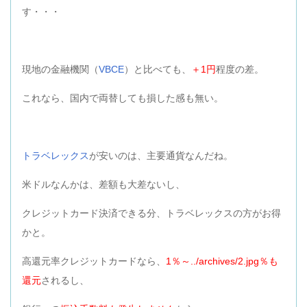
す・・・
現地の金融機関（
VBCE
）と比べても、
＋1円
程度の差。
これなら、国内で両替しても損した感も無い。
トラベレックス
が安いのは、主要通貨なんだね。
米ドルなんかは、差額も大差ないし、
クレジットカード決済できる分、トラベレックスの方がお得
かと。
高還元率クレジットカードなら、
1％～../archives/2.jpg％も
還元
されるし、