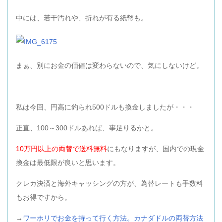
中には、若干汚れや、折れが有る紙幣も。
まぁ、別にお金の価値は変わらないので、気にしないけど。
私は今回、円高に釣られ500ドルも換金しましたが・・・
正直、100～300ドルあれば、事足りるかと。
10万円以上の両替で送料無料
にもなりますが、国内での現金
換金は最低限が良いと思います。
クレカ決済と海外キャッシングの方が、為替レートも手数料
もお得ですから。
→
ワーホリでお金を持って行く方法。カナダドルの両替方法