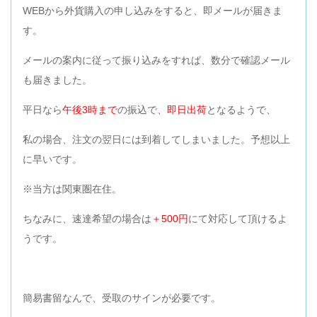
WEBから外貨購入の申し込みをすると、即メールが届きま
す。
メールの案内に従って振り込みをすれば、数分で確認メール
も届きました。
平日なら
午後3時まで
の振込で、
即日出荷
となるようで、
私の場合、注文の翌日には到着してしまいました。予想以上
に早いです。
※当方は関東圏在住。
ちなみに、速達希望の場合は
＋500円
にて対応して頂けるよ
うです。
簡易書留なんで、受取のサインが必要です。