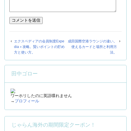
エクスペディアの会員制度Expe
成田国際空港ラウンジの違い。
dia＋攻略。賢いポイントの貯め
使えるカードと場所と利用方
方と使い方。
法。
田中ゴロー
ワーホリしたのに英語喋れません
→
プロフィール
じゃらん海外の期間限定クーポン！