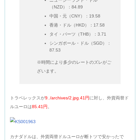
ニュージーランド・ドル
（NZD）：84.89
中国・元（CNY）：19.58
香港・ドル（HKD）：17.58
タイ・バーツ（THB）：3.71
シンガポール・ドル（SGD）：
87.53
※時間により多少のレートのズレがご
ざいます。
トラベレックスが
9../archives/2.jpg.41円
に対し、外貨両替ド
ルユーロは
85.41円
。
カナダドルは、外貨両替ドルユーロが断トツで安かったで