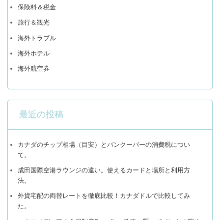
保険料＆税金
旅行＆観光
海外トラブル
海外ホテル
海外航空券
最近の投稿
カナダのチップ相場（目安）とバンクーバーの消費税につい
て。
成田国際空港ラウンジの違い。使えるカードと場所と利用方
法。
外貨宅配の両替レートを徹底比較！カナダドルで比較してみ
た。