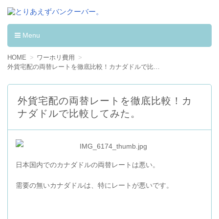
とりあえずバンクーバー。
カナダへワーキングホリデーして学んだ事。
Menu
コンテンツへ移動
HOME
ワーホリ費用
外貨宅配の両替レートを徹底比較！カナダドルで比較してみた。
外貨宅配の両替レートを徹底比較！カ
ナダドルで比較してみた。
日本国内でのカナダドルの両替レートは悪い。
需要の無いカナダドルは、特にレートが悪いです。