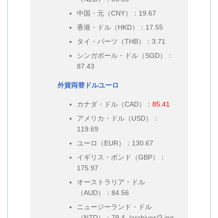
中国・元（CNY）：19.67
香港・ドル（HKD）：17.55
タイ・バーツ（THB）：3.71
シンガポール・ドル（SGD）：
87.43
外貨両替ドルユーロ
カナダ・ドル（CAD）：
85.41
アメリカ・ドル（USD）：
119.69
ユーロ（EUR）：130.67
イギリス・ポンド（GBP）：
175.97
オーストラリア・ドル
（AUD）：84.56
ニュージーランド・ドル
（NZD）：79.4../archives/2.jpg