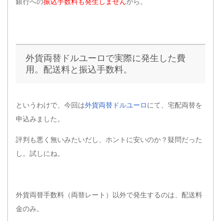
銀行への
振込手数料も発生しません
から。
外貨両替ドルユーロで実際に発生した費
用。配送料と振込手数料。
というわけで、今回は
外貨両替ドルユーロ
にて、宅配両替を
申込みました。
評判も悪く無いみたいだし、ホントに安いのか？疑問だった
し。試しにね。
外貨両替手数料（両替レート）以外で発生するのは、配送料
金のみ。