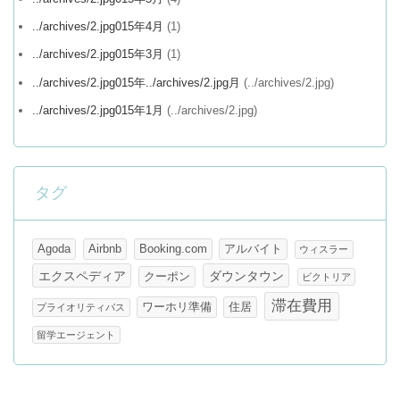
../archives/2.jpg015年4月
(1)
../archives/2.jpg015年3月
(1)
../archives/2.jpg015年../archives/2.jpg月
(../archives/2.jpg)
../archives/2.jpg015年1月
(../archives/2.jpg)
タグ
Agoda
Airbnb
Booking.com
アルバイト
ウィスラー
エクスペディア
ダウンタウン
クーポン
ビクトリア
滞在費用
ワーホリ準備
住居
プライオリティパス
留学エージェント