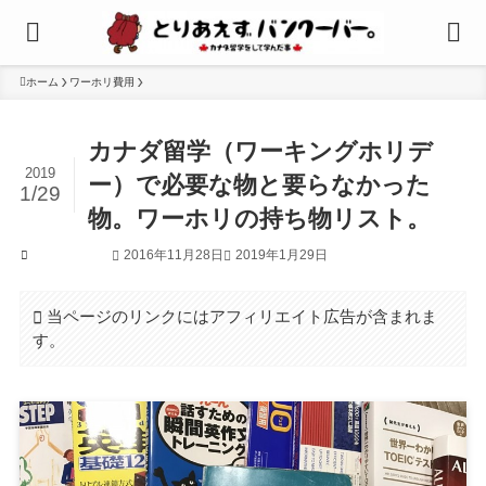
ホーム
ワーホリ費用
カナダ留学（ワーキングホリデ
2019
ー）で必要な物と要らなかった
1/29
物。ワーホリの持ち物リスト。
2016年11月28日
2019年1月29日
ワーホリ費用
当ページのリンクにはアフィリエイト広告が含まれま
す。