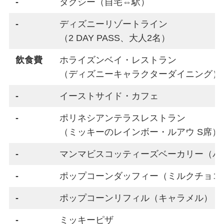
-
タクシー（自宅⇔駅）
-
ディズニーリゾートライン
（2 DAY PASS、大人2名）
飲食費
ホライズンベイ・レストラン
（ディズニーキャラクターダイニング）
-
イーストサイド・カフェ
-
ポリネシアンテラスレストラン
（ミッキーのレインボー・ルアウ S席）
-
マンマビスコッティーズベーカリー（パ
-
ポップコーンダッフィー（ミルクチョコ
-
ポップコーンリフィル（キャラメル）
-
ミッキーピザ