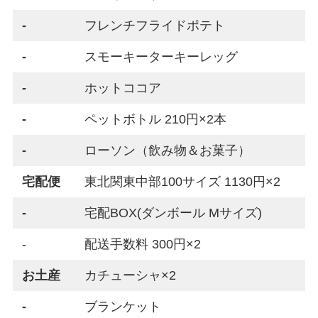
-
フレンチフライドポテト
-
スモーキーターキーレッグ
-
ホットココア
-
ペットボトル 210円×2本
-
ローソン（飲み物＆お菓子）
宅配便
東北関東中部100サイズ 1130円×2
-
宅配BOX(ダンボール Mサイズ)
-
配送手数料 300円×2
お土産
カチューシャ×2
-
ブランケット