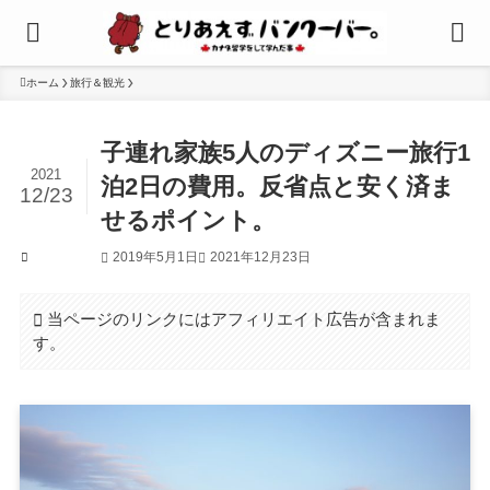
ホーム
旅行＆観光
子連れ家族5人のディズニー旅行1
2021
泊2日の費用。反省点と安く済ま
12/23
せるポイント。
2019年5月1日
2021年12月23日
旅行＆観光
当ページのリンクにはアフィリエイト広告が含まれま
す。