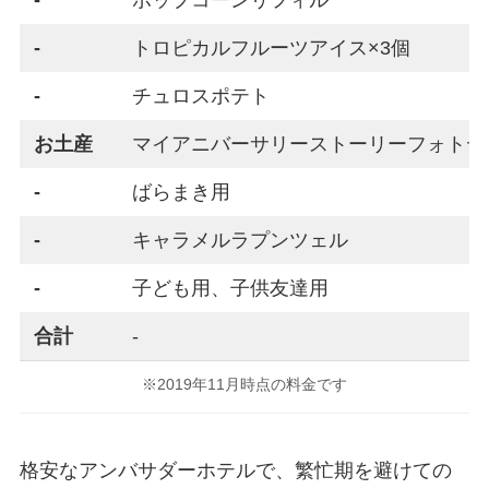
-
ポップコーンリフィル
-
トロピカルフルーツアイス×3個
-
チュロスポテト
お土産
マイアニバーサリーストーリーフォトデ
-
ばらまき用
-
キャラメルラプンツェル
-
子ども用、子供友達用
合計
-
※2019年11月時点の料金です
格安なアンバサダーホテルで、繁忙期を避けての