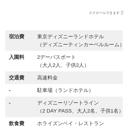
スクロールできます
利用先
宿泊費
東京ディズニーランドホテル
（ディズニーティンカーベルルーム）
入園料
2デーパスポート
（大人2人、子供2人）
交通費
高速料金
-
駐車場（ランドホテル）
-
ディズニーリゾートライン
（2 DAY PASS、大人2名、子供1名）
飲食費
ホライズンベイ・レストラン