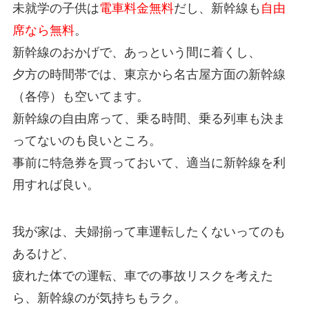
未就学の子供は
電車料金無料
だし、新幹線も
自由
席なら無料
。
新幹線のおかげで、あっという間に着くし、
夕方の時間帯では、東京から名古屋方面の新幹線
（各停）も空いてます。
新幹線の自由席って、乗る時間、乗る列車も決ま
ってないのも良いところ。
事前に特急券を買っておいて、適当に新幹線を利
用すれば良い。
我が家は、夫婦揃って車運転したくないってのも
あるけど、
疲れた体での運転、車での事故リスクを考えた
ら、新幹線のが気持ちもラク。