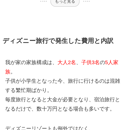
もっと見る
ディズニー旅行で発生した費用と内訳
我が家の家族構成は、
大人2名
、
子供3名
の
5人家
族
。
子供が小学生となった今、旅行に行けるのは混雑
する繁忙期ばかり。
毎度旅行となると大金が必要となり、宿泊旅行と
なるだけで、数十万円となる場合も多いです。
ディズニーリゾートも例外ではなく、