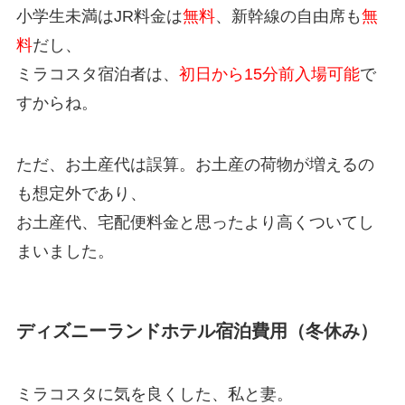
小学生未満はJR料金は
無料
、新幹線の自由席も
無
料
だし、
ミラコスタ宿泊者は、
初日から15分前入場可能
で
すからね。
ただ、お土産代は誤算。お土産の荷物が増えるの
も想定外であり、
お土産代、宅配便料金と思ったより高くついてし
まいました。
ディズニーランドホテル宿泊費用（冬休み）
ミラコスタに気を良くした、私と妻。