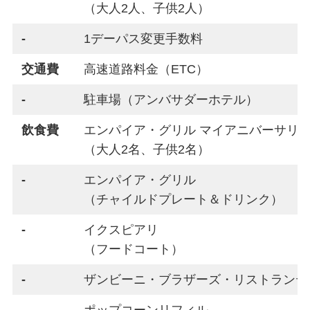
（大人2人、子供2人）
-
1デーパス変更手数料
交通費
高速道路料金（ETC）
-
駐車場（アンバサダーホテル）
飲食費
エンパイア・グリル マイアニバーサリ
（大人2名、子供2名）
-
エンパイア・グリル
（チャイルドプレート＆ドリンク）
-
イクスピアリ
（フードコート）
-
ザンビーニ・ブラザーズ・リストランテ