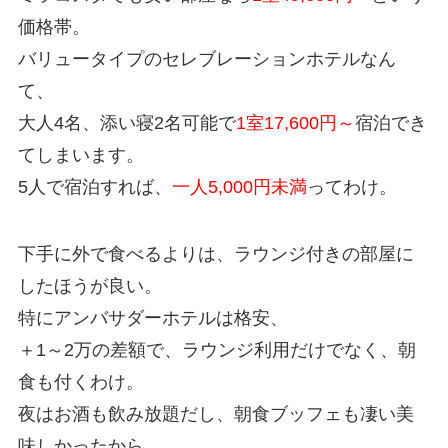
価格帯。
バリュータイプのセレブレーションホテルなん
て、
大人4名、添い寝2名可能で
1室17,600円～
宿泊でき
てしまいます。
5人で宿泊すれば、
一人5,000円未満
ってわけ。
下手に外で食べるよりは、ラウンジ付きの部屋に
したほうが良い。
特にアンバサダーホテルは格安、
＋1～2万の差額で、ラウンジ利用だけでなく、朝
食も付くわけ。
夜はお酒も飲み放題だし、朝食ブッフェも凄い美
味しかったから。