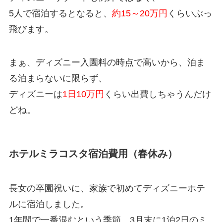
5人で宿泊するとなると、
約15～20万円
くらいぶっ
飛びます。
まぁ、ディズニー入園料の時点で高いから、泊ま
る泊まらないに限らず、
ディズニーは
1日10万円
くらい出費しちゃうんだけ
どね。
ホテルミラコスタ宿泊費用（春休み）
長女の卒園祝いに、家族で初めてディズニーホテ
ルに宿泊しました。
1年間で一番混むという季節、3月末に1泊2日のミ