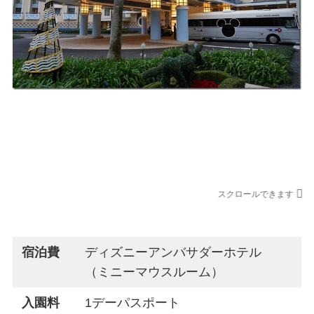
11月ディズニー旅行費用
スクロールできます
利用先
宿泊費
ディズニーアンバサダーホテル
（ミニーマウスルーム）
入園料
1デーパスポート