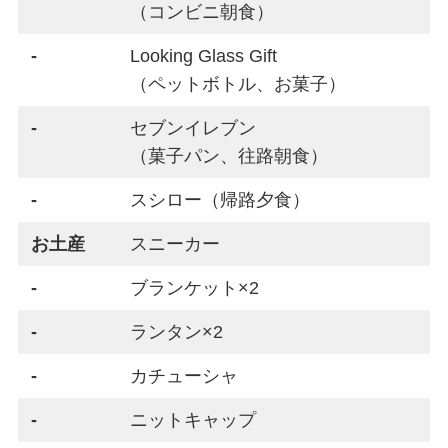
（コンビニ朝食）
-
Looking Glass Gift
（ペットボトル、お菓子）
-
セブンイレブン
（菓子パン、往路朝食）
-
スシロー（帰路夕食）
お土産
スニーカー
-
ブランケット×2
-
ランタン×2
-
カチューシャ
-
ニットキャップ