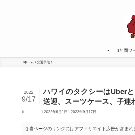
カナダへワーキングホリデーして学んだ事。
1年間ワ
ホーム
交通手段
ハワイのタクシーはUberと
2022
9/17
送迎、スーツケース、子連
2022年9月1日
2022年9月17日
交通手段
当ページのリンクにはアフィリエイト広告が含まれ