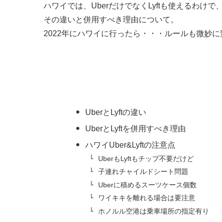
ハワイでは、UberだけでなくLyftも使えるわけで
その違いと併用すべき理由について。
2022年にハワイに行ったら・・・ルールも微妙
UberとLyftの違い
UberとLyftを併用すべき理由
ハワイUber&Lyftの注意点
UberもLyftもチップ不要だけど
子連れチャイルドシート問題
Uberに積めるスーツケース個数
ワイキキを離れる場合は要注意
ホノルル空港は乗車場所の指定有り