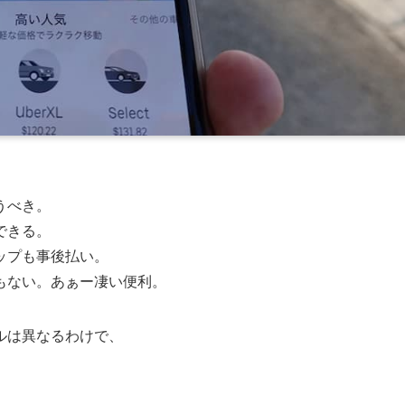
うべき。
できる。
ップも事後払い。
もない。あぁー凄い便利。
ルは異なるわけで、
。