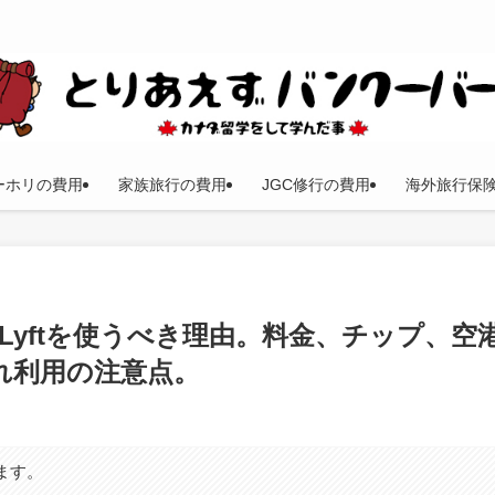
ーホリの費用
家族旅行の費用
JGC修行の費用
海外旅行保
Lyftを使うべき理由。料金、チップ、空
れ利用の注意点。
ます。