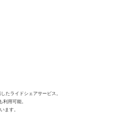
登場したライドシェアサービス。
も利用可能。
います。