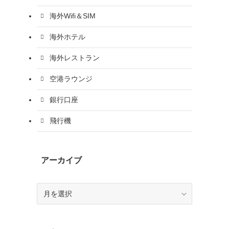
海外Wifi＆SIM
海外ホテル
海外レストラン
空港ラウンジ
銀行口座
飛行機
アーカイブ
ア
ー
カ
イ