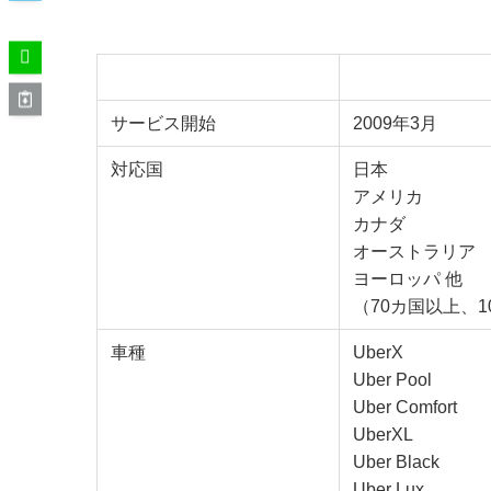
Uber
サービス開始
2009年3月
対応国
日本
アメリカ
カナダ
オーストラリア
ヨーロッパ 他
（70カ国以上、1
車種
UberX
Uber Pool
Uber Comfort
UberXL
Uber Black
Uber Lux