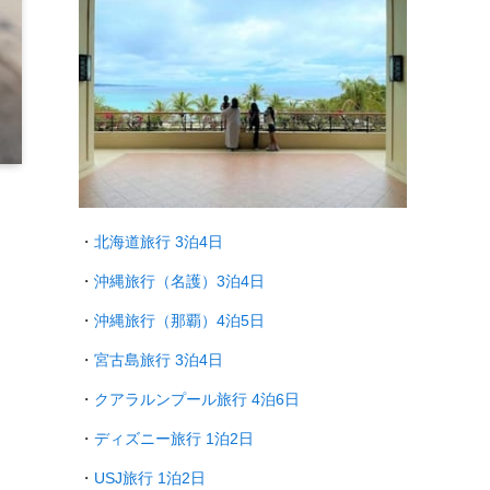
・
北海道旅行 3泊4日
・
沖縄旅行（名護）3泊4日
・
沖縄旅行（那覇）4泊5日
・
宮古島旅行 3泊4日
・
クアラルンプール旅行
4泊6日
・
ディズニー旅行 1泊2日
・
USJ旅行 1泊2日