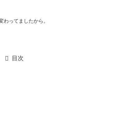
、
に変わってましたから。
目次