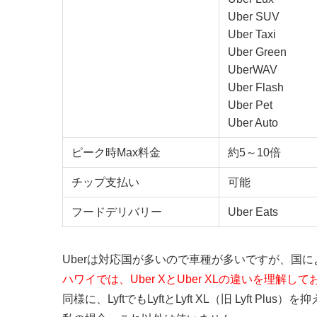
Uber SUV
Uber Taxi
Uber Green
UberWAV
Uber Flash
Uber Pet
Uber Auto
ピーク時Max料金
約5～10倍
チップ支払い
可能
フードデリバリー
Uber Eats
Uberは対応国が多いので車種が多いですが、国
ハワイでは、Uber XとUber XLの違いを理解し
同様に、LyftでもLyftとLyft XL（旧 Lyft Plus