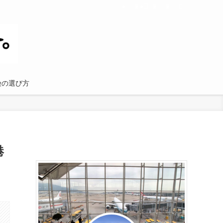
険の選び方
港