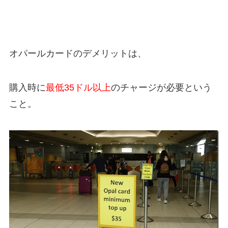
オパールカードのデメリットは、
購入時に
最低35ドル以上
のチャージが必要という
こと。