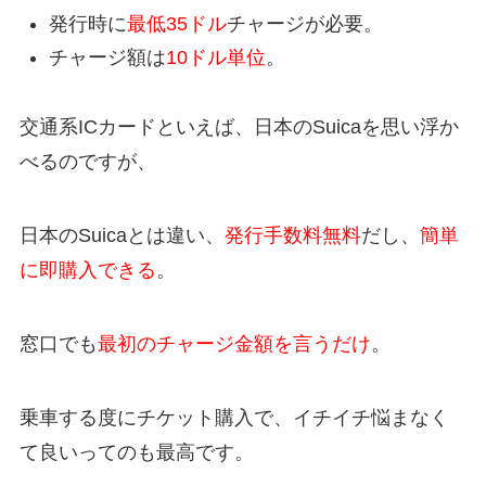
発行時に
最低35ドル
チャージが必要。
チャージ額は
10ドル単位
。
交通系ICカードといえば、日本のSuicaを思い浮か
べるのですが、
日本のSuicaとは違い、
発行手数料無料
だし、
簡単
に即購入できる
。
窓口でも
最初のチャージ金額を言うだけ
。
乗車する度にチケット購入で、イチイチ悩まなく
て良いってのも最高です。