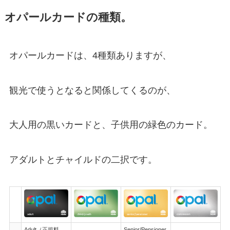
オパールカードの種類。
オパールカードは、4種類ありますが、
観光で使うとなると関係してくるのが、
大人用の黒いカードと、子供用の緑色のカード。
アダルトとチャイルドの二択です。
券
面
Adult（正規料
Senior/Pensioner