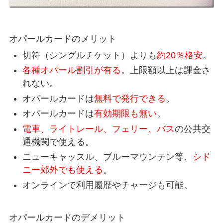
オパールカードのメリット
切符（シングルチケット）よりも
約20％格安
。
各種オパール割引が有る
。上限額以上は課金さ
れない。
オパールカードは
無料で発行できる
。
オパールカードは
有効期限も無い
。
電車、ライトレール、フェリー、バス
の公共交
通機関で使える。
ニューキャッスル、ブルーマウンテン等、
シド
ニー郊外でも使える
。
オンラインで利用履歴やチャージも可能。
オパールカードのデメリット