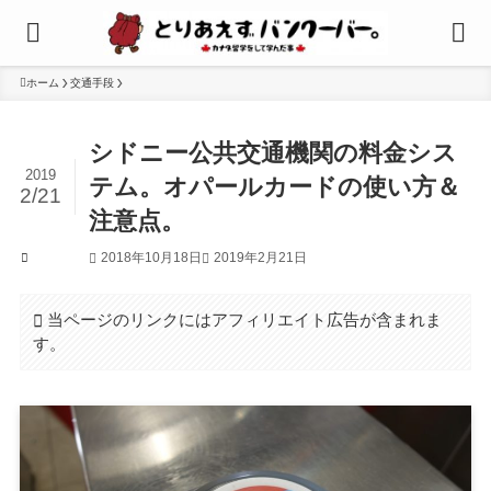
ホーム
交通手段
シドニー公共交通機関の料金シス
2019
テム。オパールカードの使い方＆
2/21
注意点。
2018年10月18日
2019年2月21日
交通手段
当ページのリンクにはアフィリエイト広告が含まれま
す。