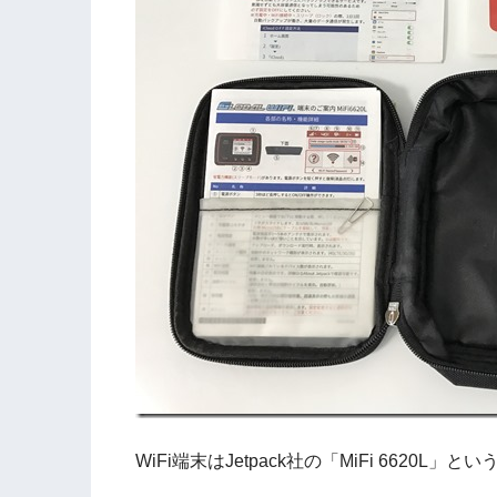
WiFi端末はJetpack社の「MiFi 6620L」と