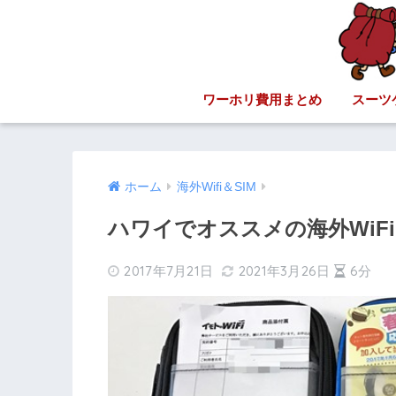
ワーホリ費用まとめ
スーツ
ホーム
海外Wifi＆SIM
ハワイでオススメの海外WiF
2017年7月21日
2021年3月26日
6分