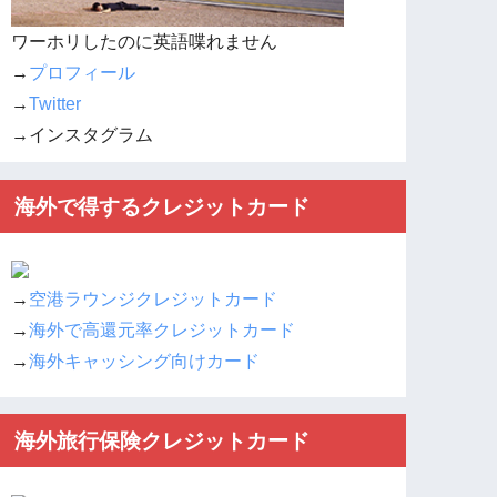
ワーホリしたのに英語喋れません
→
プロフィール
→
Twitter
→インスタグラム
海外で得するクレジットカード
→
空港ラウンジクレジットカード
→
海外で高還元率クレジットカード
→
海外キャッシング向けカード
海外旅行保険クレジットカード