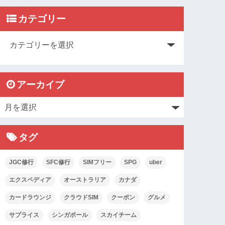
カテゴリー
アーカイブ
タグ
JGC修行
SFC修行
SIMフリー
SPG
uber
エクスペディア
オーストラリア
カナダ
カードラウンジ
クラウドSIM
クーポン
グルメ
サプライス
シンガポール
スカイチーム