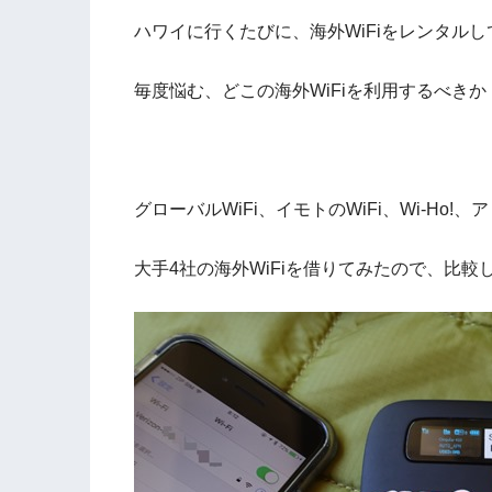
ハワイに行くたびに、海外WiFiをレンタル
毎度悩む、どこの海外WiFiを利用するべきか
グローバルWiFi、イモトのWiFi、Wi-Ho!
大手4社の海外WiFiを借りてみたので、比