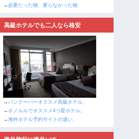
→
必要だった物、要らなかった物
高級ホテルでも二人なら格安
→
バンクーバーオススメ高級ホテル。
→
ホノルルでオススメ4つ星ホテル。
→
海外ホテル予約サイトの違い。