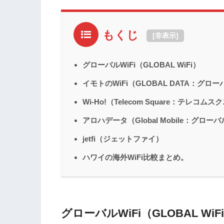
もくじ
[
非表示
]
グローバルWiFi（GLOBAL WiFi）
イモトのWiFi（GLOBAL DATA：グロ
Wi-Ho!（Telecom Square：テレコム
アロハデータ（Global Mobile：グロ
jetfi（ジェットファイ）
ハワイの海外WiFi比較まとめ。
グローバルWiFi（GLOBAL WiF