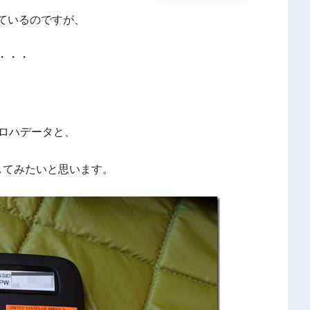
しているのですが、
・・・
、アロハデータと、
較してみたいと思います。