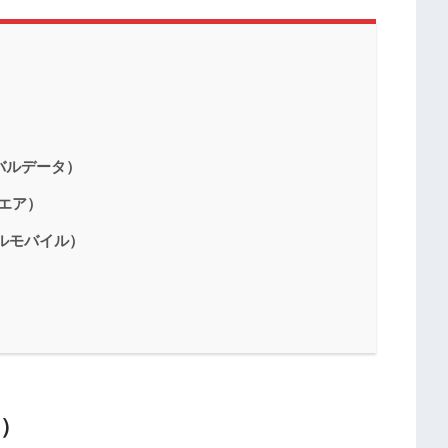
ーバルデータ）
スクエア）
ーバルモバイル）
i）