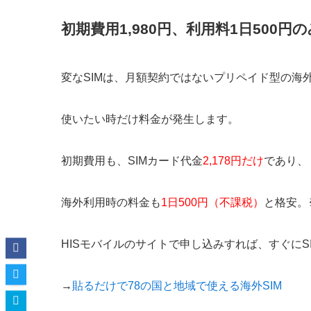
初期費用1,980円、利用料1日500円の
変なSIMは、月額契約ではないプリペイド型の海外
使いたい時だけ料金が発生します。
初期費用も、SIMカード代金
2,178円だけ
であり、
海外利用時の料金も
1日500円（不課税）
と格安。
HISモバイルのサイトで申し込みすれば、すぐにS
→
貼るだけで78の国と地域で使える海外SIM