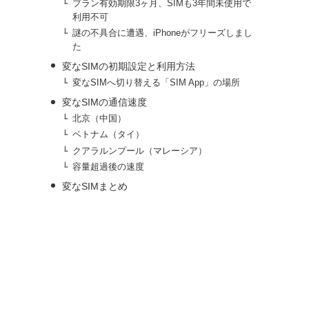
プラン有効期限3ヶ月、SIMも3年間未使用で
利用不可
謎の不具合に遭遇、iPhoneがフリーズしまし
た
変なSIMの初期設定と利用方法
変なSIMへ切り替える「SIM App」の場所
変なSIMの通信速度
北京（中国）
ベトナム（タイ）
クアラルンプール（マレーシア）
容量超過後の速度
変なSIMまとめ