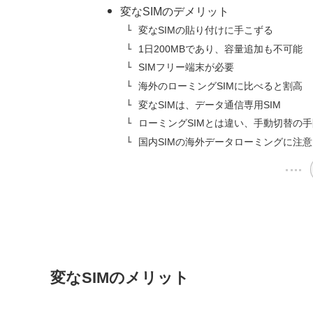
変なSIMのデメリット
変なSIMの貼り付けに手こずる
1日200MBであり、容量追加も不可能
SIMフリー端末が必要
海外のローミングSIMに比べると割高
変なSIMは、データ通信専用SIM
ローミングSIMとは違い、手動切替の
国内SIMの海外データローミングに注意
変なSIMのメリット