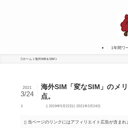
カナダへワーキングホリデーして学んだ事。
1年間ワ
ホーム
海外Wifi＆SIM
海外SIM「変なSIM」の
2021
3/24
点。
2019年5月22日
2021年3月24日
海外Wifi＆SIM
当ページのリンクにはアフィリエイト広告が含まれ