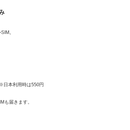
み
SIM。
※日本利用時は550円
IMも届きます。