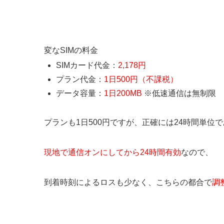
変なSIMの料金
SIMカード代金：
2,178円
プラン代金：
1日500円（不課税）
データ容量：
1日200MB
※低速通信は無制限
プランも1日500円ですが、正確には24時間単位
現地で通信オンにしてから24時間有効
なので、
到着時刻によるロスも少なく、こちらの都合で
調