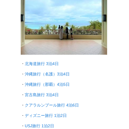
・
北海道旅行 3泊4日
・
沖縄旅行（名護）3泊4日
・
沖縄旅行（那覇）4泊5日
・
宮古島旅行 3泊4日
・
クアラルンプール旅行
4泊6日
・
ディズニー旅行 1泊2日
・
USJ旅行 1泊2日