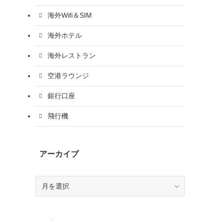
海外Wifi＆SIM
海外ホテル
海外レストラン
空港ラウンジ
銀行口座
飛行機
アーカイブ
ア
ー
カ
イ