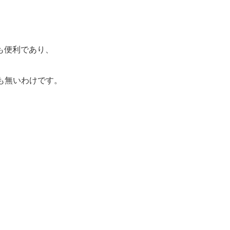
も便利であり、
間も無いわけです。