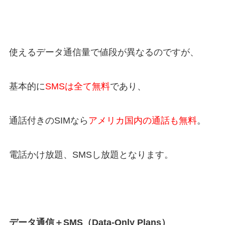
使えるデータ通信量で値段が異なるのですが、
基本的に
SMSは全て無料
であり、
通話付きのSIMなら
アメリカ国内の通話も無料
。
電話かけ放題、SMSし放題となります。
データ通信＋SMS（Data-Only Plans）