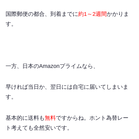
国際郵便の都合、到着までに
約1～2週間
かかりま
す。
一方、日本のAmazonプライムなら、
早ければ当日か、翌日には自宅に届いてしまいま
す。
基本的に送料も
無料
ですからね。ホント為替レー
ト考えても全然安いです。