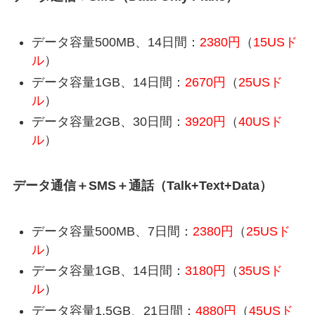
データ容量500MB、14日間：
2380円
（
15USド
ル
）
データ容量1GB、14日間：
2670円
（
25USド
ル
）
データ容量2GB、30日間：
3920円
（
40USド
ル
）
データ通信＋SMS＋通話（Talk+Text+Data）
データ容量500MB、7日間：
2380円
（
25USド
ル
）
データ容量1GB、14日間：
3180円
（
35USド
ル
）
データ容量1.5GB、21日間：
4880円
（
45USド