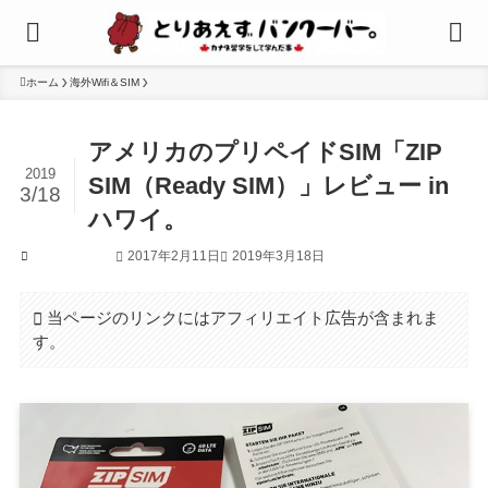
ホーム
海外Wifi＆SIM
アメリカのプリペイドSIM「ZIP
2019
SIM（Ready SIM）」レビュー in
3/18
ハワイ。
2017年2月11日
2019年3月18日
海外Wifi＆SIM
当ページのリンクにはアフィリエイト広告が含まれま
す。