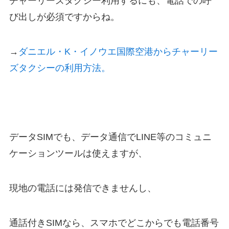
チャーリーズタクシー利用するにも、電話での呼
び出しが必須ですからね。
→
ダニエル・K・イノウエ国際空港からチャーリー
ズタクシーの利用方法。
データSIMでも、データ通信でLINE等のコミュニ
ケーションツールは使えますが、
現地の電話には発信できませんし、
通話付きSIMなら、スマホでどこからでも電話番号