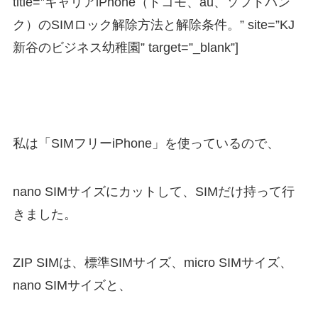
title=”キャリアiPhone（ドコモ、au、ソフトバン
ク）のSIMロック解除方法と解除条件。” site=”KJ
新谷のビジネス幼稚園” target=”_blank”]
私は「SIMフリーiPhone」を使っているので、
nano SIMサイズにカットして、SIMだけ持って行
きました。
ZIP SIMは、標準SIMサイズ、micro SIMサイズ、
nano SIMサイズと、