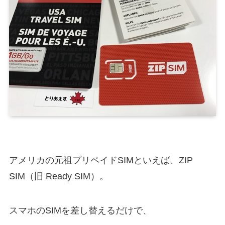
アメリカの元祖プリペイドSIMといえば、ZIP
SIM（旧 Ready SIM）。
スマホのSIMを差し替えるだけで、