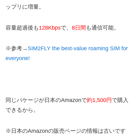
ップリに増量。
容量超過後も
128Kbps
で、
8日間
も通信可能。
※参考→
SIM2FLY the best-value roaming SIM for
everyone!
同じパケージが日本のAmazonで
約1,500円
で購入
できるから。
※日本のAmazonの販売ページの情報は古いです