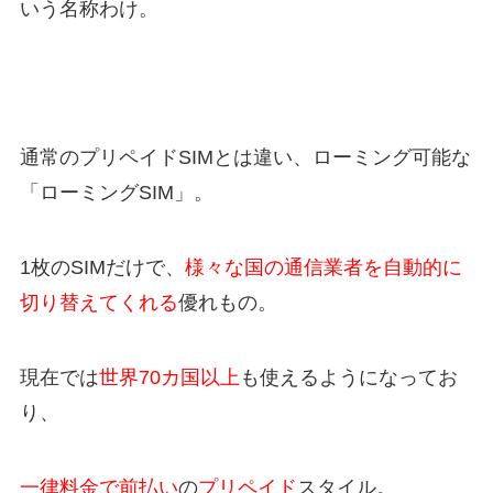
いう名称わけ。
通常のプリペイドSIMとは違い、ローミング可能な
「ローミングSIM」。
1枚のSIMだけで、
様々な国の通信業者を自動的に
切り替えてくれる
優れもの。
現在では
世界70カ国以上
も使えるようになってお
り、
一律料金で前払い
の
プリペイド
スタイル。