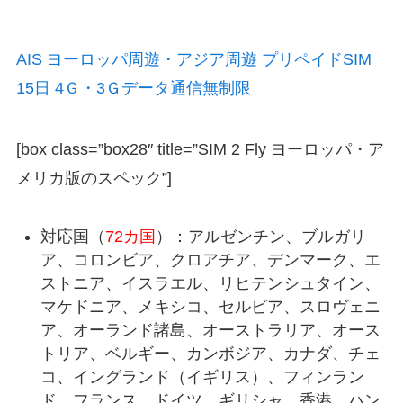
AIS ヨーロッパ周遊・アジア周遊 プリペイドSIM
15日 4Ｇ・3Ｇデータ通信無制限
[box class=”box28″ title=”SIM 2 Fly ヨーロッパ・ア
メリカ版のスペック”]
対応国（
72カ国
）：アルゼンチン、ブルガリ
ア、コロンビア、クロアチア、デンマーク、エ
ストニア、イスラエル、リヒテンシュタイン、
マケドニア、メキシコ、セルビア、スロヴェニ
ア、オーランド諸島、オーストラリア、オース
トリア、ベルギー、カンボジア、カナダ、チェ
コ、イングランド（イギリス）、フィンラン
ド、フランス、ドイツ、ギリシャ、香港、ハン