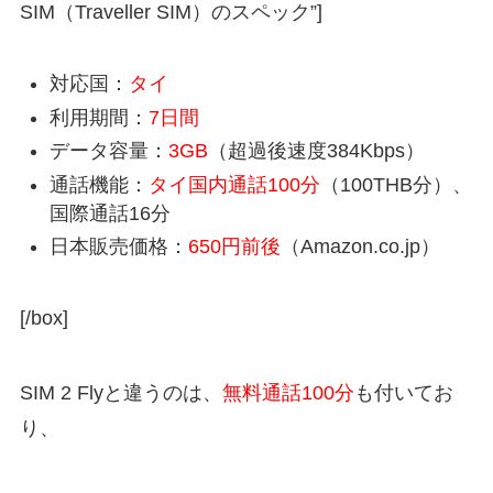
SIM（Traveller SIM）のスペック”]
対応国：
タイ
利用期間：
7日間
データ容量：
3GB
（超過後速度384Kbps）
通話機能：
タイ国内通話100分
（100THB分）、
国際通話16分
日本販売価格：
650円前後
（Amazon.co.jp）
[/box]
SIM 2 Flyと違うのは、
無料通話100分
も付いてお
り、