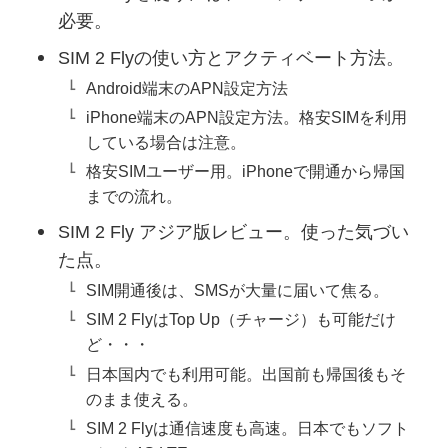
必要。
SIM 2 Flyの使い方とアクティベート方法。
Android端末のAPN設定方法
iPhone端末のAPN設定方法。格安SIMを利用
している場合は注意。
格安SIMユーザー用。iPhoneで開通から帰国
までの流れ。
SIM 2 Fly アジア版レビュー。使った気づい
た点。
SIM開通後は、SMSが大量に届いて焦る。
SIM 2 FlyはTop Up（チャージ）も可能だけ
ど・・・
日本国内でも利用可能。出国前も帰国後もそ
のまま使える。
SIM 2 Flyは通信速度も高速。日本でもソフト