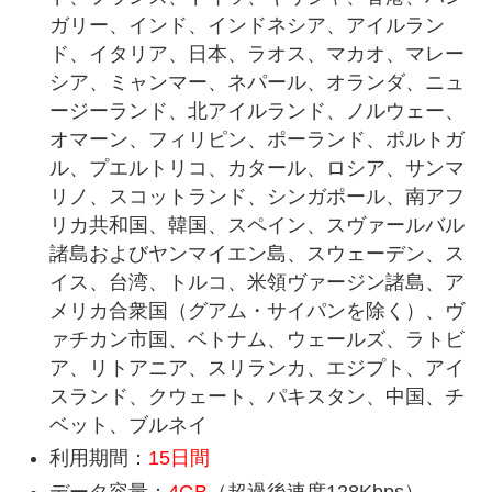
ガリー、インド、インドネシア、アイルラン
ド、イタリア、日本、ラオス、マカオ、マレー
シア、ミャンマー、ネパール、オランダ、ニュ
ージーランド、北アイルランド、ノルウェー、
オマーン、フィリピン、ポーランド、ポルトガ
ル、プエルトリコ、カタール、ロシア、サンマ
リノ、スコットランド、シンガポール、南アフ
リカ共和国、韓国、スペイン、スヴァールバル
諸島およびヤンマイエン島、スウェーデン、ス
イス、台湾、トルコ、米領ヴァージン諸島、ア
メリカ合衆国（グアム・サイパンを除く）、ヴ
ァチカン市国、ベトナム、ウェールズ、ラトビ
ア、リトアニア、スリランカ、エジプト、アイ
スランド、クウェート、パキスタン、中国、チ
ベット、ブルネイ
利用期間：
15日間
データ容量：
4GB
（超過後速度128Kbps）