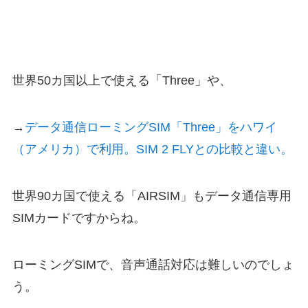
世界50カ国以上で使える「Three」や、
→
データ通信ローミングSIM「Three」をハワイ
（アメリカ）で利用。SIM 2 FLYとの比較と違い。
世界90カ国で使える「AIRSIM」もデータ通信専用
SIMカードですからね。
ローミングSIMで、音声通話対応は難しいのでしょ
う。