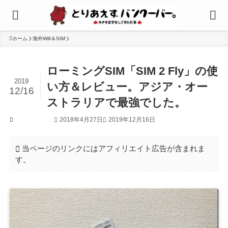
ホーム
海外Wifi＆SIM
ローミングSIM「SIM 2 Fly」の使
2019
い方＆レビュー。アジア・オー
12/16
ストラリアで最強でした。
2018年4月27日
2019年12月16日
海外Wifi＆SIM
当ページのリンクにはアフィリエイト広告が含まれま
す。