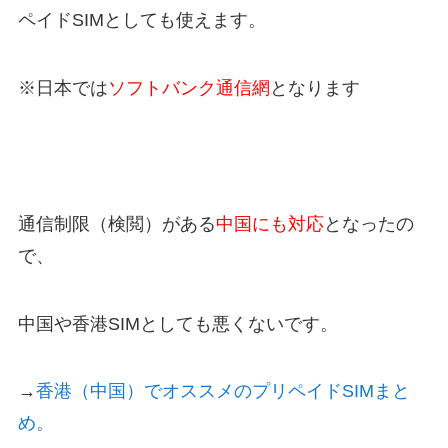
ペイドSIMとしても使えます。
※日本では
ソフトバンク通信網
となります
通信制限（検閲）がある
中国にも対応
となったの
で、
中国や香港SIMとしても悪くないです。
→
香港（中国）でオススメのプリペイドSIMまと
め。