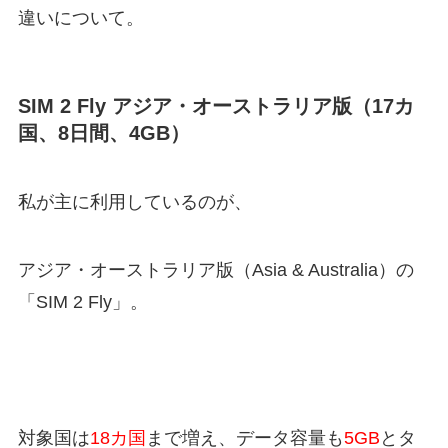
違いについて。
SIM 2 Fly アジア・オーストラリア版（17カ
国、8日間、4GB）
私が主に利用しているのが、
アジア・オーストラリア版（Asia & Australia）の
「SIM 2 Fly」。
対象国は
18カ国
まで増え、データ容量も
5GB
とタ