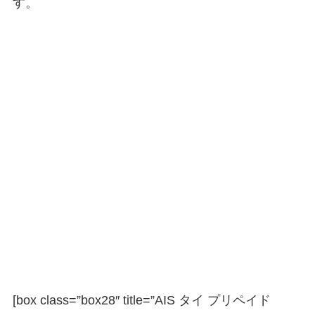
す。
[box class=”box28″ title=”AIS タイ プリペイド