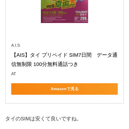
A.I.S
【AIS】タイ プリペイド SIM7日間　データ通
信無制限 100分無料通話つき
AT
Amazonで見る
タイのSIMは安くて良いですね。