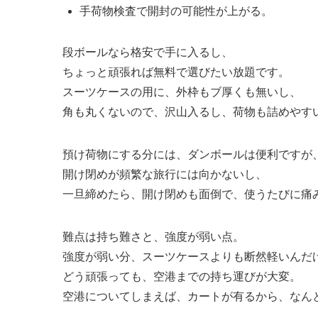
手荷物検査で開封の可能性が上がる。
段ボールなら格安で手に入るし、
ちょっと頑張れば無料で選びたい放題です。
スーツケースの用に、外枠もブ厚くも無いし、
角も丸くないので、沢山入るし、荷物も詰めやす
預け荷物にする分には、ダンボールは便利ですが
開け閉めが頻繁な旅行には向かないし、
一旦締めたら、開け閉めも面倒で、使うたびに痛
難点は持ち難さと、強度が弱い点。
強度が弱い分、スーツケースよりも断然軽いんだ
どう頑張っても、空港までの持ち運びが大変。
空港についてしまえば、カートが有るから、なん