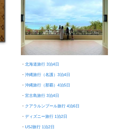
・
北海道旅行 3泊4日
・
沖縄旅行（名護）3泊4日
・
沖縄旅行（那覇）4泊5日
・
宮古島旅行 3泊4日
・
クアラルンプール旅行
4泊6日
・
ディズニー旅行 1泊2日
・
USJ旅行 1泊2日