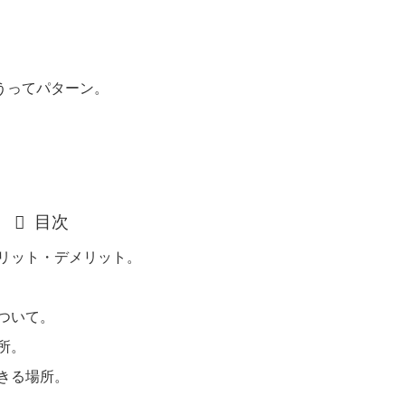
。
うってパターン。
目次
リット・デメリット。
ついて。
所。
きる場所。