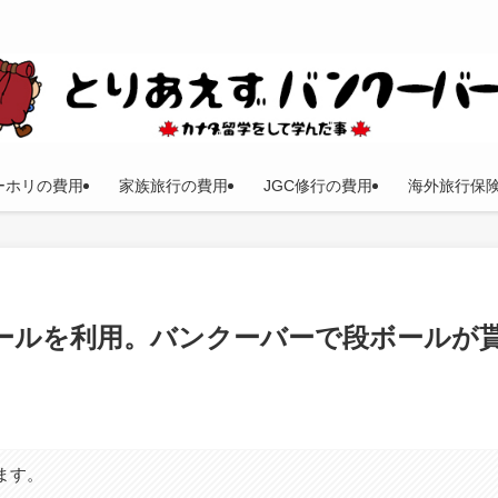
ーホリの費用
家族旅行の費用
JGC修行の費用
海外旅行保
ールを利用。バンクーバーで段ボールが
ます。