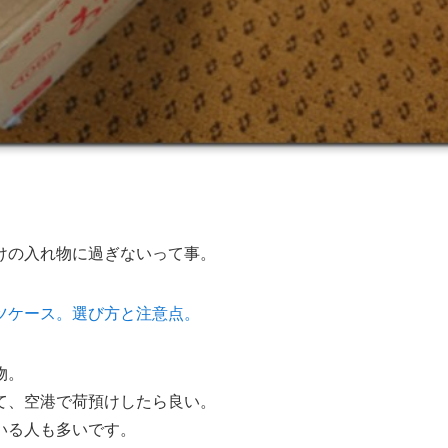
けの入れ物に過ぎないって事。
ツケース。選び方と注意点。
物。
て、空港で荷預けしたら良い。
いる人も多いです。