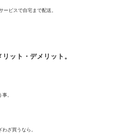
サービスで自宅まで配送。
メリット・デメリット。
う事。
ざわざ買うなら。