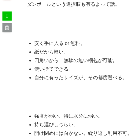
ダンボールという選択肢も有るよって話。
ダンボールのメリット
安く手に入る or 無料。
紙だから軽い。
四角いから、無駄の無い梱包が可能。
使い捨てできる。
自分に有ったサイズが、その都度選べる。
ダンボールのデメリット
強度が弱い。特に水分に弱い。
持ち運びしづらい。
開け閉めには向かない。繰り返し利用不可。