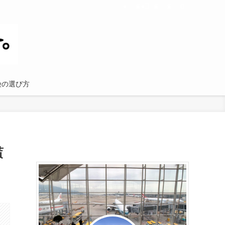
険の選び方
貰