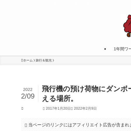
カナダへワーキングホリデーして学んだ事。
1年間ワ
ホーム
旅行＆観光
飛行機の預け荷物にダンボ
2022
2/09
える場所。
2017年1月20日
2022年2月9日
旅行＆観光
当ページのリンクにはアフィリエイト広告が含まれ