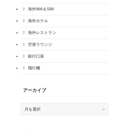
海外Wifi＆SIM
海外ホテル
海外レストラン
空港ラウンジ
銀行口座
飛行機
アーカイブ
ア
ー
カ
イ