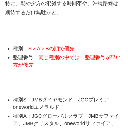
特に、朝や夕方の混雑する時間帯や、沖縄路線は
期待するだけ無駄かと。
当日アップグレードの空席待ち優先順位
種別：
S＞A＞Bの順で優先
整理番号：
同じ種別の中では、整理番号が早い
方が優先
JAL空席待ちの種別ランク
種別S：JMBダイヤモンド、JGCプレミア、
oneworldエメラルド
種別A：JGCグローバルクラブ、JMBサファイ
ア、JMBクリスタル、oneworldサファイア、