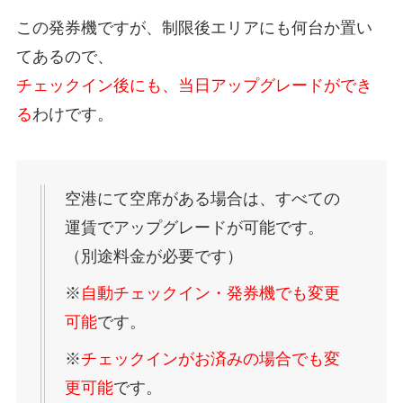
この発券機ですが、制限後エリアにも何台か置い
てあるので、
チェックイン後にも、当日アップグレードができ
る
わけです。
空港にて空席がある場合は、すべての
運賃でアップグレードが可能です。
（別途料金が必要です）
※
自動チェックイン・発券機でも変更
可能
です。
※
チェックインがお済みの場合でも変
更可能
です。