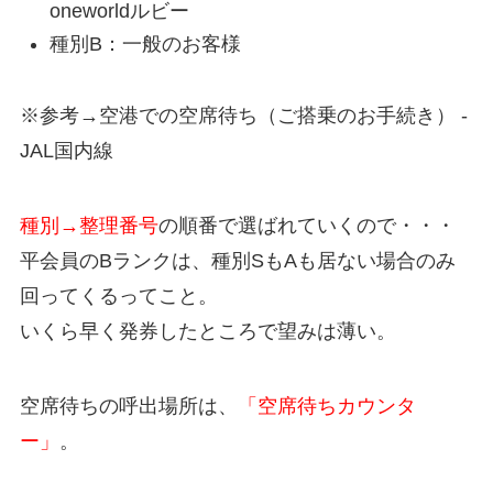
oneworldルビー
種別B：一般のお客様
※参考→空港での空席待ち（ご搭乗のお手続き） -
JAL国内線
種別→整理番号
の順番で選ばれていくので・・・
平会員のBランクは、種別SもAも居ない場合のみ
回ってくるってこと。
いくら早く発券したところで望みは薄い。
空席待ちの呼出場所は、
「空席待ちカウンタ
ー」
。