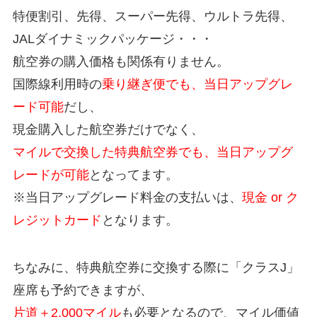
特便割引、先得、スーパー先得、ウルトラ先得、
JALダイナミックパッケージ・・・
航空券の購入価格も関係有りません。
国際線利用時の
乗り継ぎ便でも、当日アップグレ
ード可能
だし、
現金購入した航空券だけでなく、
マイルで交換した特典航空券でも、当日アップグ
レードが可能
となってます。
※当日アップグレード料金の支払いは、
現金 or ク
レジットカード
となります。
ちなみに、特典航空券に交換する際に「クラスJ」
座席も予約できますが、
片道＋2,000マイル
も必要となるので、マイル価値