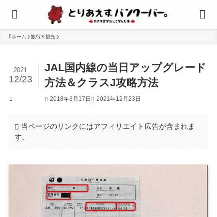
ホーム
旅行＆観光
JAL国内線の当日アップグレード
2021
12/23
方法＆クラスJ攻略方法
2018年3月17日
2021年12月23日
旅行＆観光
当ページのリンクにはアフィリエイト広告が含まれま
す。