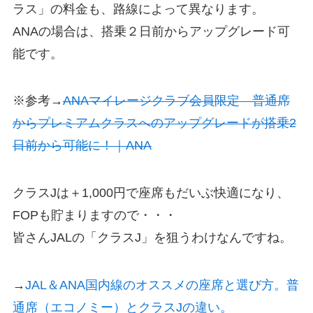
ラス」の料金も、路線によって異なります。
ANAの場合は、搭乗２日前からアップグレード可
能です。
※参考→
ANAマイレージクラブ会員限定 普通席
からプレミアムクラスへのアップグレードが搭乗2
日前から可能に！｜ANA
クラスJは＋1,000円で座席もだいぶ快適になり、
FOPも貯まりますので・・・
皆さんJALの「クラスJ」を狙うわけなんですね。
→
JAL＆ANA国内線のオススメの座席と選び方。普
通席（エコノミー）とクラスJの違い。