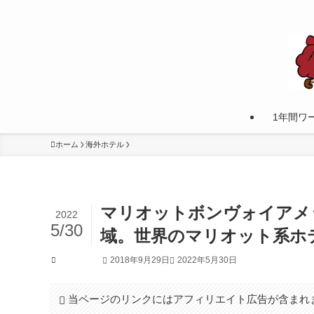
カナダへワーキングホリデーして学んだ事。
1年間ワ
ホーム
海外ホテル
マリオットボンヴォイアメ
2022
5/30
域。世界のマリオット系ホ
2018年9月29日
2022年5月30日
海外ホテル
当ページのリンクにはアフィリエイト広告が含まれ