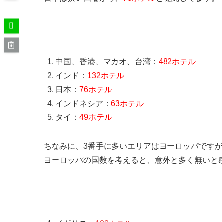
アジアのホテル数ランキング（全712ホテル）
中国、香港、マカオ、台湾：
482ホテル
インド：
132ホテル
日本：
76ホテル
インドネシア：
63ホテル
タイ：
49ホテル
ちなみに、3番手に多いエリアはヨーロッパです
ヨーロッパの国数を考えると、意外と多く無いと
ヨーロッパのホテル数ランキング（全762ホテ