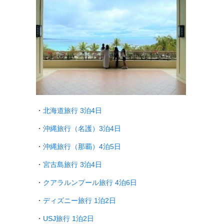
・
北海道旅行 3泊4日
・
沖縄旅行（名護）3泊4日
・
沖縄旅行（那覇）4泊5日
・
宮古島旅行 3泊4日
・
クアラルンプール旅行
4泊6日
・
ディズニー旅行 1泊2日
・
USJ旅行 1泊2日