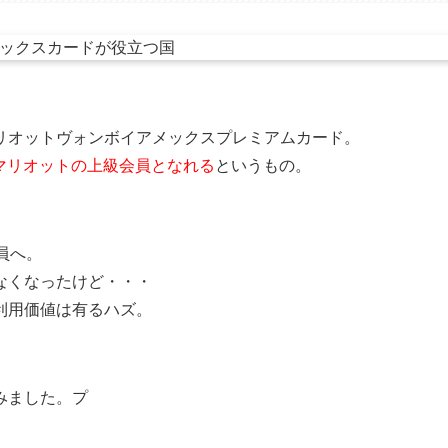
リオットヴォンボイアメックスプレミアムカード。
マリオットの上級会員となれる
というもの。
員へ。
なくなったけど・・・
利用価値は有るハズ。
みました。プ
。