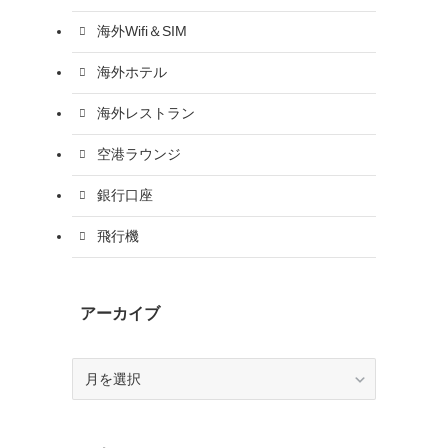
海外Wifi＆SIM
海外ホテル
海外レストラン
空港ラウンジ
銀行口座
飛行機
アーカイブ
ア
ー
カ
イ