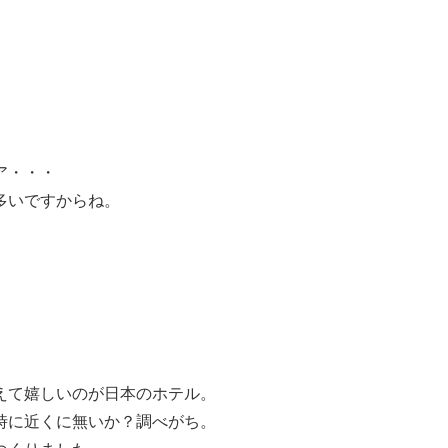
ア・・・
多いですからね。
えて嬉しいのが日本のホテル。
時に近くに無いか？調べがち。