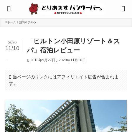
ホーム
国内ホテル
「ヒルトン小田原リゾート＆ス
2020
11/10
パ」宿泊レビュー
2018年9月27日
2020年11月10日
国内ホテル
当ページのリンクにはアフィリエイト広告が含まれま
す。