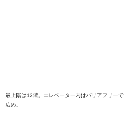
最上階は12階。エレベーター内はバリアフリーで
広め。