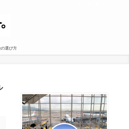
険の選び方
ル