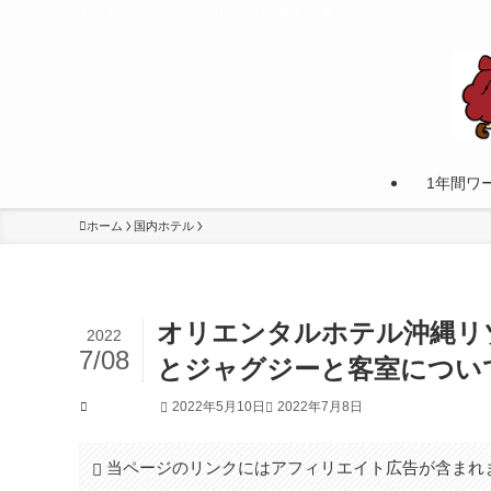
カナダへワーキングホリデーして学んだ事。
1年間ワ
ホーム
国内ホテル
オリエンタルホテル沖縄リ
2022
7/08
とジャグジーと客室につい
2022年5月10日
2022年7月8日
国内ホテル
当ページのリンクにはアフィリエイト広告が含まれ