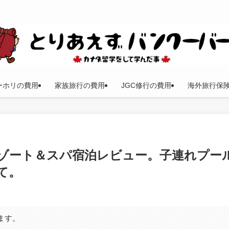
ーホリの費用
家族旅行の費用
JGC修行の費用
海外旅行保
ゾート＆スパ宿泊レビュー。子連れプー
て。
ます。