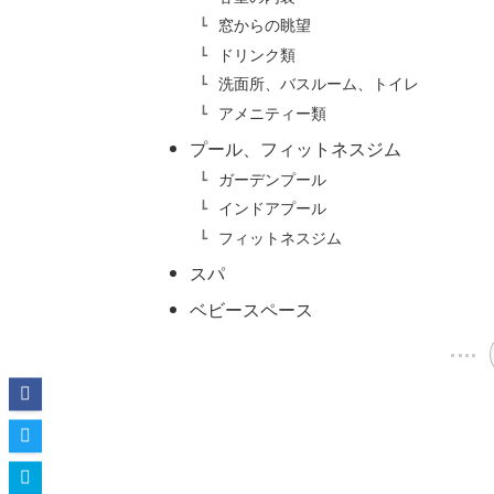
窓からの眺望
ドリンク類
洗面所、バスルーム、トイレ
アメニティー類
プール、フィットネスジム
ガーデンプール
インドアプール
フィットネスジム
スパ
ベビースペース