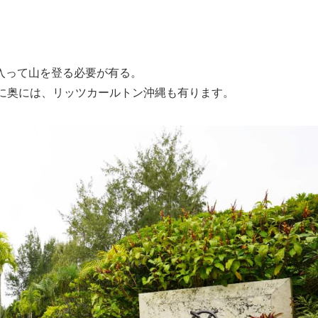
入って山を登る必要が有る。
更に奥には、リッツカールトン沖縄も有ります。