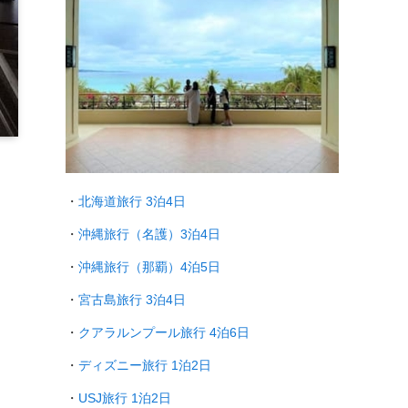
・
北海道旅行 3泊4日
・
沖縄旅行（名護）3泊4日
・
沖縄旅行（那覇）4泊5日
・
宮古島旅行 3泊4日
・
クアラルンプール旅行
4泊6日
・
ディズニー旅行 1泊2日
・
USJ旅行 1泊2日