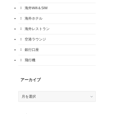
海外Wifi＆SIM
海外ホテル
海外レストラン
空港ラウンジ
銀行口座
飛行機
アーカイブ
ア
ー
カ
イ