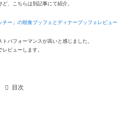
けど、こちらは別記事にて紹介。
ッチー」の朝食ブッフェとディナーブッフェレビュー
ストパフォーマンスが高いと感じました。
でレビューします。
目次