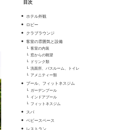
目次
ブ
ホテル外観
ロビー
クラブラウンジ
客室の雰囲気と設備
客室の内装
窓からの眺望
ドリンク類
洗面所、バスルーム、トイレ
アメニティー類
プール、フィットネスジム
ガーデンプール
インドアプール
フィットネスジム
スパ
ベビースペース
レストラン