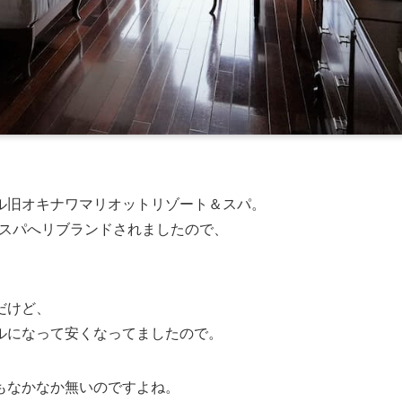
ル旧オキナワマリオットリゾート＆スパ。
＆スパへリブランドされましたので、
だけど、
ルになって安くなってましたので。
もなかなか無いのですよね。