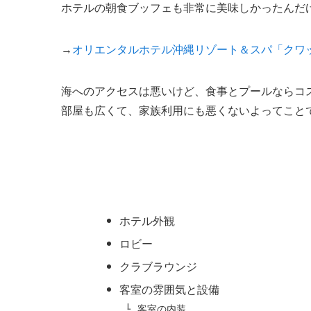
ホテルの朝食ブッフェも非常に美味しかったんだ
→
オリエンタルホテル沖縄リゾート＆スパ「クワ
海へのアクセスは悪いけど、食事とプールならコ
部屋も広くて、家族利用にも悪くないよってこと
ホテル外観
ロビー
クラブラウンジ
客室の雰囲気と設備
客室の内装