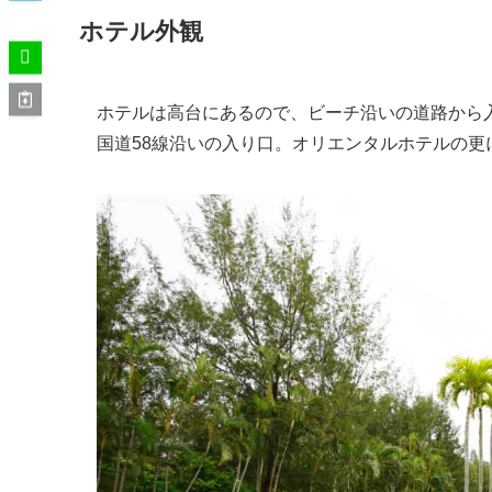
ホテル外観
ホテルは高台にあるので、ビーチ沿いの道路から
国道58線沿いの入り口。オリエンタルホテルの