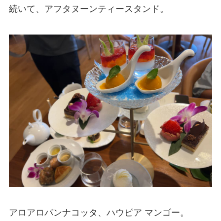
続いて、アフタヌーンティースタンド。
アロアロパンナコッタ、ハウピア マンゴー。