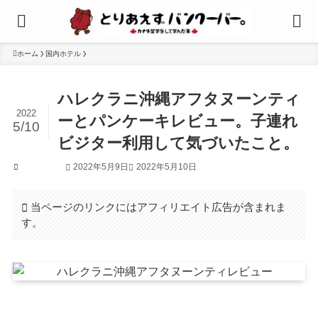
ホーム
国内ホテル
ハレクラニ沖縄アフタヌーンティ
2022
ーとパンケーキレビュー。子連れ
5/10
ビジター利用して気づいたこと。
2022年5月9日
2022年5月10日
国内ホテル
当ページのリンクにはアフィリエイト広告が含まれま
す。