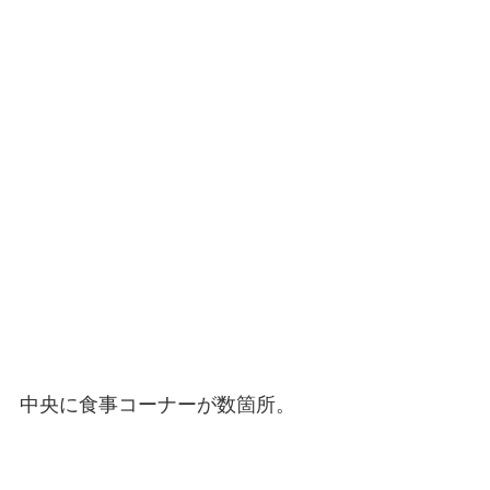
中央に食事コーナーが数箇所。