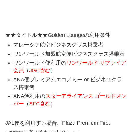
★★タイトル★★
Golden Loungeの利用条件
マレーシア航空ビジネスクラス搭乗者
ワンワールド加盟航空便ビジネスクラス搭乗者
ワンワールド便利用の
ワンワールド サファイア
会員
（
JGC含む
）
ANA便プレミアムエコノミー or ビジネスクラ
ス搭乗者
ANA便利用の
スターアライアンス ゴールドメン
バー
（
SFC含む
）
JAL便を利用する場合、Plaza Premium First