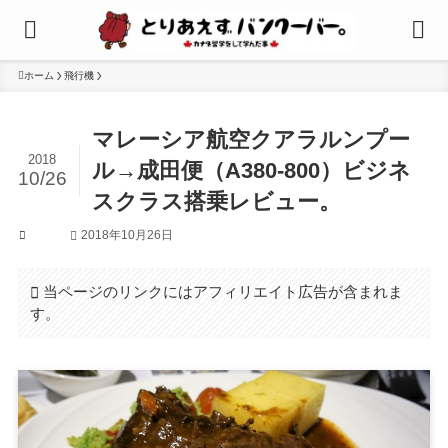
ホーム
飛行機
マレーシア航空クアラルンプー
2018
ル→成田便（A380-800）ビジネ
10/26
スクラス搭乗レビュー。
2018年10月26日
飛行機
当ページのリンクにはアフィリエイト広告が含まれま
す。