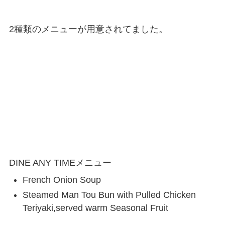
2種類のメニューが用意されてました。
DINE ANY TIMEメニュー
French Onion Soup
Steamed Man Tou Bun with Pulled Chicken
Teriyaki,served warm Seasonal Fruit