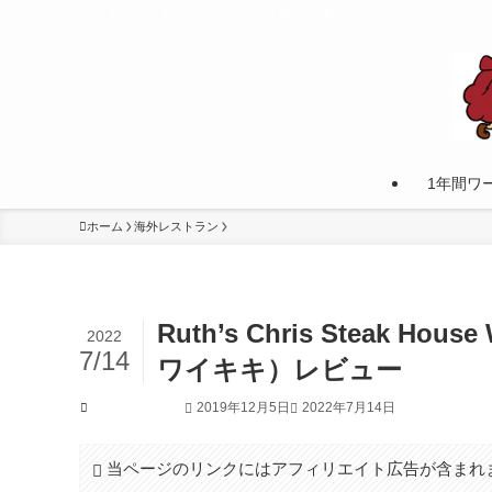
カナダへワーキングホリデーして学んだ事。
1年間ワ
ホーム
海外レストラン
Ruth’s Chris Steak 
2022
7/14
ワイキキ）レビュー
2019年12月5日
2022年7月14日
海外レストラン
当ページのリンクにはアフィリエイト広告が含まれ