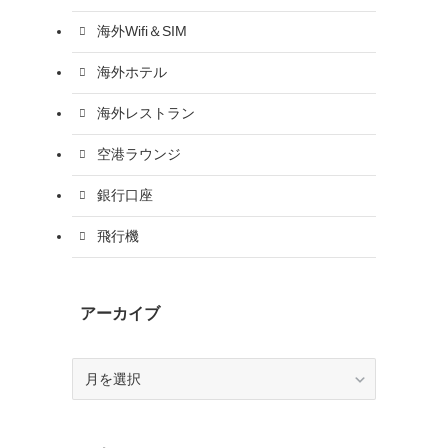
海外Wifi＆SIM
海外ホテル
海外レストラン
空港ラウンジ
銀行口座
飛行機
アーカイブ
ア
ー
カ
イ