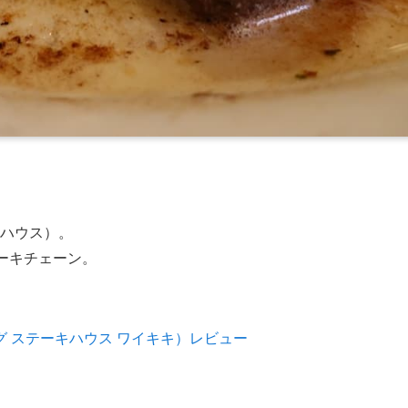
テーキハウス）。
ーキチェーン。
。
ウルフギャング ステーキハウス ワイキキ）レビュー