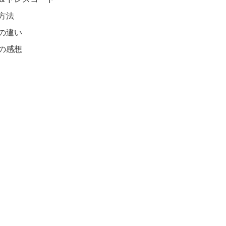
方法
の違い
の感想