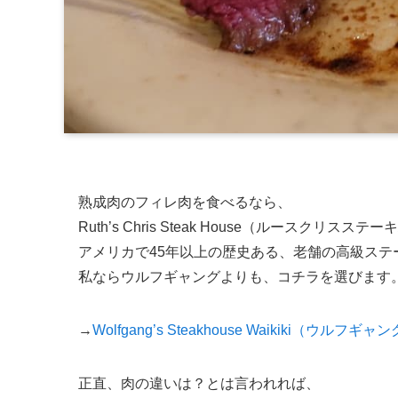
熟成肉のフィレ肉を食べるなら、
Ruth’s Chris Steak House（ルースクリスス
アメリカで45年以上の歴史ある、老舗の高級ステ
私ならウルフギャングよりも、コチラを選びます
→
Wolfgang’s Steakhouse Waikiki（
正直、肉の違いは？とは言われれば、