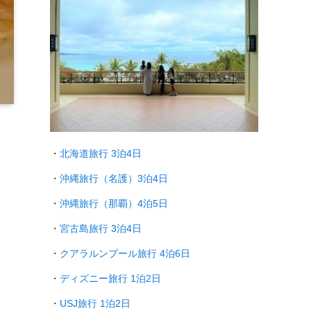
・
北海道旅行 3泊4日
・
沖縄旅行（名護）3泊4日
・
沖縄旅行（那覇）4泊5日
・
宮古島旅行 3泊4日
・
クアラルンプール旅行
4泊6日
・
ディズニー旅行 1泊2日
・
USJ旅行 1泊2日