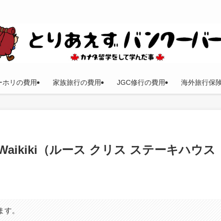
ーホリの費用
家族旅行の費用
JGC修行の費用
海外旅行保
House Waikiki（ルース クリス ステーキハウス
ます。