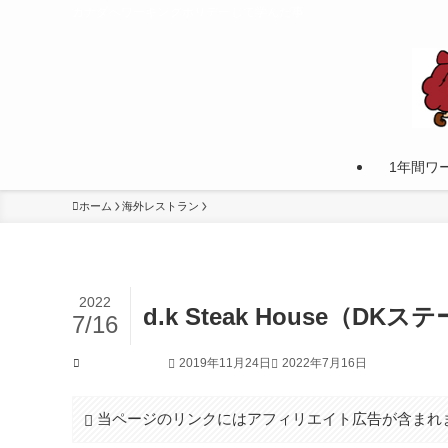
カナダへワーキングホリデーして学んだ事。
1年間ワ
ホーム
海外レストラン
2022
d.k Steak House（
7/16
2019年11月24日
2022年7月16日
海外レストラン
当ページのリンクにはアフィリエイト広告が含まれ