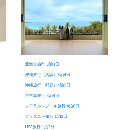
・
北海道旅行 3泊4日
・
沖縄旅行（名護）3泊4日
・
沖縄旅行（那覇）4泊5日
・
宮古島旅行 3泊4日
・
クアラルンプール旅行
4泊6日
・
ディズニー旅行 1泊2日
・
USJ旅行 1泊2日