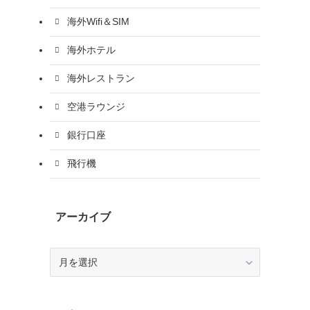
海外Wifi＆SIM
海外ホテル
海外レストラン
空港ラウンジ
銀行口座
飛行機
アーカイブ
ア
ー
カ
イ