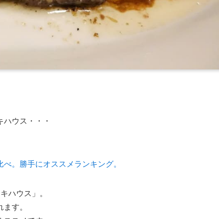
キハウス・・・
比べ。勝手にオススメランキング。
ーキハウス」。
れます。