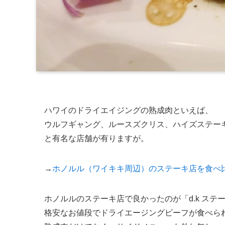
ハワイのドライエイジングの熟成肉といえば、
ウルフギャング、ルースズクリス、ハイズステー
と有名な店舗が有りますが。
→
ホノルル（ワイキキ周辺）のステーキ店を食べ
ホノルルのステーキ店で良かったのが「d.k ステ
格安なお値段でドライエージングビーフが食べら