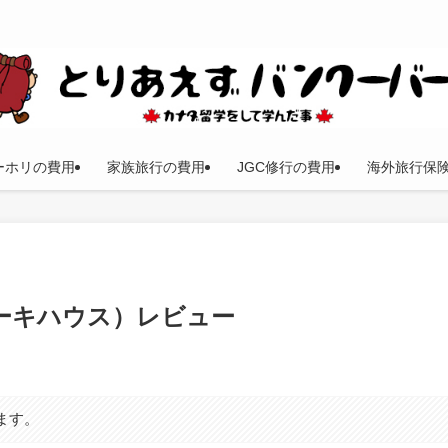
ーホリの費用
家族旅行の費用
JGC修行の費用
海外旅行保
DKステーキハウス）レビュー
ます。