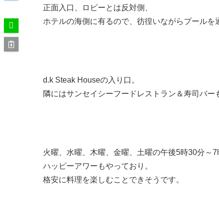
正面入口、ロビーとは反対側、
ホテルの海側に有るので、彷徨いながらプールを
d.k Steak Houseの入り口。
隣にはサンセイシーフードレストラン＆寿司バー
火曜、水曜、木曜、金曜、土曜の午後5時30分～7
ハッピーアワーもやっており。
格安に料理を楽しむことできそうです。