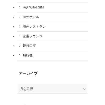
海外Wifi＆SIM
海外ホテル
海外レストラン
空港ラウンジ
銀行口座
飛行機
アーカイブ
ア
ー
カ
イ