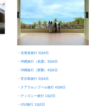
・
北海道旅行 3泊4日
・
沖縄旅行（名護）3泊4日
・
沖縄旅行（那覇）4泊5日
・
宮古島旅行 3泊4日
・
クアラルンプール旅行
4泊6日
・
ディズニー旅行 1泊2日
・
USJ旅行 1泊2日