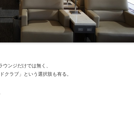
ラウンジだけでは無く、
ッドクラブ」という選択肢も有る。
、