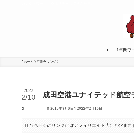
カナダへワーキングホリデーして学んだ事。
1年間ワ
ホーム
空港ラウンジ
2022
成田空港ユナイテッド航空
2/10
2019年8月6日
2022年2月10日
空港ラウンジ
当ページのリンクにはアフィリエイト広告が含まれ