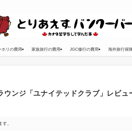
ーホリの費用
家族旅行の費用
JGC修行の費用
海外旅行保
ラウンジ「ユナイテッドクラブ」レビュ
ます。