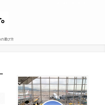
険の選び方
ー