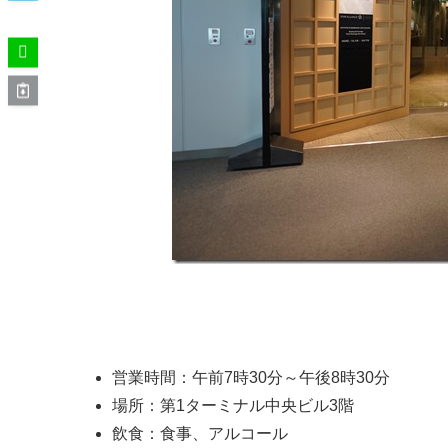
United Clubの基本情報
営業時間：午前7時30分～午後8時30分
場所：第1ターミナル中央ビル3階
飲食：食事、アルコール