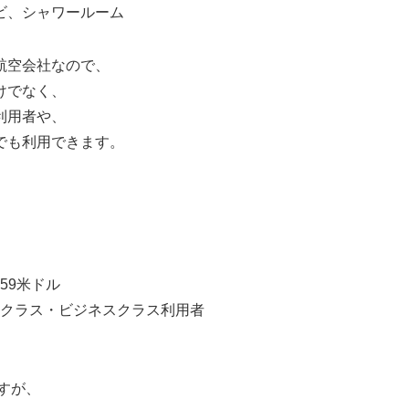
レビ、シャワールーム
航空会社なので、
けでなく、
利用者や、
でも利用できます。
59米ドル
クラス・ビジネスクラス利用者
すが、