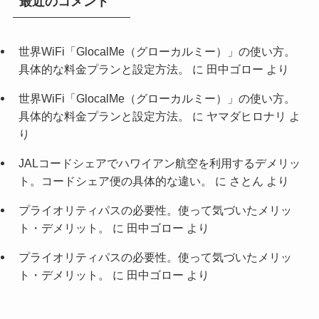
最近のコメント
世界WiFi「GlocalMe（グローカルミー）」の使い方。
具体的な料金プランと設定方法。
に
田中ゴロー
より
世界WiFi「GlocalMe（グローカルミー）」の使い方。
具体的な料金プランと設定方法。
に
ヤマダヒロナリ
よ
り
JALコードシェアでハワイアン航空を利用するデメリッ
ト。コードシェア便の具体的な違い。
に
さとん
より
プライオリティパスの必要性。使って気づいたメリッ
ト・デメリット。
に
田中ゴロー
より
プライオリティパスの必要性。使って気づいたメリッ
ト・デメリット。
に
田中ゴロー
より