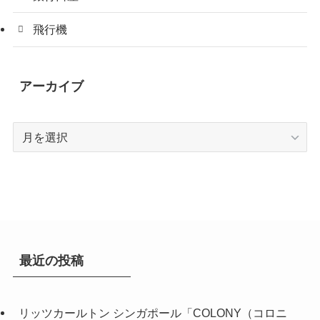
飛行機
アーカイブ
ア
ー
カ
イ
ブ
最近の投稿
リッツカールトン シンガポール「COLONY（コロニ