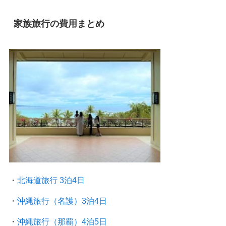
家族旅行の費用まとめ
・
北海道旅行 3泊4日
・
沖縄旅行（名護）3泊4日
・
沖縄旅行（那覇）4泊5日