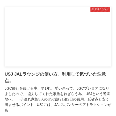
空港ラウンジ
USJ JALラウンジの使い方。利用して気づいた注意
点。
JGC修行を続ける事、早1年。 勢い余って、JGCプレミアになり
ましたので、 協力してくれた家族をねぎらう為、USJという遊園
地へ。 →子連れ家族5人のUSJ旅行1泊2日の費用。反省点と安く
済ませるポイント USJには、JALスポンサーのアトラクションが
あ...