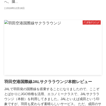
へ。 隣...
2018年12月19日
空港ラウンジ
羽田空港国際線JALサクララウンジ本館レビュー
JALで羽田発の国際線を搭乗することになりましたので、ここぞ
とばかりにJGC特権を活用、エコノミークラスで、JALサクララ
ウンジ（本館）を利用してきました。JALといえば成田という印
象ですが、羽田も変わらず素晴らしいサービス。 ただ、成田のサ