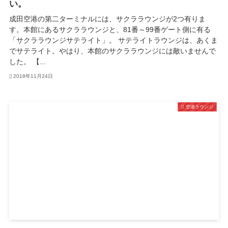
い。
成田空港の第二ターミナルには、サクララウンジが2つ有りま
す。本館にあるサクララウンジと、81番～99番ゲート側に有る
「サクララウンジサテライト」。 サテライトラウンジは、あくま
でサテライト。やはり、本館のサクララウンジには敵いませんで
した。 【...
2018年11月24日
空港ラウンジ