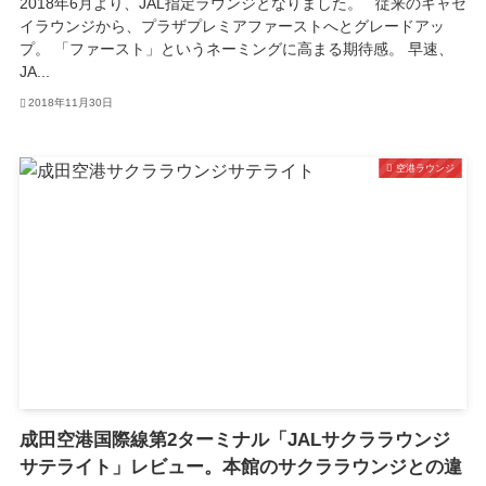
2018年6月より、JAL指定ラウンジとなりました。 従来のキャセ
イラウンジから、プラザプレミアファーストへとグレードアッ
プ。 「ファースト」というネーミングに高まる期待感。 早速、
JA...
2018年11月30日
空港ラウンジ
成田空港国際線第2ターミナル「JALサクララウンジ
サテライト」レビュー。本館のサクララウンジとの違