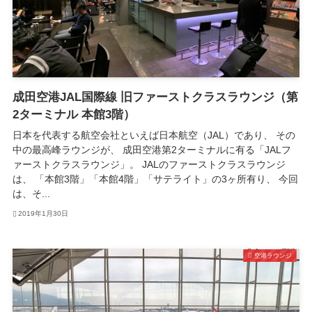
成田空港JAL国際線 旧ファーストクラスラウンジ（第
2ターミナル 本館3階）
日本を代表する航空会社といえば日本航空（JAL）であり、 その
中の最高峰ラウンジが、 成田空港第2ターミナルに有る「JALフ
ァーストクラスラウンジ」。 JALのファーストクラスラウンジ
は、 「本館3階」「本館4階」「サテライト」の3ヶ所有り、 今回
は、そ...
2019年1月30日
空港ラウンジ