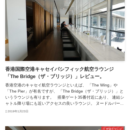
香港国際空港キャセイパシフィック航空ラウンジ
「The Bridge（ザ・ブリッジ）」レビュー。
香港空港のキャセイ航空ラウンジといえば、 「The Wing」や
「The Pier」が有名ですが、 「The Bridge（ザ・ブリッジ）」と
いうラウンジも有ります。 搭乗ゲート35番付近にあり、 連結シ
ャトル降り場にも近いアクセスの良いラウンジ。 ヌードルバー...
2019年1月23日
空港ラウンジ