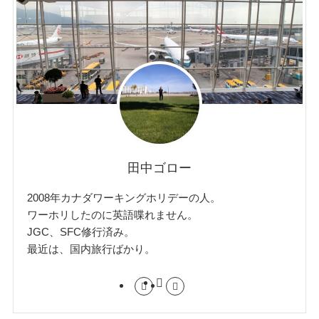
田中ゴロー
2008年カナダワーキングホリデーの人。
ワーホリしたのに英語喋れません。
JGC、SFC修行済み。
最近は、国内旅行ばかり。