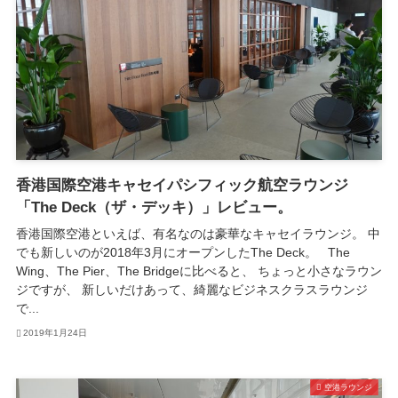
香港国際空港キャセイパシフィック航空ラウンジ
「The Deck（ザ・デッキ）」レビュー。
香港国際空港といえば、有名なのは豪華なキャセイラウンジ。 中
でも新しいのが2018年3月にオープンしたThe Deck。 The
Wing、The Pier、The Bridgeに比べると、 ちょっと小さなラウン
ジですが、 新しいだけあって、綺麗なビジネスクラスラウンジ
で...
2019年1月24日
空港ラウンジ