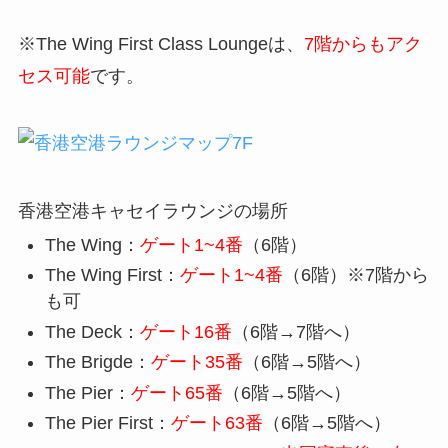
※The Wing First Class Loungeは、
7階からもアク
セス可能
です。
香港空港キャセイラウンジの場所
The Wing：
ゲート1~4番
（6階）
The Wing First：
ゲート1~4番
（6階）※7階から
も可
The Deck：
ゲート16番
（6階→7階へ）
The Brigde：
ゲート35番
（6階→5階へ）
The Pier：
ゲート65番
（6階→5階へ）
The Pier First：
ゲート63番
（6階→5階へ）