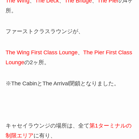
The Wing
、
The Deck
、
The Bridge
、
The Pier
の4ヶ
所。
ファーストクラスラウンジが、
The Wing First Class Lounge
、
The Pier First Class
Lounge
の2ヶ所。
※The CabinとThe Arrival閉鎖となりました。
キャセイラウンジの場所は、全て
第1ターミナルの
制限エリア
に有り、