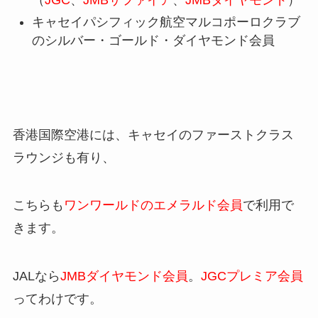
（
JGC
、
JMBサファイア
、
JMBダイヤモンド
）
キャセイパシフィック航空マルコポーロクラブ
のシルバー・ゴールド・ダイヤモンド会員
香港国際空港には、キャセイのファーストクラス
ラウンジも有り、
こちらも
ワンワールドのエメラルド会員
で利用で
きます。
JALなら
JMBダイヤモンド会員
。
JGCプレミア会員
ってわけです。