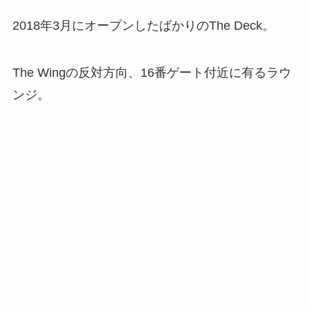
2018年3月にオープンしたばかりのThe Deck。
The Wingの反対方向、16番ゲート付近に有るラウ
ンジ。