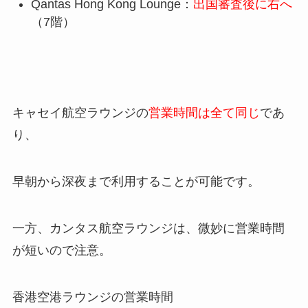
Qantas Hong Kong Lounge：
出国審査後に右へ
（7階）
キャセイ航空ラウンジの
営業時間は全て同じ
であ
り、
早朝から深夜まで利用することが可能です。
一方、カンタス航空ラウンジは、微妙に営業時間
が短いので注意。
香港空港ラウンジの営業時間