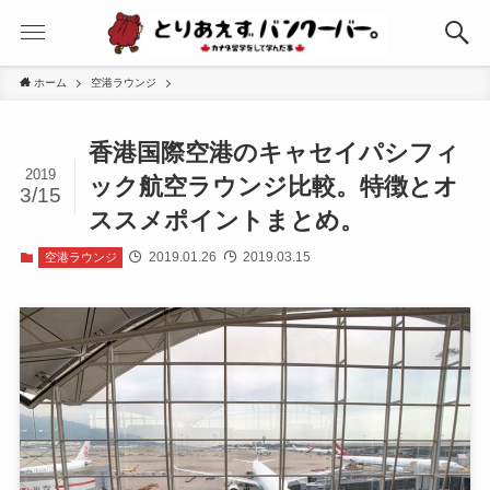
ホーム
空港ラウンジ
香港国際空港のキャセイパシフィ
2019
ック航空ラウンジ比較。特徴とオ
3/15
ススメポイントまとめ。
2019.01.26
2019.03.15
空港ラウンジ