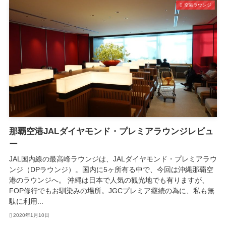
空港ラウンジ
那覇空港JALダイヤモンド・プレミアラウンジレビュ
ー
JAL国内線の最高峰ラウンジは、JALダイヤモンド・プレミアラウ
ンジ（DPラウンジ）。国内に5ヶ所有る中で、今回は沖縄那覇空
港のラウンジへ。 沖縄は日本で人気の観光地でも有りますが、
FOP修行でもお馴染みの場所。JGCプレミア継続の為に、私も無
駄に利用...
2020年1月10日