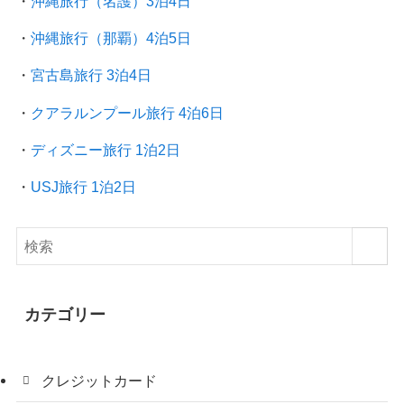
・
沖縄旅行（名護）3泊4日
・
沖縄旅行（那覇）4泊5日
・
宮古島旅行 3泊4日
・
クアラルンプール旅行
4泊6日
・
ディズニー旅行 1泊2日
・
USJ旅行 1泊2日
カテゴリー
クレジットカード