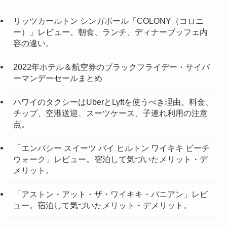
リッツカールトン シンガポール「COLONY（コロニ
ー）」レビュー。朝食、ランチ、ディナーブッフェ内
容の違い。
2022年ホテル＆航空券のブラックフライデー・サイバ
ーマンデーセールまとめ
ハワイのタクシーはUberとLyftを使うべき理由。料金、
チップ、空港送迎、スーツケース、子連れ利用の注意
点。
「エンバシー スイーツ バイ ヒルトン ワイキキ ビーチ
ウォーク」レビュー。宿泊して気づいたメリット・デ
メリット。
「アストン・アット・ザ・ワイキキ・バニアン」レビ
ュー。宿泊して気づいたメリット・デメリット。