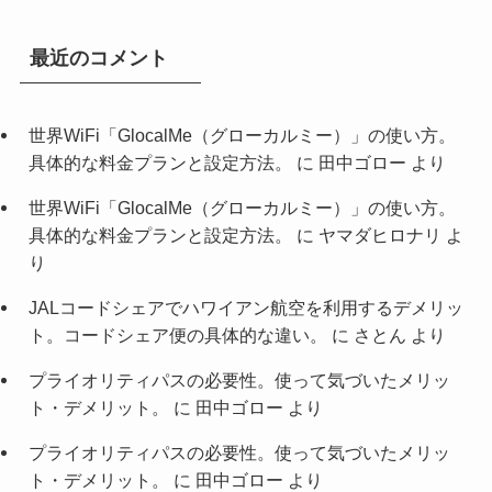
最近のコメント
世界WiFi「GlocalMe（グローカルミー）」の使い方。
具体的な料金プランと設定方法。
に
田中ゴロー
より
世界WiFi「GlocalMe（グローカルミー）」の使い方。
具体的な料金プランと設定方法。
に
ヤマダヒロナリ
よ
り
JALコードシェアでハワイアン航空を利用するデメリッ
ト。コードシェア便の具体的な違い。
に
さとん
より
プライオリティパスの必要性。使って気づいたメリッ
ト・デメリット。
に
田中ゴロー
より
プライオリティパスの必要性。使って気づいたメリッ
ト・デメリット。
に
田中ゴロー
より