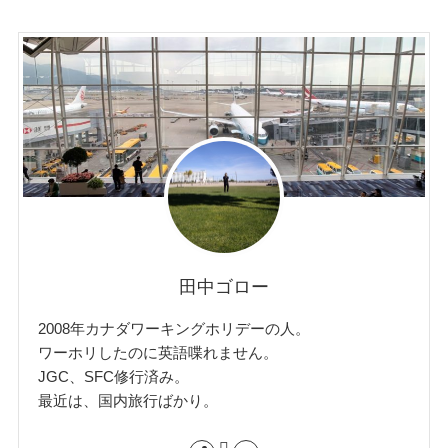
田中ゴロー
2008年カナダワーキングホリデーの人。
ワーホリしたのに英語喋れません。
JGC、SFC修行済み。
最近は、国内旅行ばかり。