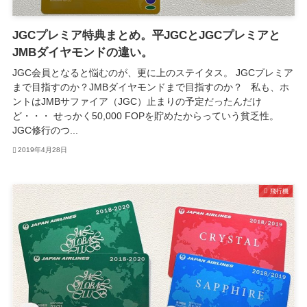
JGCプレミア特典まとめ。平JGCとJGCプレミアと
JMBダイヤモンドの違い。
JGC会員となると悩むのが、更に上のステイタス。 JGCプレミア
まで目指すのか？JMBダイヤモンドまで目指すのか？ 私も、ホ
ントはJMBサファイア（JGC）止まりの予定だったんだけ
ど・・・ せっかく50,000 FOPを貯めたからっていう貧乏性。
JGC修行のつ...
2019年4月28日
飛行機