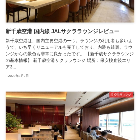
新千歳空港 国内線 JALサクララウンジレビュー
新千歳空港は、国内主要空港の一つ。ラウンジの利用者も多いよ
うで、いち早くリニューアルも完了しており、内装も綺麗。ラウ
ンジからの景色も非常に良かったです。 【新千歳サクララウンジ
の基本情報】 新千歳空港サクララウンジ 場所：保安検査後エリ
ア3...
2020年3月2日
空港ラウンジ