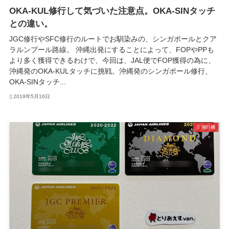
OKA-KUL修行して気づいた注意点。OKA-SINタッチ
との違い。
JGC修行やSFC修行のルートでお馴染みの、シンガポールとクア
ラルンプール路線。 沖縄出発にすることによって、FOPやPPも
より多く獲得できるわけで、今回は、JAL便でFOP獲得の為に、
沖縄発のOKA-KULタッチに挑戦。沖縄発のシンガポール修行、
OKA-SINタッチ...
2019年5月16日
飛行機