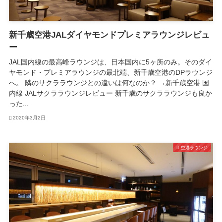
新千歳空港JALダイヤモンドプレミアラウンジレビュ
ー
JAL国内線の最高峰ラウンジは、日本国内に5ヶ所のみ。そのダイ
ヤモンド・プレミアラウンジの最北端、新千歳空港のDPラウンジ
へ。 隣のサクララウンジとの違いは何なのか？ →新千歳空港 国
内線 JALサクララウンジレビュー 新千歳のサクララウンジも良か
った...
2020年3月2日
空港ラウンジ