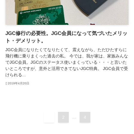
JGC修行の必要性。JGC会員になって気づいたメリッ
ト・デメリット。
JGC会員になりたくてなりたくて、震えながら、ただひたすらに
飛行機に乗りまくった過去の私。 今では、我が家は、家族みんな
でJGC会員。JGCのステータス使いまくっている・・・と言いた
いところですが、意外と活用できてないJGC特典。 JGC会員で受
けられる...
2019年4月20日
1
2
...
4