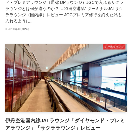
ド・プレミアラウンジ（通称 DPラウンジ）JGCで入れるサクラ
ラウンジとは何が違うのか？ →羽田空港第1ターミナルJALサク
ララウンジ（国内線）レビュー JGCプレミア修行を終えた私も、
入れるように...
2019年10月24日
空港ラウンジ
伊丹空港国内線JALラウンジ「ダイヤモンド・プレミ
アラウンジ」「サクララウンジ」レビュー