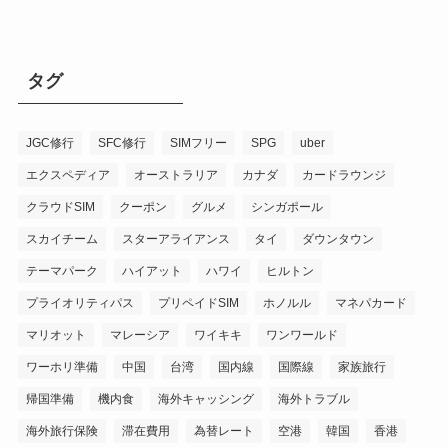
タグ
JGC修行
SFC修行
SIMフリー
SPG
uber
エクスペディア
オーストラリア
カナダ
カードラウンジ
クラウドSIM
クーポン
グルメ
シンガポール
スカイチーム
スターアライアンス
タイ
ダウンタウン
テーマパーク
ハイアット
ハワイ
ヒルトン
プライオリティパス
プリペイドSIM
ホノルル
マネパカード
マリオット
マレーシア
ワイキキ
ワンワールド
ワーホリ準備
中国
台湾
国内線
国際線
家族旅行
帰国準備
機内食
海外キャッシング
海外トラブル
海外旅行保険
滞在費用
為替レート
空港
韓国
香港