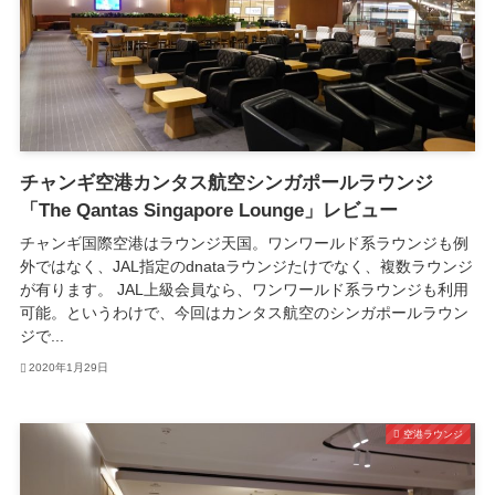
チャンギ空港カンタス航空シンガポールラウンジ
「The Qantas Singapore Lounge」レビュー
チャンギ国際空港はラウンジ天国。ワンワールド系ラウンジも例
外ではなく、JAL指定のdnataラウンジたけでなく、複数ラウンジ
が有ります。 JAL上級会員なら、ワンワールド系ラウンジも利用
可能。というわけで、今回はカンタス航空のシンガポールラウン
ジで...
2020年1月29日
空港ラウンジ