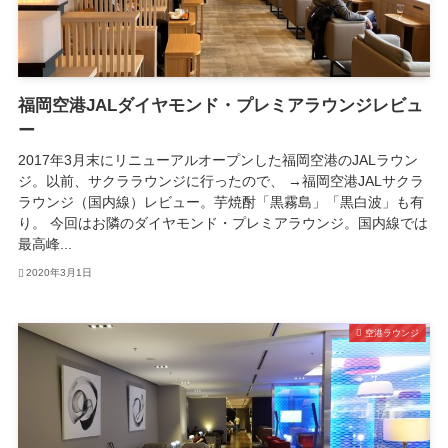
福岡空港JALダイヤモンド・プレミアラウンジレビュ
ー
2017年3月末にリニューアルオープンした福岡空港のJALラウン
ジ。以前、サクララウンジに行ったので、 →福岡空港JALサクラ
ラウンジ（国内線）レビュー。芋焼酎「黒霧島」「黒白波」も有
り。 今回はお隣のダイヤモンド・プレミアラウンジ。国内線では
最高峰...
2020年3月1日
空港ラウンジ