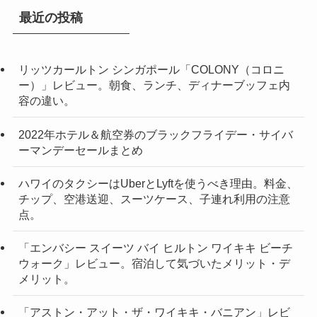
最近の投稿
リッツカールトン シンガポール「COLONY（コロニ
ー）」レビュー。朝食、ランチ、ディナーブッフェ内
容の違い。
2022年ホテル＆航空券のブラックフライデー・サイバ
ーマンデーセールまとめ
ハワイのタクシーはUberとLyftを使うべき理由。料金、
チップ、空港送迎、スーツケース、子連れ利用の注意
点。
「エンバシー スイーツ バイ ヒルトン ワイキキ ビーチ
ウォーク」レビュー。宿泊して気づいたメリット・デ
メリット。
「アストン・アット・ザ・ワイキキ・バニアン」レビ