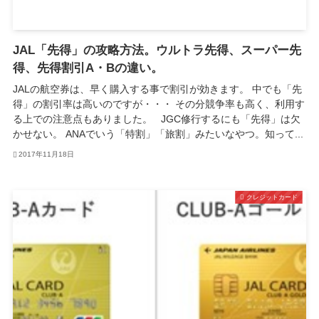
JAL「先得」の攻略方法。ウルトラ先得、スーパー先
得、先得割引A・Bの違い。
JALの航空券は、早く購入する事で割引が効きます。 中でも「先
得」の割引率は高いのですが・・・ その分競争率も高く、利用す
る上での注意点もありました。 JGC修行するにも「先得」は欠
かせない。 ANAでいう「特割」「旅割」みたいなやつ。知って...
2017年11月18日
クレジットカード