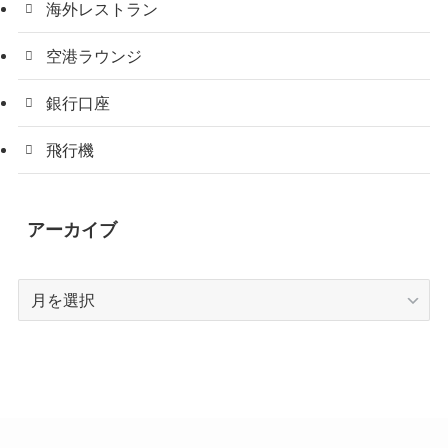
海外レストラン
空港ラウンジ
銀行口座
飛行機
アーカイブ
ア
ー
カ
イ
ブ