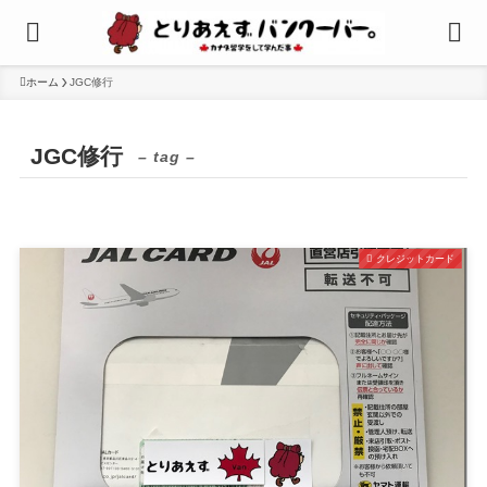
ホーム
JGC修行
JGC修行
– tag –
クレジットカード