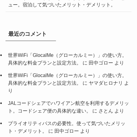
ュー。宿泊して気づいたメリット・デメリット。
最近のコメント
世界WiFi「GlocalMe（グローカルミー）」の使い方。
具体的な料金プランと設定方法。
に
田中ゴロー
より
世界WiFi「GlocalMe（グローカルミー）」の使い方。
具体的な料金プランと設定方法。
に
ヤマダヒロナリ
よ
り
JALコードシェアでハワイアン航空を利用するデメリッ
ト。コードシェア便の具体的な違い。
に
さとん
より
プライオリティパスの必要性。使って気づいたメリッ
ト・デメリット。
に
田中ゴロー
より