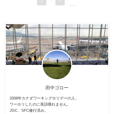
1
...
3
4
田中ゴロー
2008年カナダワーキングホリデーの人。
ワーホリしたのに英語喋れません。
JGC、SFC修行済み。