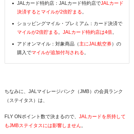
JALカード特約店：JALカード特約店で
JALカード
決済するとマイルが2倍貯まる
。
ショッピングマイル・プレミアム：カード決済で
マイルが2倍貯まる
。
JALカード特約店は4倍
。
アドオンマイル：対象商品（
主にJAL航空券
）の
購入で
マイルが追加付与される
。
ちなみに、JALマイレージバンク（JMB）の会員ランク
（ステイタス）は、
FLY ONポイント数で決まるので、
JALカードを所持して
もJMBステイタスには影響しません
。