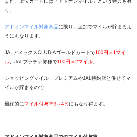
また、上位カードには「アドオンマイル」という特典も有
り、
アドオンマイル対象商品
に限り、追加でマイルが貯まるよ
うにもなります。
JALアメックスCLUB-Aゴールドカードで
100円＝1マイ
ル
、JALプラチナ券種で
100円＝2マイル
。
ショッピングマイル・プレミアムやJAL特約店と併せてマ
イルが貯まるので、
最終的に
マイル付与率3～4％
にもなり得ます。
アドオンマイル対象商品でのマイル付与率