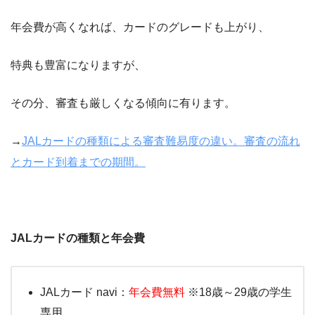
年会費が高くなれば、カードのグレードも上がり、
特典も豊富になりますが、
その分、審査も厳しくなる傾向に有ります。
→
JALカードの種類による審査難易度の違い。審査の流れ
とカード到着までの期間。
JALカードの種類と年会費
JALカード navi：
年会費無料
※18歳～29歳の学生
専用