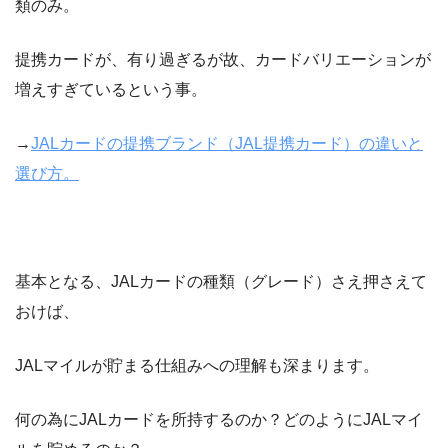
類のみ。
提携カードが、有り過ぎるが故、カードバリエーションが
増えすぎているという事。
→
JALカードの提携ブランド（JAL提携カード）の違いと
選び方。
基本となる、JALカードの種類（グレード）さえ押さえて
おけば、
JALマイルが貯まる仕組みへの理解も深まります。
何の為にJALカードを所持するのか？どのようにJALマイ