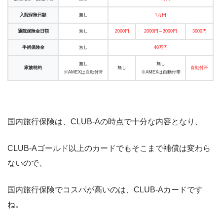
入院保険日額
無し
1万円
通院保険金日額
無し
2000円
2000円～3000円
3000円
手術保険金
無し
40万円
無し
無し
家族特約
無し
自動付帯
※AMEXは自動付帯
※AMEXは自動付帯
国内旅行保険は、CLUB-Aの時点で十分な内容となり、
CLUB-Aゴールド以上のカードでもそこまで補償は変わら
ないので、
国内旅行保険でコスパが高いのは、CLUB-Aカードです
ね。