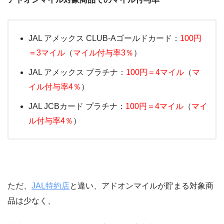
JAL アメックス CLUB-Aゴールドカード：
100円
＝3マイル
（
マイル付与率3％
）
JAL アメックス プラチナ：
100円＝4マイル
（
マ
イル付与率4％
）
JAL JCBカード プラチナ：
100円＝4マイル
（
マイ
ル付与率4％
）
ただ、
JAL特約店
と違い、アドオンマイルが貯まる対象商
品は少なく、