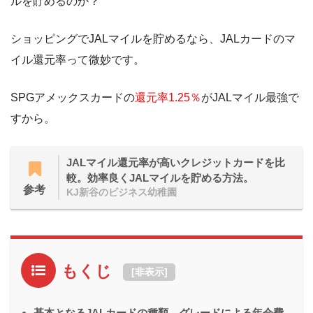
ルを貯めるのか？
ショッピングでJALマイルを貯めるなら、JALカードのマ
イル還元率って微妙です。
SPGアメックスカードの
還元率1.25％
がJALマイル最強で
すから。
JALマイル還元率が高いクレジットカードを比
較。効率良くJALマイルを貯める方法。
参考
KJ新谷のビジネス幼稚園
もくじ
[
非表示
]
基本となるJALカードの種類。グレードによる年会費