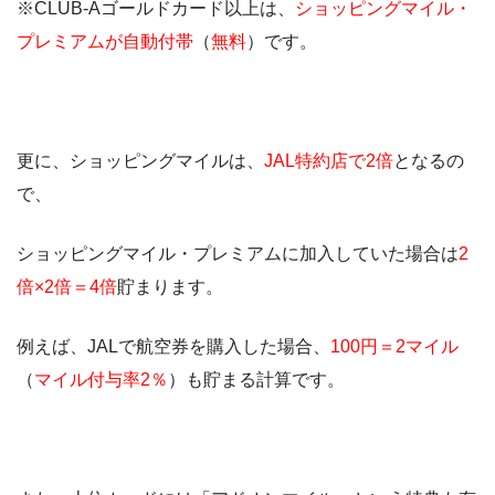
※CLUB-Aゴールドカード以上は、
ショッピングマイル・
プレミアムが自動付帯
（
無料
）です。
更に、ショッピングマイルは、
JAL特約店で2倍
となるの
で、
ショッピングマイル・プレミアムに加入していた場合は
2
倍×2倍＝4倍
貯まります。
例えば、JALで航空券を購入した場合、
100円＝2マイル
（
マイル付与率2％
）も貯まる計算です。