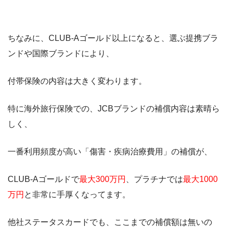
ちなみに、CLUB-Aゴールド以上になると、選ぶ提携ブラ
ンドや国際ブランドにより、
付帯保険の内容は大きく変わります。
特に海外旅行保険での、JCBブランドの補償内容は素晴ら
しく、
一番利用頻度が高い「傷害・疾病治療費用」の補償が、
CLUB-Aゴールドで
最大300万円
、プラチナでは
最大1000
万円
と非常に手厚くなってます。
他社ステータスカードでも、ここまでの補償額は無いの