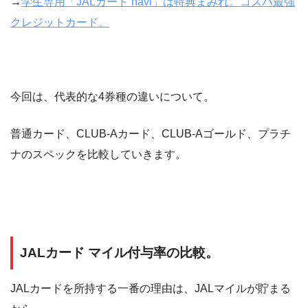
→
学生専用「JALカード navi」は特典まみれ。コスパ最強
クレジットカード。
今回は、代表的な4券種の違いについて。
普通カード、CLUB-Aカード、CLUB-Aゴールド、プラチ
ナのスペックを比較していきます。
JALカード マイル付与率の比較。
JALカードを所持する一番の理由は、JALマイルが貯まる