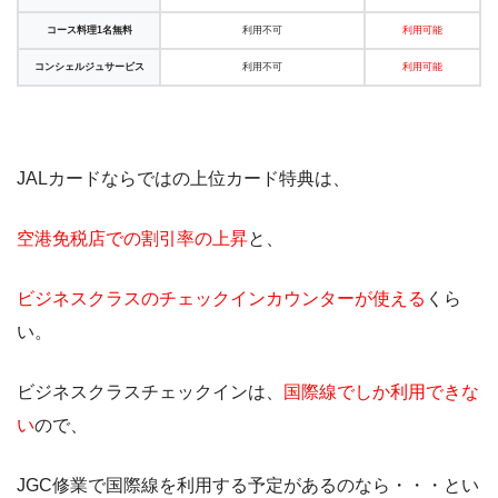
コース料理1名無料
利用不可
利用可能
コンシェルジュサービス
利用不可
利用可能
JALカードならではの上位カード特典は、
空港免税店での割引率の上昇
と、
ビジネスクラスのチェックインカウンターが使える
くら
い。
ビジネスクラスチェックインは、
国際線でしか利用できな
い
ので、
JGC修業で国際線を利用する予定があるのなら・・・とい