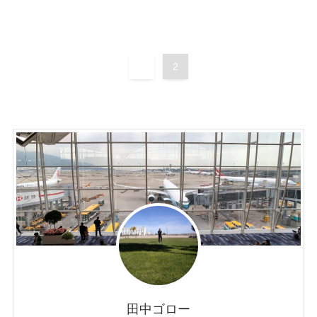
1
2
田中ゴロー