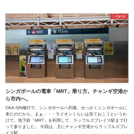
交通手段
シンガポールの電車「MRT」乗り方。チャンギ空港か
ら市内へ。
OKA-SIN修行で、シンガポールへ到着。せっかくシンガポールに
来たのだから、まぁ・・・ライオンくらいは見ておこうというわ
けで、地下鉄「MRT」を利用して、ラッフルズプレイス駅まで行
って参りました。 今回は、主にチャンギ空港からラッフルズプレ
イス駅...