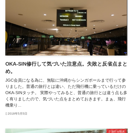
OKA-SIN修行して気づいた注意点。失敗と反省点まと
め。
JGC会員になる為に、無駄に沖縄からシンガポールまで行って参
りました。普通の旅行とは違い、ただ飛行機に乗っているだけの
OKA-SINタッチ。 実際やってみると、普通の旅行とは違う点も多
く有りましたので、気づいた点をまとめておきます。まぁ、飛行
機乗り...
2018年5月5日
旅行＆観光