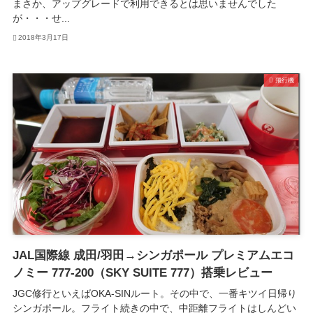
まさか、アップグレードで利用できるとは思いませんでした
が・・・せ...
2018年3月17日
飛行機
JAL国際線 成田/羽田→シンガポール プレミアムエコ
ノミー 777-200（SKY SUITE 777）搭乗レビュー
JGC修行といえばOKA-SINルート。その中で、一番キツイ日帰り
シンガポール。フライト続きの中で、中距離フライトはしんどい