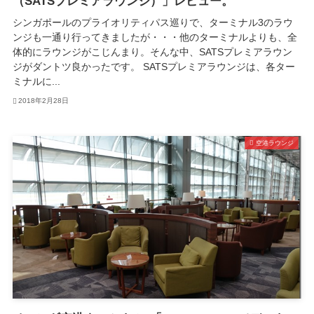
（SATSプレミアラウンジ）」レビュー。
シンガポールのプライオリティパス巡りで、ターミナル3のラウ
ンジも一通り行ってきましたが・・・他のターミナルよりも、全
体的にラウンジがこじんまり。そんな中、SATSプレミアラウン
ジがダントツ良かったです。 SATSプレミアラウンジは、各ター
ミナルに...
2018年2月28日
空港ラウンジ