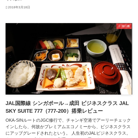
2018年3月18日
飛行機
JAL国際線 シンガポール→成田 ビジネスクラス JAL
SKY SUITE 777（777-200）搭乗レビュー
OKA-SINルートのJGC修行で、チャンギ空港でアーリーチェック
インしたら、何故かプレミアムエコノミーから、ビジネスクラス
にアップグレードされたという。 人生初のJALビジネスクラス。