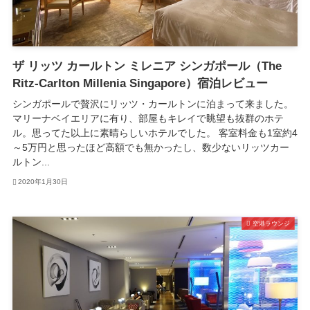
ザ リッツ カールトン ミレニア シンガポール（The
Ritz-Carlton Millenia Singapore）宿泊レビュー
シンガポールで贅沢にリッツ・カールトンに泊まって来ました。
マリーナベイエリアに有り、部屋もキレイで眺望も抜群のホテ
ル。思ってた以上に素晴らしいホテルでした。 客室料金も1室約4
～5万円と思ったほど高額でも無かったし、数少ないリッツカー
ルトン...
2020年1月30日
空港ラウンジ