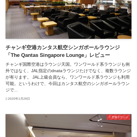
チャンギ空港カンタス航空シンガポールラウンジ
「The Qantas Singapore Lounge」レビュー
チャンギ国際空港はラウンジ天国。ワンワールド系ラウンジも例
外ではなく、JAL指定のdnataラウンジたけでなく、複数ラウンジ
が有ります。 JAL上級会員なら、ワンワールド系ラウンジも利用
可能。というわけで、今回はカンタス航空のシンガポールラウン
ジで...
2020年1月29日
空港ラウンジ