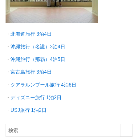
・
北海道旅行 3泊4日
・
沖縄旅行（名護）3泊4日
・
沖縄旅行（那覇）4泊5日
・
宮古島旅行 3泊4日
・
クアラルンプール旅行
4泊6日
・
ディズニー旅行 1泊2日
・
USJ旅行 1泊2日