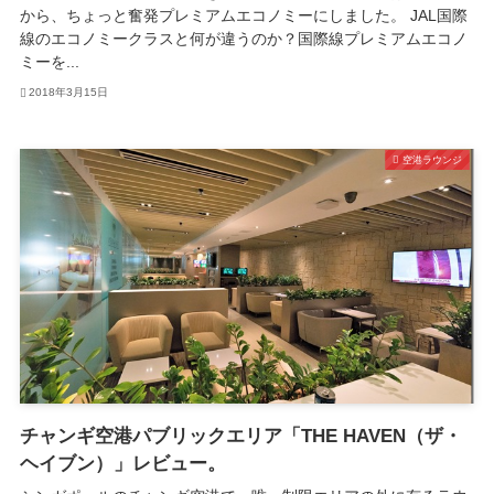
から、ちょっと奮発プレミアムエコノミーにしました。 JAL国際
線のエコノミークラスと何が違うのか？国際線プレミアムエコノ
ミーを...
2018年3月15日
空港ラウンジ
チャンギ空港パブリックエリア「THE HAVEN（ザ・
ヘイブン）」レビュー。