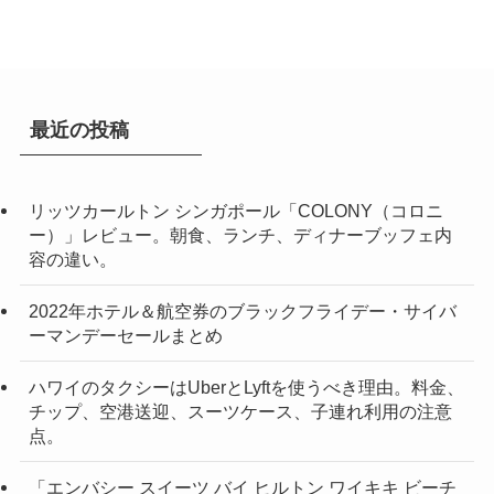
イ
ブ
最近の投稿
リッツカールトン シンガポール「COLONY（コロニ
ー）」レビュー。朝食、ランチ、ディナーブッフェ内
容の違い。
2022年ホテル＆航空券のブラックフライデー・サイバ
ーマンデーセールまとめ
ハワイのタクシーはUberとLyftを使うべき理由。料金、
チップ、空港送迎、スーツケース、子連れ利用の注意
点。
「エンバシー スイーツ バイ ヒルトン ワイキキ ビーチ