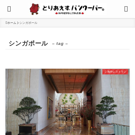
ホーム
シンガポール
シンガポール
– tag –
海外レストラン