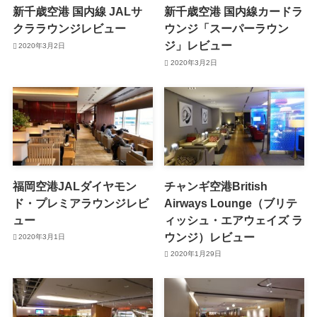
新千歳空港 国内線 JALサ
新千歳空港 国内線カードラ
クララウンジレビュー
ウンジ「スーパーラウン
ジ」レビュー
2020年3月2日
2020年3月2日
福岡空港JALダイヤモン
チャンギ空港British
ド・プレミアラウンジレビ
Airways Lounge（ブリテ
ュー
ィッシュ・エアウェイズ ラ
ウンジ）レビュー
2020年3月1日
2020年1月29日