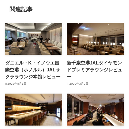
関連記事
ダニエル・K・イノウエ国
新千歳空港JALダイヤモン
際空港（ホノルル）JALサ
ドプレミアラウンジレビュ
クララウンジ本館レビュー
ー
2022年8月1日
2020年3月2日