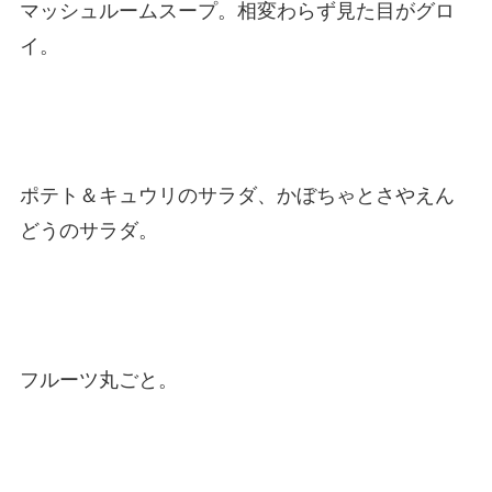
マッシュルームスープ。相変わらず見た目がグロ
イ。
ポテト＆キュウリのサラダ、かぼちゃとさやえん
どうのサラダ。
フルーツ丸ごと。