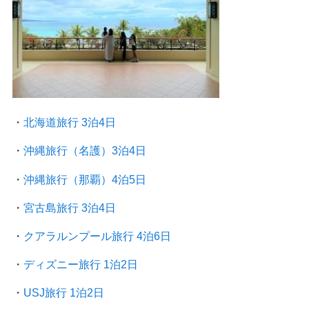
・
北海道旅行 3泊4日
・
沖縄旅行（名護）3泊4日
・
沖縄旅行（那覇）4泊5日
・
宮古島旅行 3泊4日
・
クアラルンプール旅行
4泊6日
・
ディズニー旅行 1泊2日
・
USJ旅行 1泊2日