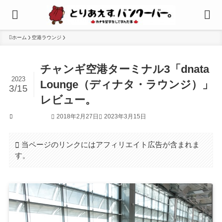
ホーム
空港ラウンジ
チャンギ空港ターミナル3「dnata
2023
Lounge（ディナタ・ラウンジ）」
3/15
レビュー。
2018年2月27日
2023年3月15日
空港ラウンジ
当ページのリンクにはアフィリエイト広告が含まれま
す。