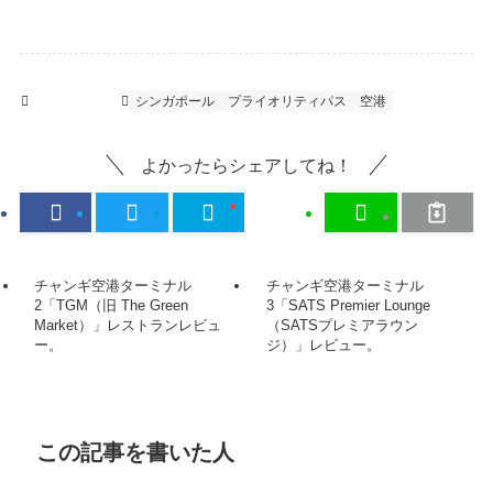
空港ラウンジ
シンガポール
プライオリティパス
空港
よかったらシェアしてね！
チャンギ空港ターミナル
チャンギ空港ターミナル
2「TGM（旧 The Green
3「SATS Premier Lounge
Market）」レストランレビュ
（SATSプレミアラウン
ー。
ジ）」レビュー。
この記事を書いた人