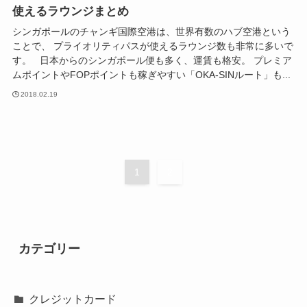
使えるラウンジまとめ
シンガポールのチャンギ国際空港は、世界有数のハブ空港という
ことで、 プライオリティパスが使えるラウンジ数も非常に多いで
す。 日本からのシンガポール便も多く、運賃も格安。 プレミア
ムポイントやFOPポイントも稼ぎやすい「OKA-SINルート」も...
2018.02.19
1
2
カテゴリー
クレジットカード