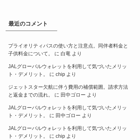
最近のコメント
プライオリティパスの使い方と注意点。同伴者料金と
子供料金について。
に
白竜
より
JALグローバルウォレットを利用して気づいたメリッ
ト・デメリット。
に
chip
より
ジェットスター欠航に伴う費用の補償範囲。請求方法
と返金までの流れ。
に
田中ゴロー
より
JALグローバルウォレットを利用して気づいたメリッ
ト・デメリット。
に
田中ゴロー
より
JALグローバルウォレットを利用して気づいたメリッ
ト・デメリット。
に
chip
より