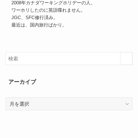
2008年カナダワーキングホリデーの人。
ワーホリしたのに英語喋れません。
JGC、SFC修行済み。
最近は、国内旅行ばかり。
アーカイブ
ア
ー
カ
イ
ブ