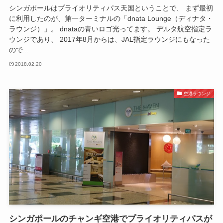
シンガポールはプライオリティパス天国ということで、 まず最初
に利用したのが、第一ターミナルの「dnata Lounge（ディナタ・
ラウンジ）」。 dnataの青いロゴ光ってます。 デルタ航空指定ラ
ウンジであり、 2017年8月からは、JAL指定ラウンジにもなった
ので...
2018.02.20
空港ラウンジ
シンガポールのチャンギ空港でプライオリティパスが