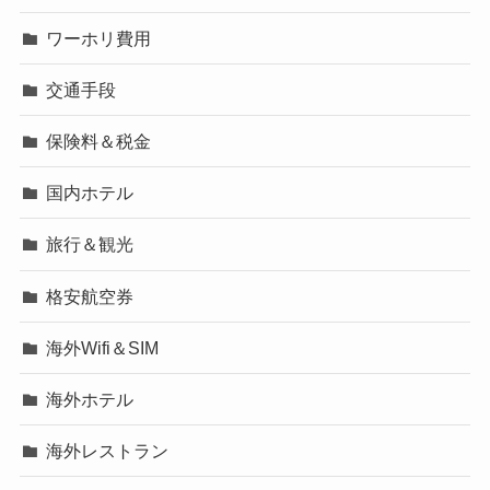
ワーホリ費用
交通手段
保険料＆税金
国内ホテル
旅行＆観光
格安航空券
海外Wifi＆SIM
海外ホテル
海外レストラン