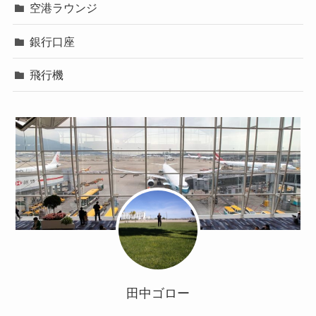
空港ラウンジ
銀行口座
飛行機
田中ゴロー