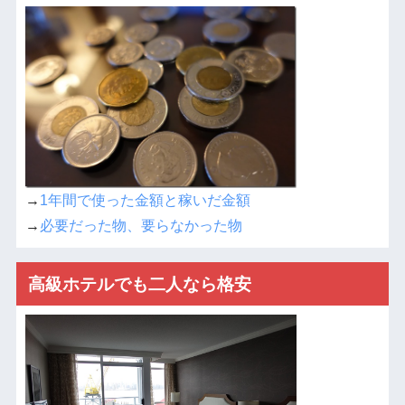
→
1年間で使った金額と稼いだ金額
→
必要だった物、要らなかった物
高級ホテルでも二人なら格安