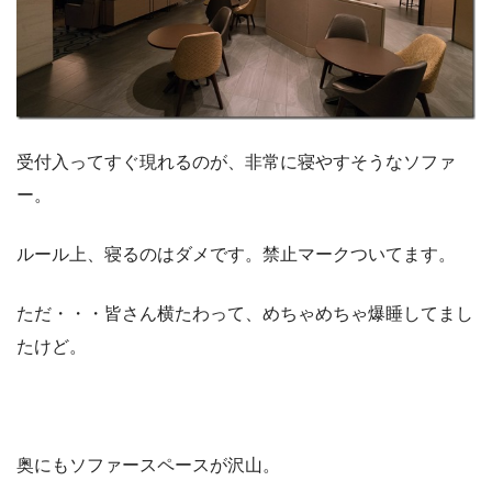
受付入ってすぐ現れるのが、非常に寝やすそうなソファ
ー。
ルール上、寝るのはダメです。禁止マークついてます。
ただ・・・皆さん横たわって、めちゃめちゃ爆睡してまし
たけど。
奥にもソファースペースが沢山。