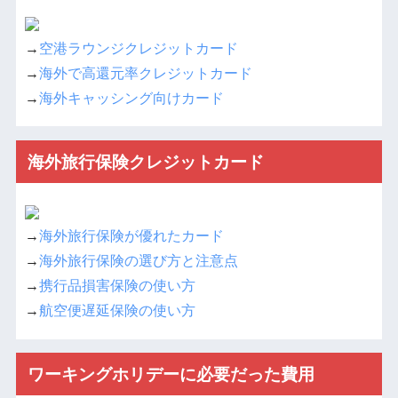
→
空港ラウンジクレジットカード
→
海外で高還元率クレジットカード
→
海外キャッシング向けカード
海外旅行保険クレジットカード
→
海外旅行保険が優れたカード
→
海外旅行保険の選び方と注意点
→
携行品損害保険の使い方
→
航空便遅延保険の使い方
ワーキングホリデーに必要だった費用