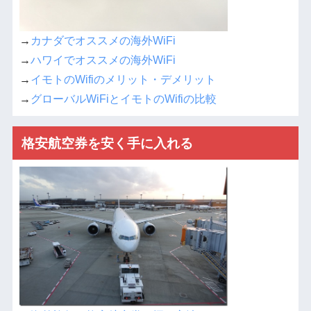
→
カナダでオススメの海外WiFi
→
ハワイでオススメの海外WiFi
→
イモトのWifiのメリット・デメリット
→
グローバルWiFiとイモトのWifiの比較
格安航空券を安く手に入れる