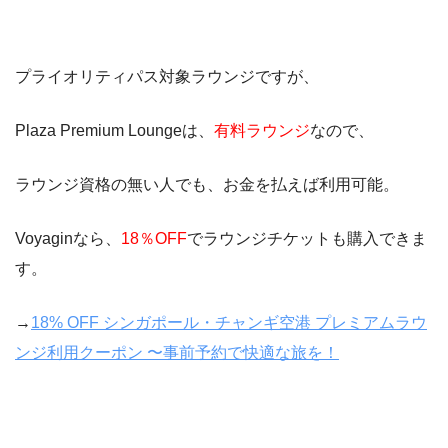
プライオリティパス対象ラウンジですが、
Plaza Premium Loungeは、
有料ラウンジ
なので、
ラウンジ資格の無い人でも、お金を払えば利用可能。
Voyaginなら、
18％OFF
でラウンジチケットも購入できま
す。
→
18% OFF シンガポール・チャンギ空港 プレミアムラウ
ンジ利用クーポン 〜事前予約で快適な旅を！