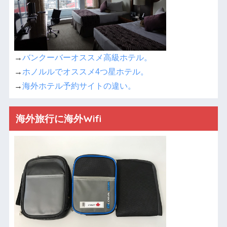
→
バンクーバーオススメ高級ホテル。
→
ホノルルでオススメ4つ星ホテル。
→
海外ホテル予約サイトの違い。
海外旅行に海外Wifi