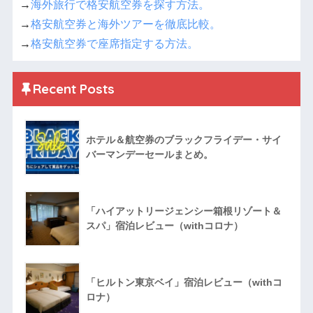
→
海外旅行で格安航空券を探す方法。
→
格安航空券と海外ツアーを徹底比較。
→
格安航空券で座席指定する方法。
Recent Posts
ホテル＆航空券のブラックフライデー・サイ
バーマンデーセールまとめ。
「ハイアットリージェンシー箱根リゾート＆
スパ」宿泊レビュー（withコロナ）
「ヒルトン東京ベイ」宿泊レビュー（withコ
ロナ）