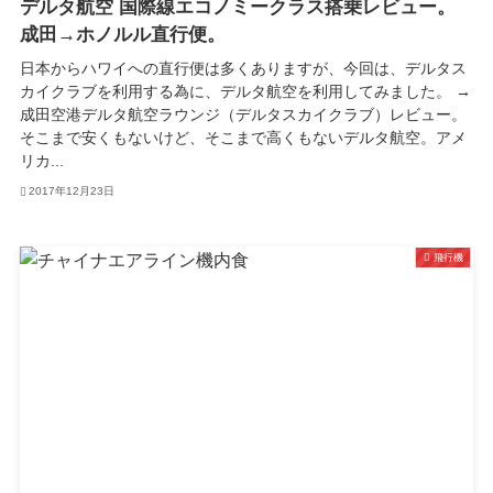
デルタ航空 国際線エコノミークラス搭乗レビュー。
成田→ホノルル直行便。
日本からハワイへの直行便は多くありますが、今回は、デルタス
カイクラブを利用する為に、デルタ航空を利用してみました。 →
成田空港デルタ航空ラウンジ（デルタスカイクラブ）レビュー。
そこまで安くもないけど、そこまで高くもないデルタ航空。アメ
リカ...
2017年12月23日
飛行機