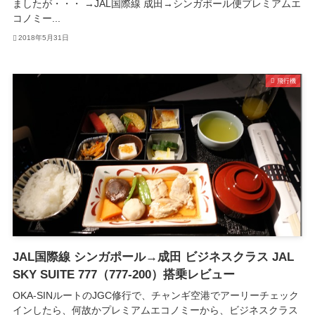
ましたが・・・ →JAL国際線 成田→シンガポール便プレミアムエ
コノミー...
2018年5月31日
飛行機
JAL国際線 シンガポール→成田 ビジネスクラス JAL
SKY SUITE 777（777-200）搭乗レビュー
OKA-SINルートのJGC修行で、チャンギ空港でアーリーチェック
インしたら、何故かプレミアムエコノミーから、ビジネスクラス