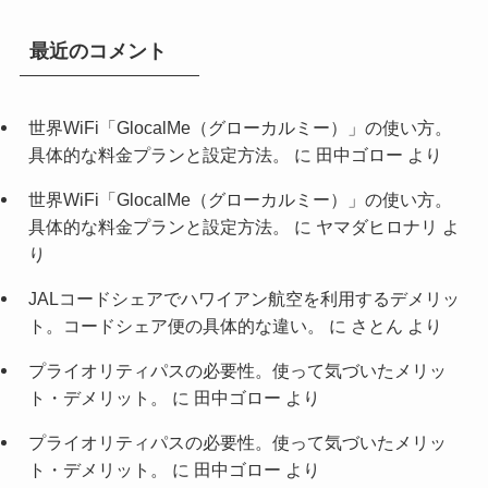
最近のコメント
世界WiFi「GlocalMe（グローカルミー）」の使い方。
具体的な料金プランと設定方法。
に
田中ゴロー
より
世界WiFi「GlocalMe（グローカルミー）」の使い方。
具体的な料金プランと設定方法。
に
ヤマダヒロナリ
よ
り
JALコードシェアでハワイアン航空を利用するデメリッ
ト。コードシェア便の具体的な違い。
に
さとん
より
プライオリティパスの必要性。使って気づいたメリッ
ト・デメリット。
に
田中ゴロー
より
プライオリティパスの必要性。使って気づいたメリッ
ト・デメリット。
に
田中ゴロー
より