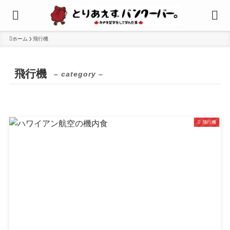
ホーム
飛行機
飛行機
– category –
飛行機