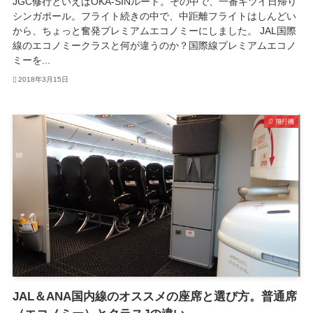
JGC修行といえばOKA-SINルート。その中で、一番キツイ日帰り
シンガポール。フライト続きの中で、中距離フライトはしんどい
から、ちょっと奮発プレミアムエコノミーにしました。 JAL国際
線のエコノミークラスと何が違うのか？国際線プレミアムエコノ
ミーを...
2018年3月15日
飛行機
JAL＆ANA国内線のオススメの座席と選び方。普通席