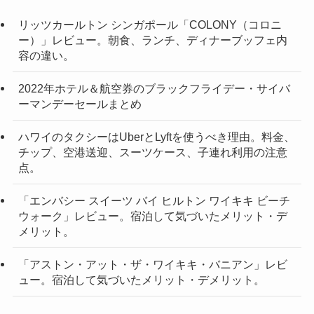
リッツカールトン シンガポール「COLONY（コロニ
ー）」レビュー。朝食、ランチ、ディナーブッフェ内
容の違い。
2022年ホテル＆航空券のブラックフライデー・サイバ
ーマンデーセールまとめ
ハワイのタクシーはUberとLyftを使うべき理由。料金、
チップ、空港送迎、スーツケース、子連れ利用の注意
点。
「エンバシー スイーツ バイ ヒルトン ワイキキ ビーチ
ウォーク」レビュー。宿泊して気づいたメリット・デ
メリット。
「アストン・アット・ザ・ワイキキ・バニアン」レビ
ュー。宿泊して気づいたメリット・デメリット。