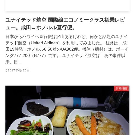
ユナイテッド航空 国際線エコノミークラス搭乗レビ
ュー。成田→ホノルル直行便。
日本からハワイへ直行便は沢山あるけれど、何かと話題のユナイ
テッド航空（United Airlines）を利用してみました。 往路は、成
田19時発→ホノルル6:50着のUA902便。機体（機材）は、ボーイ
ング777-200（B777）です。 ユナイテッド航空は、あの事件以
来、目...
2017年4月20日
飛行機