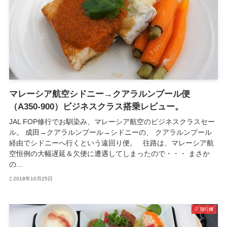
マレーシア航空シドニー→クアラルンプール便
（A350-900）ビジネスクラス搭乗レビュー。
JAL FOP修行でお馴染み、マレーシア航空のビジネスクラスセー
ル。 成田→クアラルンプール→シドニーの、 クアラルンプール
経由でシドニーへ行くという遠回り便。 往路は、マレーシア航
空恒例の大幅遅延＆欠便に遭遇してしまったので・・・ まさか
の...
2018年10月25日
飛行機