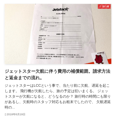
飛行機
ジェットスター欠航に伴う費用の補償範囲。請求方法
と返金までの流れ。
ジェットスターはLCCという事で、当たり前に欠航、遅延を起こ
します。 飛行機が欠航したら、旅の予定は狂いまくる。 ジェッ
トスターが欠航になると、どうなるのか？ 旅行時の時間にも限り
があるし、欠航時のスタッフ対応もお粗末でしたので、 欠航遅延
時の...
2018年6月19日