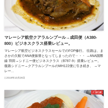
マレーシア航空クアラルンプール→成田便（A380-
800）ビジネスクラス搭乗レビュー。
マレーシア航空ビジネスクラスセールでのFOP修行。 往路は、ま
さかの欠航でANA便振替となってしまったので・・・ →ANA国際
線 羽田→シドニー便ビジネスクラス（B787-9）搭乗レビュー。
復路シドニー→クアラルンプールのMH122便に引き続き、 →マ
レー...
2018年10月26日
飛行機