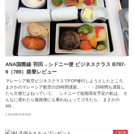
ANA国際線 羽田→シドニー便 ビジネスクラス B787-
9（789）搭乗レビュー
マレーシア航空ビジネスクラスでFOP修行しようとしたところ、
まさかのマレーシア航空の25時間遅延。 ・・・25時間も遅延し
たら欠便だよねっていう。 シドニーで短期滞在予定の私は、 そ
んなに遅れたら復路便にも乗れねぇってゴネたら、 まさかの
AN...
2018年10月25日
飛行機