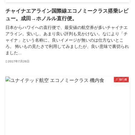
チャイナエアライン国際線エコノミークラス搭乗レビ
ュー。成田→ホノルル直行便。
日本からハワイへの直行便で、最安値の航空券が多いチャイナエ
アライン。安いし、あまり良い評判も見かけない。なにより「チ
ャイナ」という名称に、良いイメージが無いのは仕方ないとこ
ろ。 怖いもの見たさで利用してみましたが、良い意味で裏切られ
ました...
2017年7月26日
飛行機