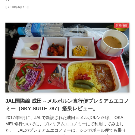
2018年6月18日
飛行機
JAL国際線 成田⇔メルボルン直行便プレミアムエコノ
ミー（SKY SUITE 787）搭乗レビュー。
2017年9月に、JALで新設された成田⇔メルボルン路線。 OKA-
MEL修行ついでに、プレミアムエコノミーにて利用してみまし
た。 JALのプレミアムエコノミーは、シンガポール便でも乗り