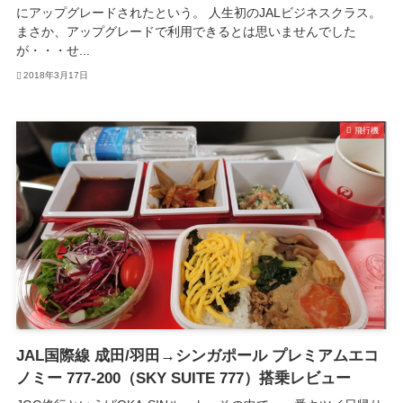
にアップグレードされたという。 人生初のJALビジネスクラス。
まさか、アップグレードで利用できるとは思いませんでした
が・・・せ...
2018年3月17日
飛行機
JAL国際線 成田/羽田→シンガポール プレミアムエコ
ノミー 777-200（SKY SUITE 777）搭乗レビュー