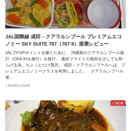
JAL国際線 成田⇔クアラルンプール プレミアムエコ
ノミー SKY SUITE 787（787-9）搭乗レビュー
JALでFOPポイントを稼ぐために、 沖縄発のクアラルンプール旅
行（OKA-KUL修行）を敢行。 連続フライトの負担を少しでも和
らげる為、ちょっとだけ贅沢。 成田⇔クアラルンプールへは、プ
レミアムエコノミークラスを利用しました。 クアラルンプール
便...
2018年11月28日
飛行機