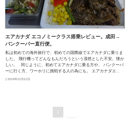
エアカナダ エコノミークラス搭乗レビュー。成田→
バンクーバー直行便。
私は初めての海外旅行で、初めての国際線でエアカナダに乗りま
した。 飛行機ってどんなもんだろうという漠然とした不安。懐か
しい。 同じように、初めてエアカナダに乗る方や、 バンクーバ
ーに行く方、ワーホリに挑戦する人の為にも。 エアカナダエ...
2016年12月21日
1
2