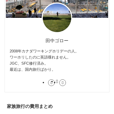
田中ゴロー
2008年カナダワーキングホリデーの人。
ワーホリしたのに英語喋れません。
JGC、SFC修行済み。
最近は、国内旅行ばかり。
家族旅行の費用まとめ