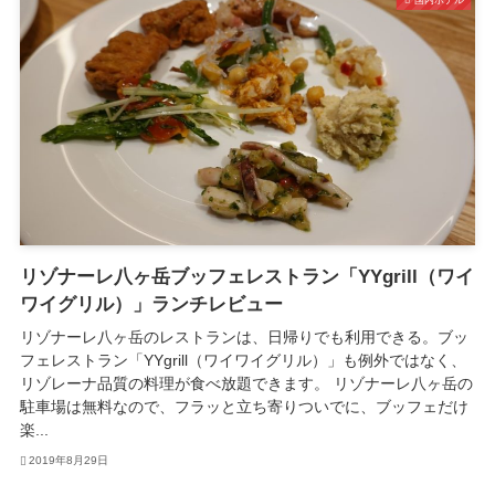
リゾナーレ八ヶ岳ブッフェレストラン「YYgrill（ワイ
ワイグリル）」ランチレビュー
リゾナーレ八ヶ岳のレストランは、日帰りでも利用できる。ブッ
フェレストラン「YYgrill（ワイワイグリル）」も例外ではなく、
リゾレーナ品質の料理が食べ放題できます。 リゾナーレ八ヶ岳の
駐車場は無料なので、フラッと立ち寄りついでに、ブッフェだけ
楽...
2019年8月29日