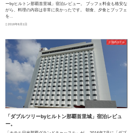
ーbyヒルトン那覇首里城」宿泊レビュー。 ブッフェ料金も格安な
がら、料理の内容は非常に良かったです。 朝食、夕食とブッフェ
を...
2018年8月1日
国内ホテル
「ダブルツリーbyヒルトン那覇首里城」宿泊レビュ
ー。
「ホテル日光那覇グランドキャッスル」が、 2016年7月に「ダブ