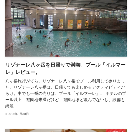
リゾナーレ八ヶ岳を日帰りで満喫。プール「イルマー
レ」レビュー。
八ヶ岳旅行がてら、リゾナーレ八ヶ岳でプール利用して参りまし
た。リゾナーレ八ヶ岳は、日帰りでも楽しめるアクティビティだ
らけ。中でも一番の売りは、プール「イルマーレ」。 ホテルのプ
ール以上、遊園地未満だけど、遊園地ほど混んでないし、設備も
綺麗...
2019年8月30日
国内ホテル