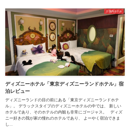
国内ホテル
ディズニーホテル「東京ディズニーランドホテル」宿
泊レビュー
ディズニーランドの目の前にある「東京ディズニーランドホテ
ル」。 デラックスタイプのディズニーホテルの中では、 新しい
ホテルであり、そのホテルの内観も非常にゴージャス。 ディズ
ニー好きの我が家の憧れのホテルであり、 よーやく宿泊できま
し...