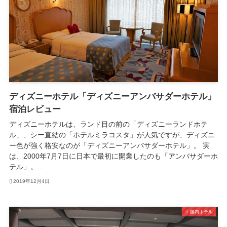
ディズニーホテル「ディズニーアンバサダーホテル」
宿泊レビュー
ディズニーホテルは、ランド目の前の「ディズニーランドホテ
ル」、シー直結の「ホテルミラコスタ」が人気ですが、ディズニ
ー色が強く格安なのが「ディズニーアンバサダーホテル」。 実
は、2000年7月7日に日本で最初に開業したのも「アンバサダーホ
テル」。...
2019年12月4日
国内ホテル