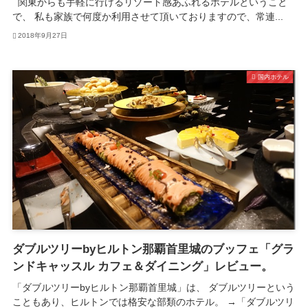
関東からも手軽に行けるリゾート感あふれるホテルということ
で、 私も家族で何度か利用させて頂いておりますので、常連...
2018年9月27日
国内ホテル
ダブルツリーbyヒルトン那覇首里城のブッフェ「グラ
ンドキャッスル カフェ＆ダイニング」レビュー。
「ダブルツリーbyヒルトン那覇首里城」は、 ダブルツリーという
こともあり、ヒルトンでは格安な部類のホテル。 →「ダブルツリ