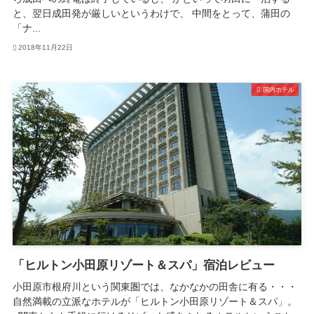
と、翌日成田発が厳しいというわけで、 中間をとって、蒲田の
「ナ...
2018年11月22日
国内ホテル
「ヒルトン小田原リゾート＆スパ」宿泊レビュー
小田原市根府川という関東圏では、なかなかの田舎に有る・・・
自然満載の立派なホテルが「ヒルトン小田原リゾート＆スパ」。