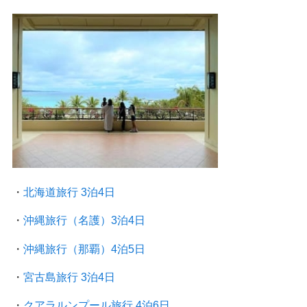
・
北海道旅行 3泊4日
・
沖縄旅行（名護）3泊4日
・
沖縄旅行（那覇）4泊5日
・
宮古島旅行 3泊4日
・
クアラルンプール旅行
4泊6日