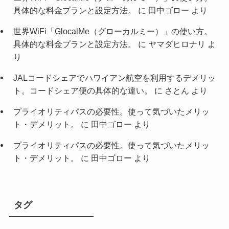
具体的な料金プランと設定方法。
に
田中ゴロー
より
世界WiFi「GlocalMe（グローカルミー）」の使い方。
具体的な料金プランと設定方法。
に
ヤマダヒロナリ
よ
り
JALコードシェアでハワイアン航空を利用するデメリッ
ト。コードシェア便の具体的な違い。
に
さとん
より
プライオリティパスの必要性。使って気づいたメリッ
ト・デメリット。
に
田中ゴロー
より
プライオリティパスの必要性。使って気づいたメリッ
ト・デメリット。
に
田中ゴロー
より
タグ