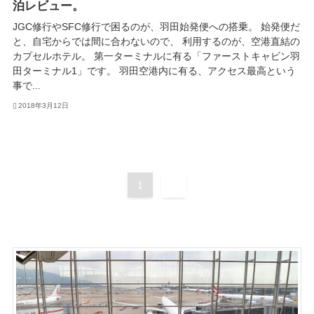
泊レビュー。
JGC修行やSFC修行で困るのが、羽田始発便への搭乗。 始発便だ
と、自宅からでは間に合わないので、 利用するのが、空港直結の
カプセルホテル。 第一ターミナルに有る「ファーストキャビン羽
田ターミナル1」です。 羽田空港内に有る、アクセス最高という
事で...
2018年3月12日
1
2