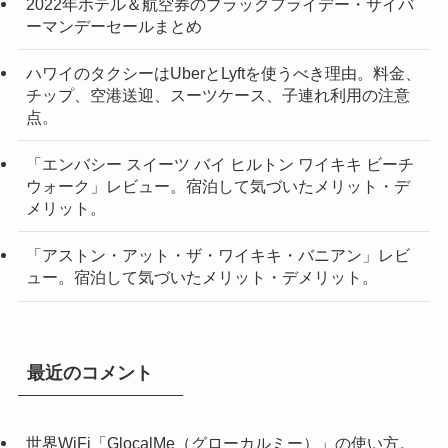
2022年ホテル＆航空券のブラックフライデー・サイバ
ーマンデーセールまとめ
ハワイのタクシーはUberとLyftを使うべき理由。料金、
チップ、空港送迎、スーツケース、子連れ利用の注意
点。
「エンバシー スイーツ バイ ヒルトン ワイキキ ビーチ
ウォーク」レビュー。宿泊して気づいたメリット・デ
メリット。
「アストン・アット・ザ・ワイキキ・バニアン」レビ
ュー。宿泊して気づいたメリット・デメリット。
最近のコメント
世界WiFi「GlocalMe（グローカルミー）」の使い方。