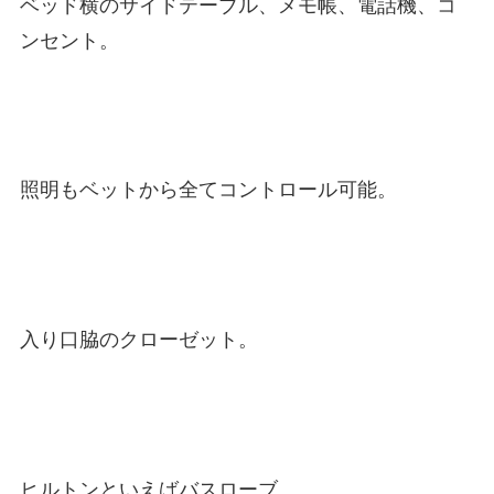
ベッド横のサイドテーブル、メモ帳、電話機、コ
ンセント。
照明もベットから全てコントロール可能。
入り口脇のクローゼット。
ヒルトンといえばバスローブ。