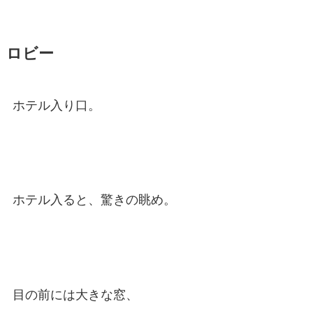
ロビー
ホテル入り口。
ホテル入ると、驚きの眺め。
目の前には大きな窓、