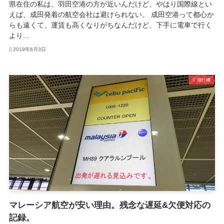
県在住の私は、羽田空港の方が近いんだけど、やはり国際線とい
えば、成田発着の航空会社は避けられない。 成田空港って都心か
らも遠くて、運賃も高くなりがちなんだけど、下手に電車で行く
より...
2019年6月3日
飛行機
マレーシア航空が安い理由。残念な遅延&欠便対応の
記録。