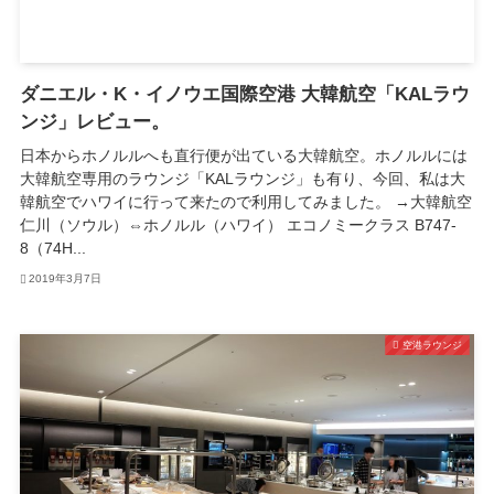
ダニエル・K・イノウエ国際空港 大韓航空「KALラウ
ンジ」レビュー。
日本からホノルルへも直行便が出ている大韓航空。ホノルルには
大韓航空専用のラウンジ「KALラウンジ」も有り、今回、私は大
韓航空でハワイに行って来たので利用してみました。 →大韓航空
仁川（ソウル）⇔ホノルル（ハワイ） エコノミークラス B747-
8（74H...
2019年3月7日
空港ラウンジ