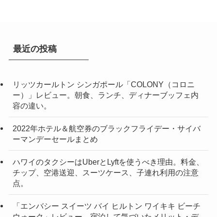
ブ
最近の投稿
リッツカールトン シンガポール「COLONY（コロニ
ー）」レビュー。朝食、ランチ、ディナーブッフェ内
容の違い。
2022年ホテル＆航空券のブラックフライデー・サイバ
ーマンデーセールまとめ
ハワイのタクシーはUberとLyftを使うべき理由。料金、
チップ、空港送迎、スーツケース、子連れ利用の注意
点。
「エンバシー スイーツ バイ ヒルトン ワイキキ ビーチ
ウォーク」レビュー。宿泊して気づいたメリット・デ