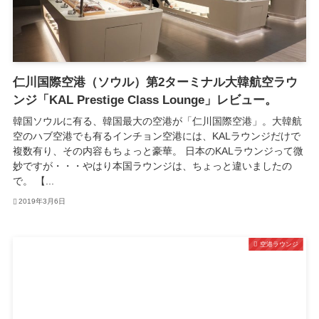
仁川国際空港（ソウル）第2ターミナル大韓航空ラウ
ンジ「KAL Prestige Class Lounge」レビュー。
韓国ソウルに有る、韓国最大の空港が「仁川国際空港」。大韓航
空のハブ空港でも有るインチョン空港には、KALラウンジだけで
複数有り、その内容もちょっと豪華。 日本のKALラウンジって微
妙ですが・・・やはり本国ラウンジは、ちょっと違いましたの
で。 【...
2019年3月6日
空港ラウンジ