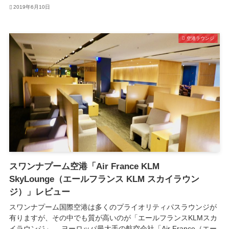
2019年6月10日
空港ラウンジ
スワンナプーム空港「Air France KLM
SkyLounge（エールフランス KLM スカイラウン
ジ）」レビュー
スワンナプーム国際空港は多くのプライオリティパスラウンジが
有りますが、その中でも質が高いのが「エールフランスKLMスカ
イラウンジ」。 ヨーロッパ最大手の航空会社「Air France（エー