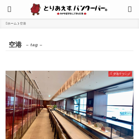
ホーム
空港
空港
– tag –
空港ラウンジ