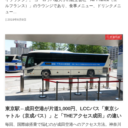
ルフランス）」のラウンジであり、食事メニュー、ドリンクメニ
ュー...
2019年6月9日
交通手段
東京駅⇔成田空港が片道1,000円、LCCバス「東京シ
ャトル（京成バス）」と「THEアクセス成田」の違い
毎回、国際線搭乗で悩むのが成田空港へのアクセス方法。神奈川