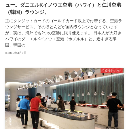
ュー。ダニエルKイノウエ空港（ハワイ）と仁川空港
（韓国）ラウンジ。
主にクレジットカードのゴールドカード以上で付帯する、空港ラ
ウンジサービス。そのほとんどが国内ラウンジとなっています
が、実は、海外でも2つの空港に限り使えます。 日本人が大好き
ハワイのダニエルKイノウエ空港（ホノルル）と、近すぎる隣
国、韓国の...
2019年3月9日
空港ラウンジ