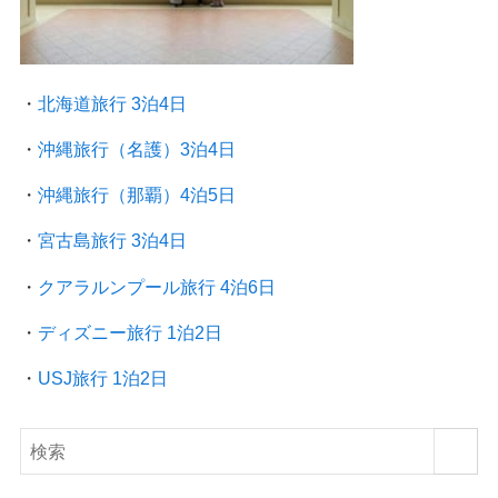
・
北海道旅行 3泊4日
・
沖縄旅行（名護）3泊4日
・
沖縄旅行（那覇）4泊5日
・
宮古島旅行 3泊4日
・
クアラルンプール旅行
4泊6日
・
ディズニー旅行 1泊2日
・
USJ旅行 1泊2日