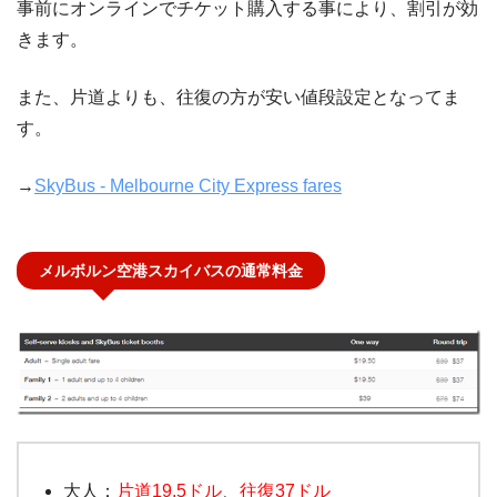
事前にオンラインでチケット購入する事により、割引が効
きます。
また、片道よりも、往復の方が安い値段設定となってま
す。
→
SkyBus - Melbourne City Express fares
メルボルン空港スカイバスの通常料金
大人：
片道19.5ドル
、
往復37ドル