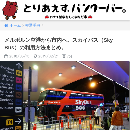
ホーム
交通手段
メルボルン空港から市内へ。スカイバス（Sky
Bus）の利用方法まとめ。
2018/05/18
2019/02/21
7分