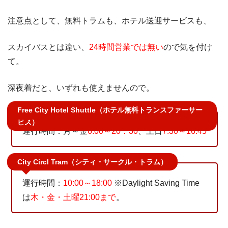
注意点として、無料トラムも、ホテル送迎サービスも、
スカイバスとは違い、
24時間営業では無い
ので気を付け
て。
深夜着だと、いずれも使えませんので。
Free City Hotel Shuttle（ホテル無料トランスファーサー
ビス）
運行時間：月～金
6:00～20：30
、土日
7:30～16:45
City Circl Tram（シティ・サークル・トラム）
運行時間：
10:00～18:00
※Daylight Saving Time
は
木・金・土曜21:00まで
。