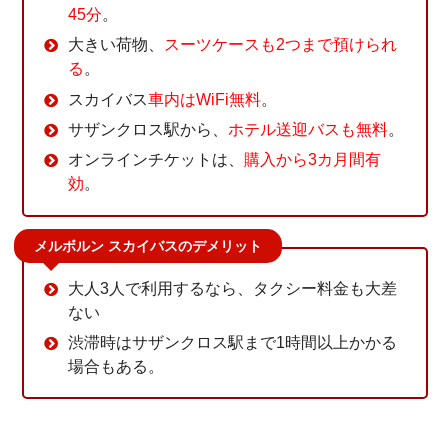
45分
。
大きい荷物、
スーツケースも2つまで預けられ
る
。
スカイバス
車内はWiFi無料
。
サザンクロス駅から、
ホテル送迎バスも無料
。
オンラインチケットは、
購入から3カ月間有
効
。
メルボルン スカイバスのデメリット
大人3人で利用するなら、タクシー料金も大差
ない
渋滞時はサザンクロス駅まで1時間以上かかる
場合もある。