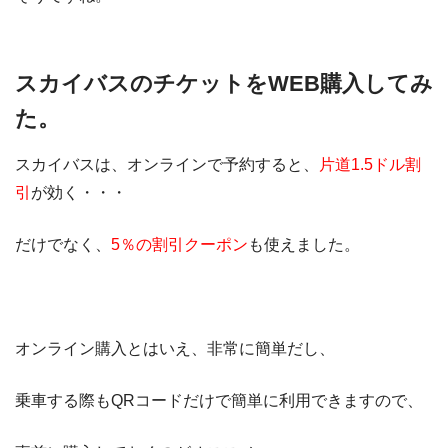
スカイバスのチケットをWEB購入してみ
た。
スカイバスは、オンラインで予約すると、
片道1.5ドル割
引
が効く・・・
だけでなく、
5％の割引クーポン
も使えました。
オンライン購入とはいえ、非常に簡単だし、
乗車する際もQRコードだけで簡単に利用できますので、