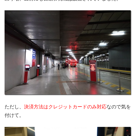
ただし、
決済方法はクレジットカードのみ対応
なので気を
付けて。