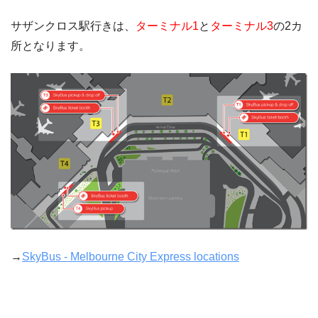
サザンクロス駅行きは、
ターミナル1
と
ターミナル3
の2カ
所となります。
→
SkyBus - Melbourne City Express locations