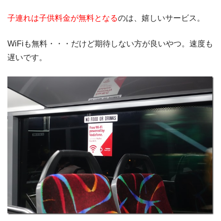
子連れは子供料金が無料となる
のは、嬉しいサービス。
WiFiも無料・・・だけど期待しない方が良いやつ。速度も
遅いです。