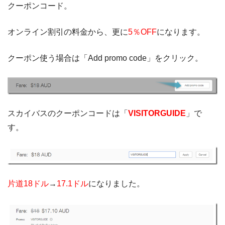
クーポンコード。
オンライン割引の料金から、更に
5％OFF
になります。
クーポン使う場合は「Add promo code」をクリック。
スカイバスのクーポンコードは「
VISITORGUIDE
」で
す。
片道18ドル
→
17.1ドル
になりました。