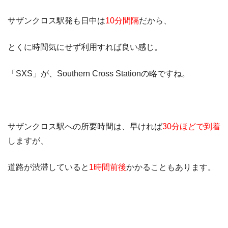
サザンクロス駅発も日中は
10分間隔
だから、
とくに時間気にせず利用すれば良い感じ。
「SXS」が、Southern Cross Stationの略ですね。
サザンクロス駅への所要時間は、早ければ
30分ほどで到着
しますが、
道路が渋滞していると
1時間前後
かかることもあります。