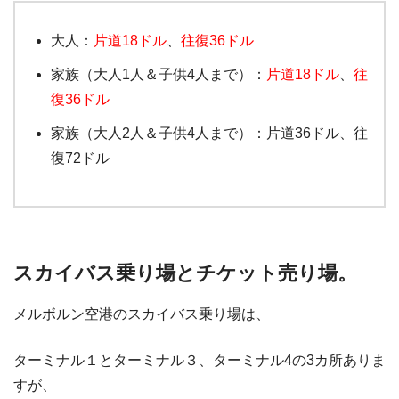
大人：
片道18ドル
、
往復36ドル
家族（大人1人＆子供4人まで）：
片道18ドル
、
往
復36ドル
家族（大人2人＆子供4人まで）：片道36ドル、往
復72ドル
スカイバス乗り場とチケット売り場。
メルボルン空港のスカイバス乗り場は、
ターミナル１とターミナル３、ターミナル4の3カ所ありま
すが、