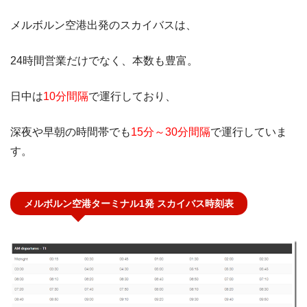
メルボルン空港出発のスカイバスは、
24時間営業だけでなく、本数も豊富。
日中は
10分間隔
で運行しており、
深夜や早朝の時間帯でも
15分～30分間隔
で運行していま
す。
メルボルン空港ターミナル1発 スカイバス時刻表