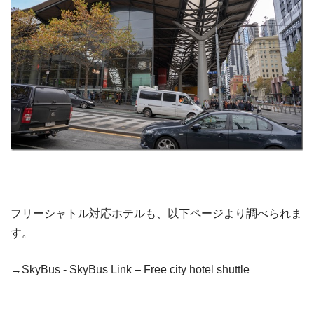
フリーシャトル対応ホテルも、以下ページより調べられま
す。
→SkyBus - SkyBus Link – Free city hotel shuttle