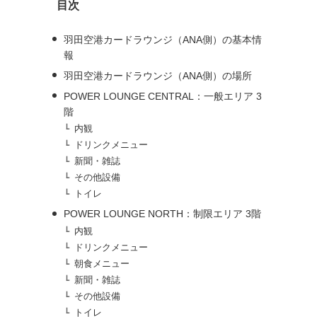
目次
ブ
羽田空港カードラウンジ（ANA側）の基本情
報
羽田空港カードラウンジ（ANA側）の場所
POWER LOUNGE CENTRAL：一般エリア 3
階
内観
ドリンクメニュー
新聞・雑誌
その他設備
トイレ
POWER LOUNGE NORTH：制限エリア 3階
内観
ドリンクメニュー
朝食メニュー
新聞・雑誌
その他設備
トイレ