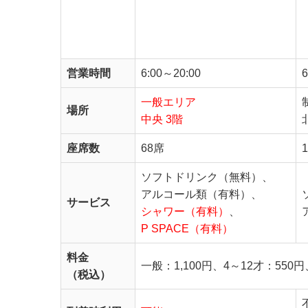
POWER
LOUNGE
CENTRAL
営業時間
6:00～20:00
6
一般エリア
場所
中央 3階
座席数
68席
ソフトドリンク（無料）、
アルコール類（有料）、
サービス
シャワー（有料）
、
P SPACE（有料）
料金
一般：1,100円、4～12才：55
（税込）