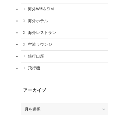
海外Wifi＆SIM
海外ホテル
海外レストラン
空港ラウンジ
銀行口座
飛行機
アーカイブ
ア
ー
カ
イ