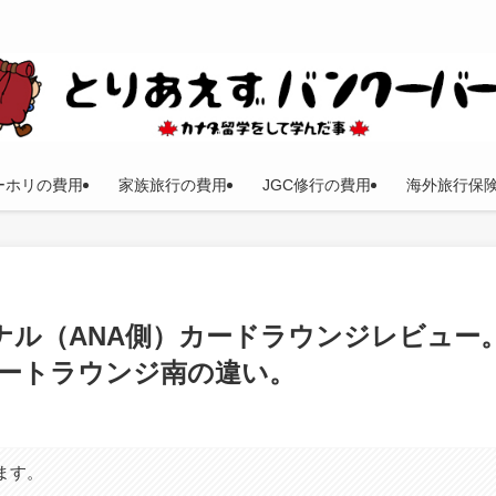
ーホリの費用
家族旅行の費用
JGC修行の費用
海外旅行保
ミナル（ANA側）カードラウンジレビュー
アポートラウンジ南の違い。
ます。