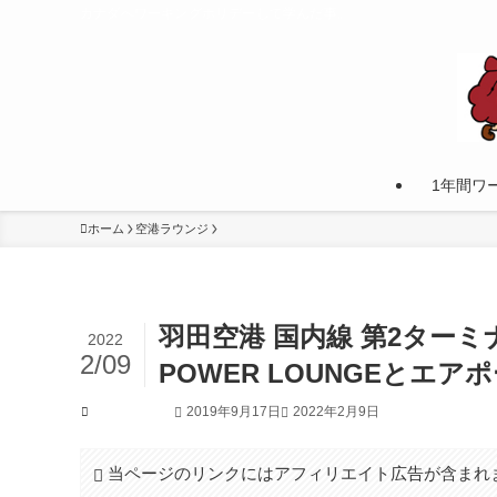
カナダへワーキングホリデーして学んだ事。
1年間ワ
ホーム
空港ラウンジ
羽田空港 国内線 第2ター
2022
2/09
POWER LOUNGEとエ
2019年9月17日
2022年2月9日
空港ラウンジ
当ページのリンクにはアフィリエイト広告が含まれ