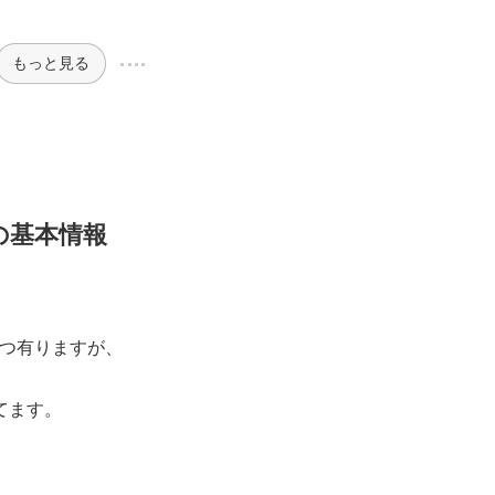
もっと見る
の基本情報
が1つ有りますが、
てます。