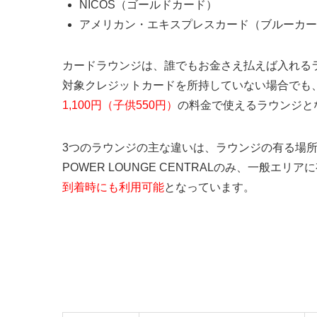
NICOS（ゴールドカード）
アメリカン・エキスプレスカード（ブルーカー
カードラウンジは、誰でもお金さえ払えば入れる
対象クレジットカードを所持していない場合でも
1,100円（子供550円）
の料金で使えるラウンジと
3つのラウンジの主な違いは、ラウンジの有る場
POWER LOUNGE CENTRALのみ、一般エリ
到着時にも利用可能
となっています。
羽田空港T2 カードラウンジの違い