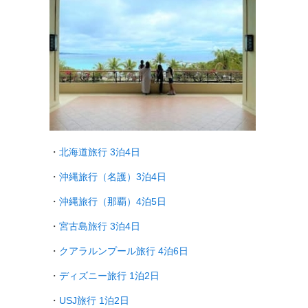
・
北海道旅行 3泊4日
・
沖縄旅行（名護）3泊4日
・
沖縄旅行（那覇）4泊5日
・
宮古島旅行 3泊4日
・
クアラルンプール旅行
4泊6日
・
ディズニー旅行 1泊2日
・
USJ旅行 1泊2日