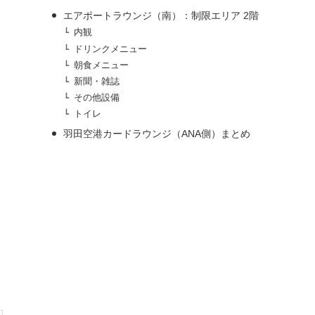
エアポートラウンジ（南）：制限エリア 2階
内観
ドリンクメニュー
朝食メニュー
新聞・雑誌
その他設備
トイレ
羽田空港カードラウンジ（ANA側）まとめ