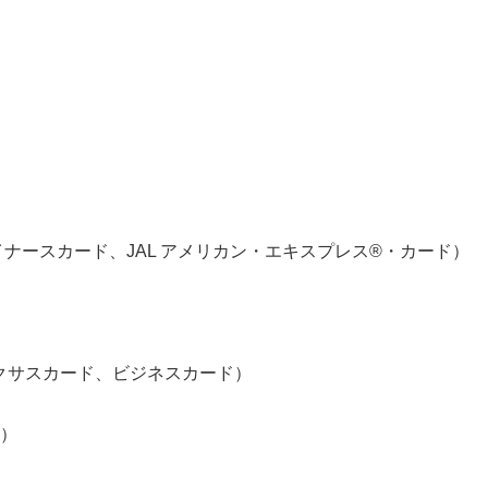
ダイナースカード、JAL アメリカン・エキスプレス®・カード）
ネクサスカード、ビジネスカード）
）
）