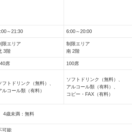
POWER
エアポートラウンジ
LOUNGE
（南）
NORTH
:00～21:30
6:00～20:00
制限エリア
制限エリア
北 3階
南 2階
140席
100席
ソフトドリンク（無料）、
ソフトドリンク（無料）、
アルコール類（有料）、
アルコール類（有料）
コピー・FAX（有料）
0円、4歳未満：無料
不可能