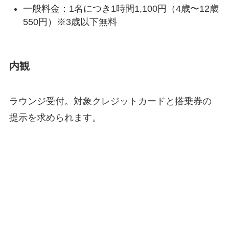
一般料金：1名につき1時間1,100円（4歳〜12歳
550円）※3歳以下無料
内観
ラウンジ受付。対象クレジットカードと搭乗券の
提示を求められます。