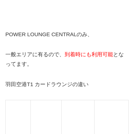
POWER LOUNGE CENTRALのみ、
一般エリアに有るので、
到着時にも利用可能
とな
ってます。
羽田空港T1 カードラウンジの違い
POWER
POWER
POWER
LOUNGE
LOUNGE
LOUNGE
CENTRA
NORTH
SOUTH
L