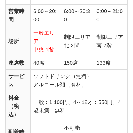
営業時
6:00～20:
6:00～20:3
6:00～21:0
間
00
0
0
一般エリ
制限エリア
制限エリア
場所
ア
北 2階
南 2階
中央 1階
座席数
40席
150席
133席
サービ
ソフトドリンク（無料）
ス
アルコール類（有料）
料金
一般：1,100円、4～12才：550円、4
（税
歳未満：無料
込）
不可能
到着時